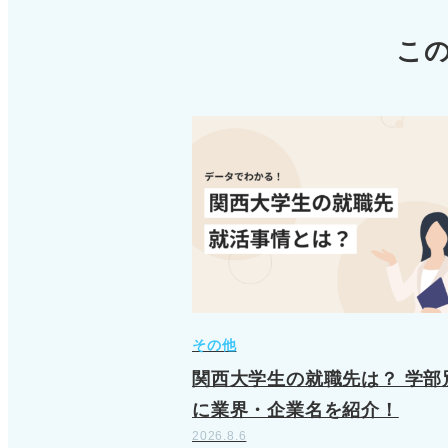
こ
その他
関西大学生の就職先は？ 学部
に業界・企業名を紹介！
2026.8.6