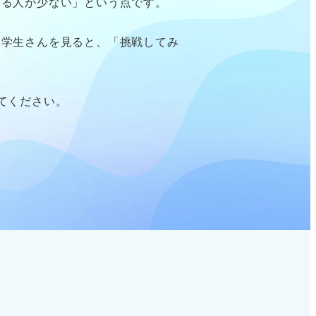
きる人が少ない」という点です。
る学生さんを見ると、「挑戦してみ
てください。