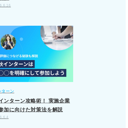
6.6.16
ンターン
インターン攻略術！ 実施企業
参加に向けた対策法を解説
6.6.4