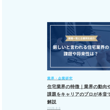
業界・企業研究
住宅業界の特徴｜業界の動向
課題をキャリアのプロが本音
解説
2026.8.6