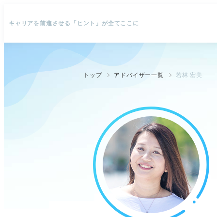
キャリアを前進させる「ヒント」が全てここに
トップ
アドバイザー一覧
若林 宏美