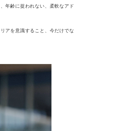
別、年齢に捉われない、柔軟なアド
ャリアを意識すること、今だけでな