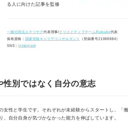
る人に向けた記事を監修
一般社団法人テツナグ
代表理事/
クリエイティブチームRutsubo
代表
保有資格：
国家資格キャリアコンサルタント
（登録番号21086984）
SNS：
Instagram
や性別ではなく自分の意志
の女性と学生です。それぞれが未経験からスタートし、「
り、自分自身が気づかなかった能力を伸ばしています。