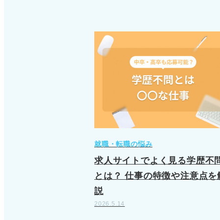
就職・転職の悩み
求人サイトでよく見る学歴不
とは？ 仕事の特徴や注意点を
説
2026.5.14