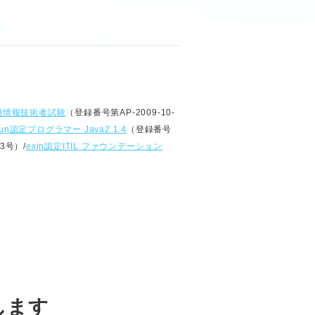
用情報技術者試験
（登録番号第AP-2009-10-
un認定プログラマー Java2 1.4
（登録番号
3号）/
exin認定ITIL ファウンデーション
します