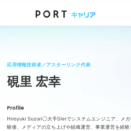
応用情報技術者／アスターリンク代表
硯里 宏幸
Profile
Hiroyuki Suzuri◯大手SIerでシステムエンジニ
験後、メディアの立ち上げや組織運営、事業運営を経験