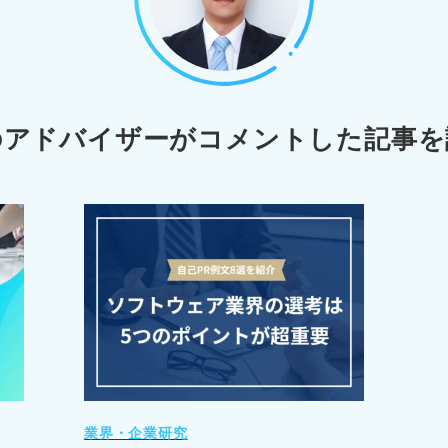
のアドバイザーが
コメントした記事を
業界・企業研究