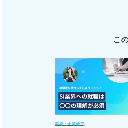
こ
業界・企業研究