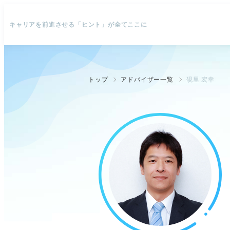
キャリアを前進させる「ヒント」が全てここに
トップ
アドバイザー一覧
硯里 宏幸