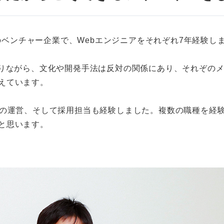
b系のベンチャー企業で、Webエンジニアをそれぞれ7年経験し
ありながら、文化や開発手法は反対の関係にあり、それぞの
えています。
織の運営、そして採用担当も経験しました。複数の職種を経
と思います。