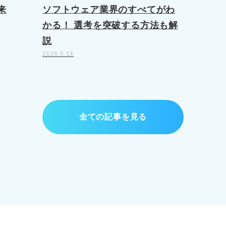
来
ソフトウェア業界のすべてがわ
かる！ 選考を突破する方法も解
説
2026.5.14
全ての記事を見る