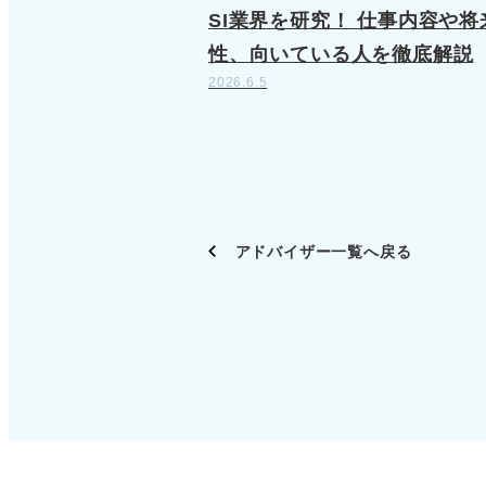
SI業界を研究！ 仕事内容や将
性、向いている人を徹底解説
2026.6.5
アドバイザー一覧へ戻る