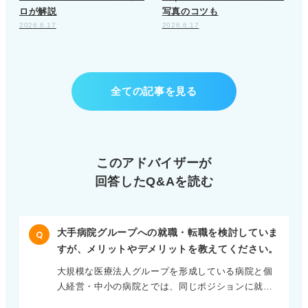
ロが解説
写真のコツも
2026.6.17
2026.6.17
全ての記事を見る
このアドバイザーが
回答したQ&Aを読む
大手病院グループへの就職・転職を検討していま
Q
すが、メリットやデメリットを教えてください。
大規模な医療法人グループを形成している病院と個
人経営・中小の病院とでは、同じポジションに就職
しても職務のカバー範囲は大きく異なります。 大規