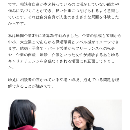
です。相談者自身が本来持っているのに活かせていない能力や
強みに気づくことができ、良い仕事につなげられるよう意識し
ています。それは自分自身が人生のさまざまな局面を体験した
からです。
私は民間企業3社に通算25年勤めました。企業の規模も零細から
中小、大企業まであらゆる職場環境とレベル感がイメージでき
ます。結婚・子育て・パート労働からフリーランスへの転身
や、企業の倒産、離婚、介護といった女性が経験するあらゆる
キャリアチェンジを余儀なくされる場面にも直面してきまし
た。
ゆえに相談者の置かれている立場・環境、抱えている問題を理
解できることが強みです。