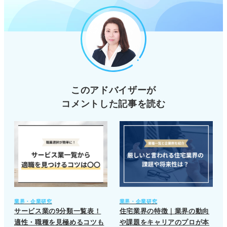
このアドバイザーが
コメントした記事を読む
業界・企業研究
業界・企業研究
サービス業の9分類一覧表！
住宅業界の特徴｜業界の動向
適性・職種を見極めるコツも
や課題をキャリアのプロが本