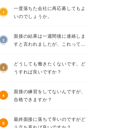
一度落ちた会社に再応募してもよ
1
いのでしょうか。
面接の結果は一週間後に連絡しま
2
すと言われましたが、これって不
採用ですか？
どうしても働きたくないです。ど
3
うすれば良いですか？
面接の練習をしてないんですが、
4
合格できますか？
最終面接に落ちて辛いのですがど
5
う立ち直れば良いですか？