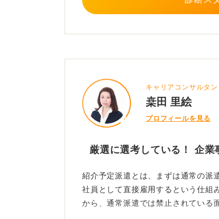
0
キャリアコンサルタン
桒田 里絵
プロフィールを見る
厳選に選考している！ 企業
紹介予定派遣とは、まずは通常の派
社員として直接雇用するという仕組
から、通常派遣では禁止されている