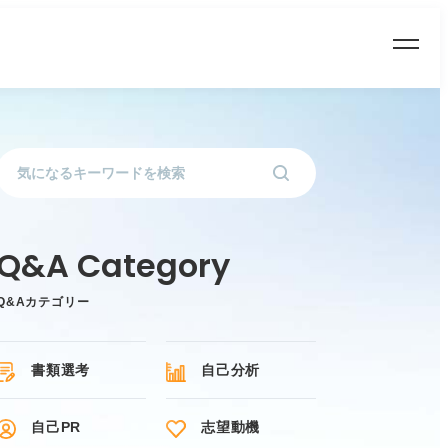
Q&Aカテゴリー
書類選考
自己分析
自己PR
志望動機