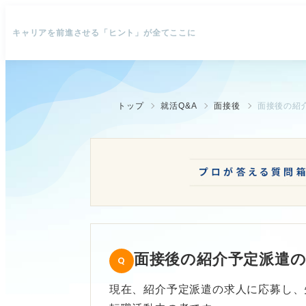
キャリアを前進させる「ヒント」が全てここに
トップ
就活Q&A
面接後
面接後の紹
面接後の紹介予定派遣
現在、紹介予定派遣の求人に応募し、