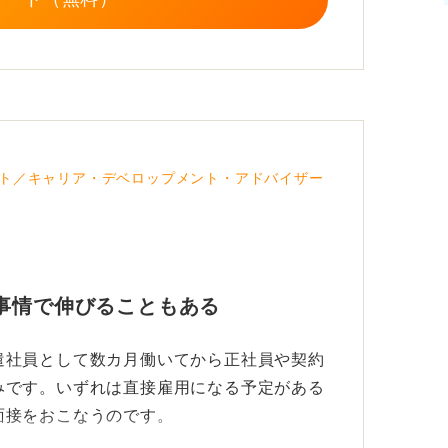
ト／キャリア・デベロップメント・アドバイザー
事情で伸びることもある
遣社員として数カ月働いてから正社員や契約
みです。いずれは直接雇用になる予定がある
面接をおこなうのです。