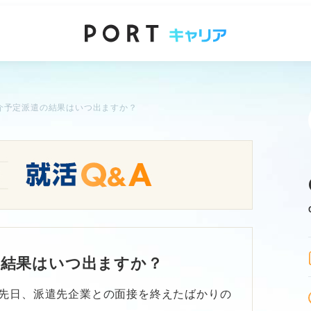
介予定派遣の結果はいつ出ますか？
の結果はいつ出ますか？
先日、派遣先企業との面接を終えたばかりの