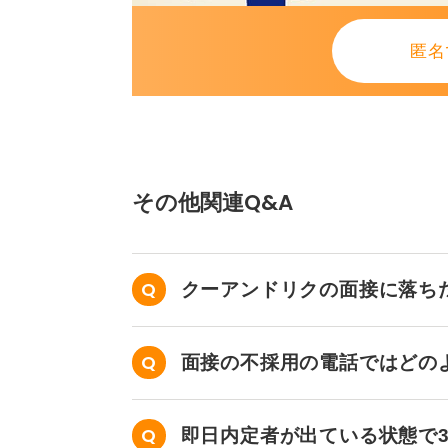
匿名
その他関連Q&A
クーアンドリクの面接に落ち
面接の不採用の電話ではどの
即日内定者が出ている状態で