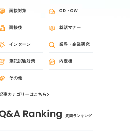
面接対策
GD・GW
面接後
就活マナー
インターン
業界・企業研究
筆記試験対策
内定後
その他
記事カテゴリーはこちら
質問ランキング