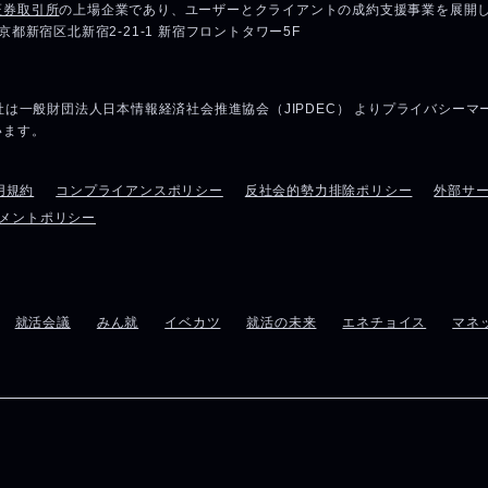
用規約
コンプライアンスポリシー
反社会的勢力排除ポリシー
外部サ
メントポリシー