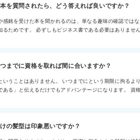
「御社の全国勤務の方針は理解していますし、どこでも挑戦
だ本を質問されたら、どう答えれば良いですか？
元で働ける機会があれば、地域に根ざした形で貢献できると
や感銘を受けた本を聞かれるのは、単なる趣味の確認ではな
 次に、希望をやや控えめに伝える型です。 「全国勤務に対
知るためです。 必ずしもビジネス書である必要はありませ
での勤務を経験できると、地域の特性を活かした仕事ができ
ルにつながります。嘘をついてビジネス書を挙げて、深掘り
ては、以下の点を心掛けましょう。 ・「規定に従います」
印象に残ったものを選びましょう。 また、会社や業界に関
です」と強く言い切ると柔軟性がない印象になる ・柔軟性を
、リーダーシップ、新しい視点など、仕事に直結する要素を
・希望の理由は生活上の都合より仕事に活かせる視点で語ると
イントとしては以下が挙げられます。 ・知的好奇心：どん
いつまでに資格を取れば間に合いますか？
確認しつつ、本人の希望をどう表現するかで人柄を見ていま
か ・価値観や人柄：その本から何を感じ、どう自分に活かそ
由をセットで伝えるのがベストです。
ということはありません。 いつまでにという期限に拘るよ
自分の考えを整理し、伝える力 ・成長意欲：本を通じて得
である」と伝えるだけでもアドバンテージになります。 資
びや自分との関連を入れ込もう 効果的な回答の構成としては
大事 ただし、その場合は「なぜその資格を取ろうと思った
最近読んだのは〇〇という作品です」 ②心に残ったポイント
という明確な理由とストーリーを語れることが必要です。 
 ③自分への学び・仕事へのつながり：この経験から、挑戦
記、法律の基礎を学べる宅建、そしてITパスポートなどが挙
仕事でも新しい課題に積極的に挑戦したいです」 そして、
分けの髪型は印象悪いですか？
。 ・本のジャンルよりも学びをどう語るかが重要 ・自分の
に読んだ本を選びつつ、仕事に通じる要素を抽出する