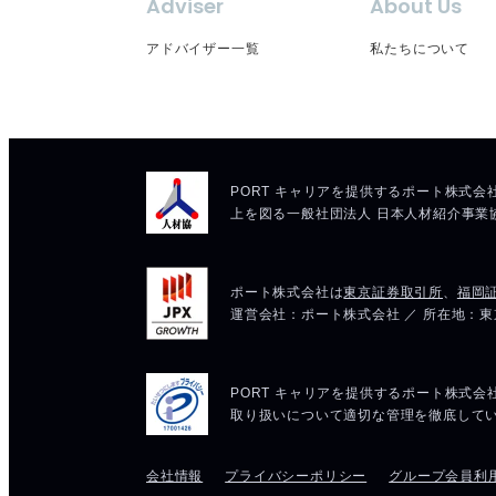
Adviser
About Us
アドバイザー一覧
私たちについて
会社情報
プライバシーポリシー
グループ会員利