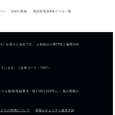
ージ
D&Iの推進
就活対策資料&ツール一覧
ービスの利用について
情報セキュリティ基本方針