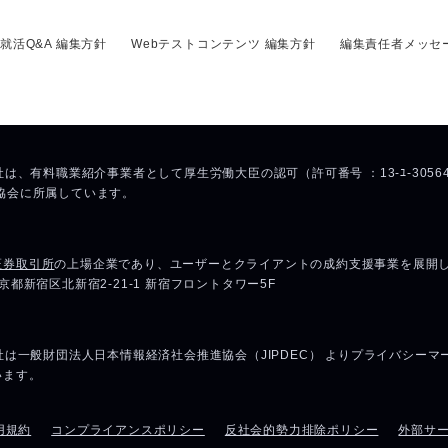
就活Q&A 編集方針
Webテストコンテンツ 編集方針
編集責任者メッセ
用規約
コンプライアンスポリシー
反社会的勢力排除ポリシー
外部サ