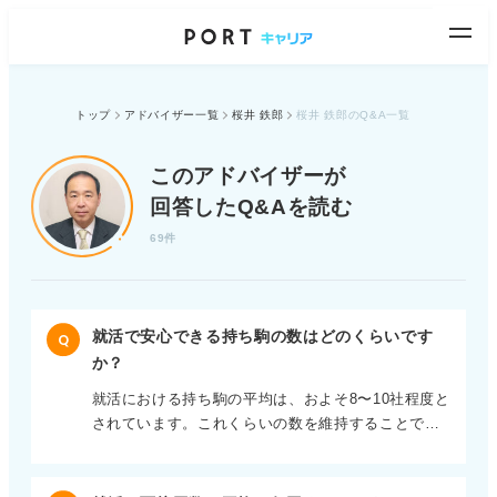
トップ
アドバイザー一覧
桜井 鉄郎
桜井 鉄郎のQ&A一覧
このアドバイザーが
回答したQ&Aを読む
69件
就活で安心できる持ち駒の数はどのくらいです
Q
か？
就活における持ち駒の平均は、およそ8〜10社程度と
されています。これくらいの数を維持することで、
内定獲得の可能性を高めつつ、精神的な安定を保つ
ことができます。 選考段階ごとのバランスも重要で
す。一次選考中の企業を数社確保しつつ、二次選考