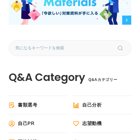
Q&Aカテゴリー
書類選考
自己分析
自己PR
志望動機