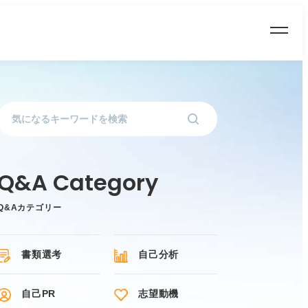
Q&Aカテゴリー
書類選考
自己分析
自己PR
志望動機