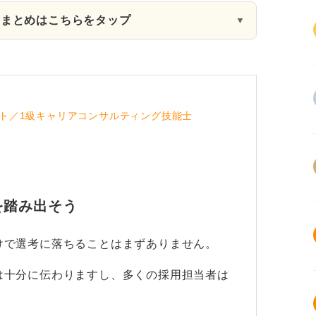
約まとめはこちらをタップ
▼
ト／1級キャリアコンサルティング技能士
を踏み出そう
けで選考に落ちることはまずありません。
は十分に伝わりますし、多くの採用担当者は
。