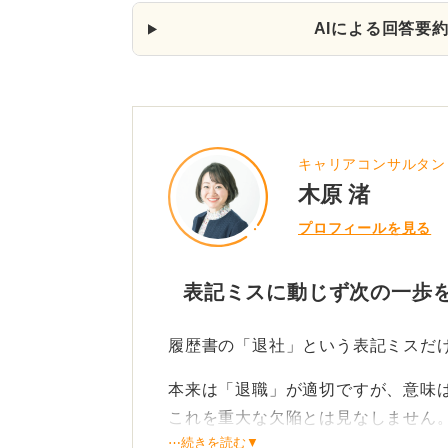
AIによる回答要
キャリアコンサルタン
木原 渚
プロフィールを見る
表記ミスに動じず次の一歩
履歴書の「退社」という表記ミスだ
本来は「退職」が適切ですが、意味
これを重大な欠陥とは見なしません
⋯続きを読む▼