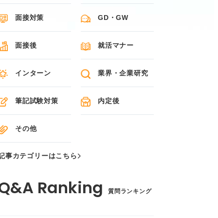
面接対策
GD・GW
面接後
就活マナー
インターン
業界・企業研究
筆記試験対策
内定後
その他
記事カテゴリーはこちら
質問ランキング