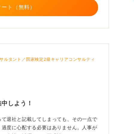
タート（無料）
サルタント／国家検定2級キャリアコンサルティ
集中しよう！
って退社と記載してしまっても、その一点で
、過度に心配する必要はありません。人事が