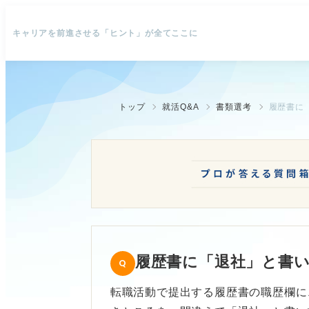
キャリアを前進させる「ヒント」が全てここに
トップ
就活Q&A
書類選考
履歴書に
履歴書に「退社」と書
転職活動で提出する履歴書の職歴欄に