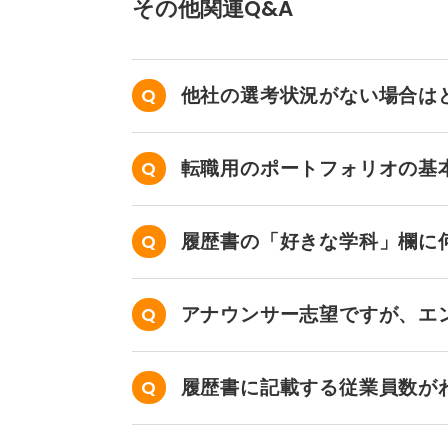
その他関連Q&A
他社の選考状況がない場合は
転職用のポートフォリオの基
履歴書の「好きな学科」欄に
アナウンサー志望ですが、エ
せん……。
履歴書に記載する従業員数が
か？