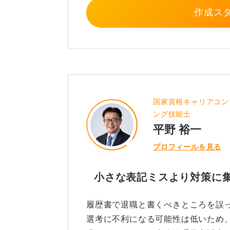
作成ス
国家資格キャリアコン
ング技能士
平野 裕一
プロフィールを見る
小さな表記ミスより対策に
履歴書で退職と書くべきところを誤
選考に不利になる可能性は低いため