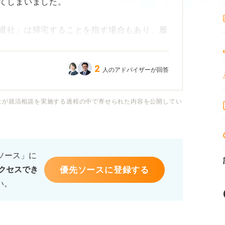
てしまいました。
退社」は帰宅することを指す場合もあり、履
知りました。
2
人のアドバイザーが回答
ミスが選考に響くのでしょうか。
社が就活相談を実施する過程の中で寄せられた内容を公開してい
るソース」に
優先ソースに登録する
クセスでき
い。