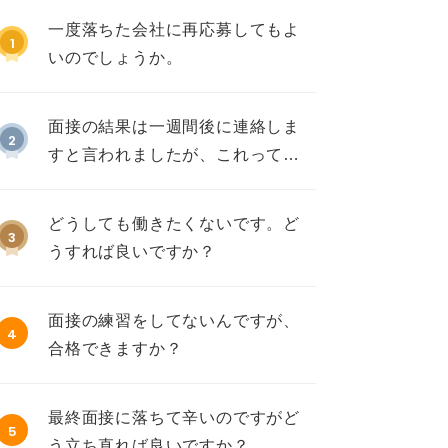
一度落ちた会社に再応募してもよ
1
いのでしょうか。
面接の結果は一週間後に連絡しま
2
すと言われましたが、これって不
採用ですか？
どうしても働きたくないです。ど
3
うすれば良いですか？
面接の練習をしてないんですが、
4
合格できますか？
最終面接に落ちて辛いのですがど
5
う立ち直れば良いですか？