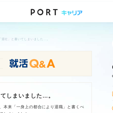
「退社」と書いてしまいました…。
いてしまいました…。
、本来「一身上の都合により退職」と書くべ