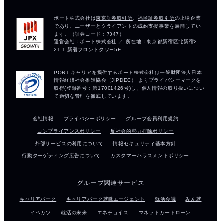
会社情報
プライバシーポリシー
グループ会員利用規約
コンプライアンスポリシー
反社会的勢力排除ポリシー
外部サービスの利用について
情報セキュリティ基本方針
行動ターゲティング広告について
カスタマーハラスメントポリシー