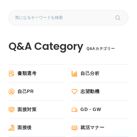
Q&Aカテゴリー
書類選考
自己分析
自己PR
志望動機
面接対策
GD・GW
面接後
就活マナー