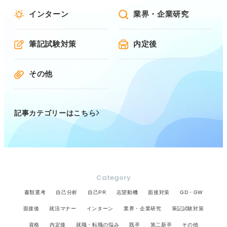
インターン
業界・企業研究
筆記試験対策
内定後
その他
記事カテゴリーはこちら
Category
書類選考
自己分析
自己PR
志望動機
面接対策
GD・GW
面接後
就活マナー
インターン
業界・企業研究
筆記試験対策
資格
内定後
就職・転職の悩み
既卒
第二新卒
その他