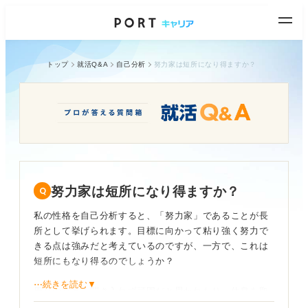
トップ
就活Q&A
自己分析
努力家は短所になり得ますか？
努力家は短所になり得ますか？
私の性格を自己分析すると、「努力家」であることが長
所として挙げられます。目標に向かって粘り強く努力で
きる点は強みだと考えているのですが、一方で、これは
短所にもなり得るのでしょうか？
⋯続きを読む▼
周りの意見を聞き入れず頑固だと思われたり、休息を取
らずに体調を崩してしまうのではないかという懸念があ