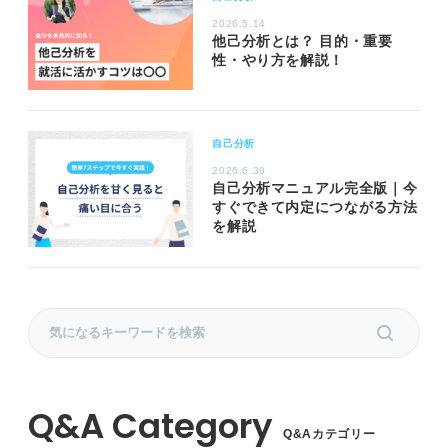
2026.5.14
他己分析とは？ 目的・重要
性・やり方を解説！
自己分析
2026.6.30
自己分析マニュアル完全版｜今
すぐできて内定につながる方法
を解説
Q&Aカテゴリー