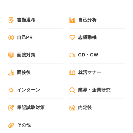
書類選考
自己分析
自己PR
志望動機
面接対策
GD・GW
面接後
就活マナー
インターン
業界・企業研究
筆記試験対策
内定後
その他