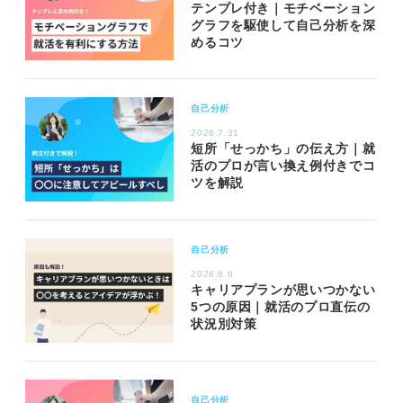
テンプレ付き｜モチベーション
グラフを駆使して自己分析を深
めるコツ
自己分析
2026.7.31
短所「せっかち」の伝え方｜就
活のプロが言い換え例付きでコ
ツを解説
自己分析
2026.8.6
キャリアプランが思いつかない
5つの原因｜就活のプロ直伝の
状況別対策
自己分析