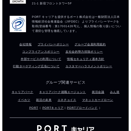
会社情報
プライバシーポリシー
グループ会員利用規約
コンプライアンスポリシー
反社会的勢力排除ポリシー
外部サービスの利用について
情報セキュリティ基本方針
行動ターゲティング広告について
カスタマーハラスメントポリシー