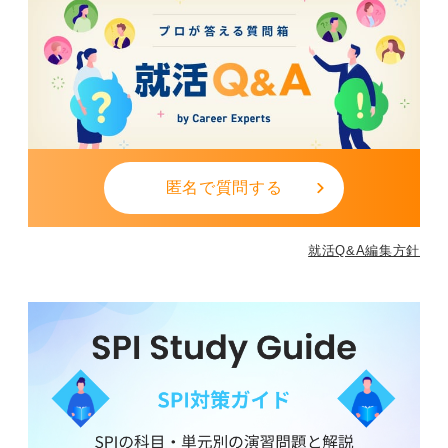
匿名で質問する
就活Q&A編集方針