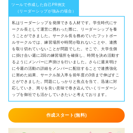
ツールで作成した自己PR例文
（リーダーシップが強みの場合）
私はリーダーシップを発揮できる人材です。学生時代にサ
ークル長として運営に携わった際に、リーダーシップを養
うことができました。サークル長を務めていたフットボー
ルサークルでは、練習場所や時間が取れないことや、連携
を取り切れていないことが問題でした。そこで、大学生側
に掛け合い週に2回の練習場所を確保し、時間を決め活動す
るようにメンバーに声掛けを行いました。さらに週末明け
に今週の活動の詳細をメンバーに配信することで連携強化
に努めた結果、サークル加入率を前年度の3倍まで伸ばすこ
とができました。問題にしっかりと焦点を当て、迅速に対
応していき、周りを良い意味で巻き込んでいくリーダーシ
ップを御社でも活かしていきたいと考えております。
作成スタート(無料)