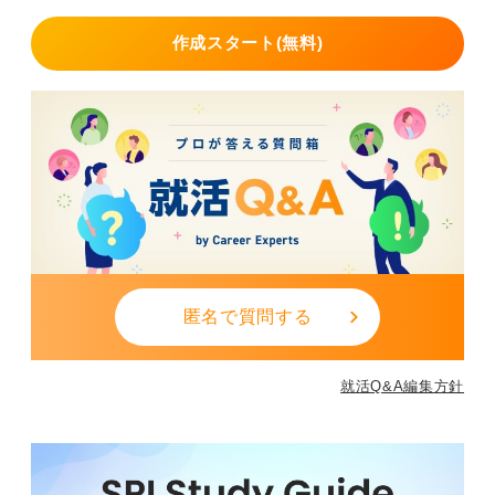
作成スタート(無料)
匿名で質問する
就活Q&A編集方針