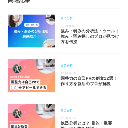
関連記事
自己分析
2026.8.5
強み・弱みの分析法・ツール｜
強み・弱み探しのプロが見つけ
方を伝授
自己分析
2026.6.16
調整力の自己PRの例文12選！
作り方を就活のプロが解説
自己分析
2026.5.14
他己分析とは？ 目的・重要