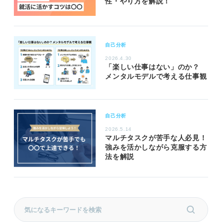
性・やり方を解説！
自己分析
2026.4.30
「楽しい仕事はない」のか？
メンタルモデルで考える仕事観
自己分析
2026.5.14
マルチタスクが苦手な人必見！
強みを活かしながら克服する方
法を解説