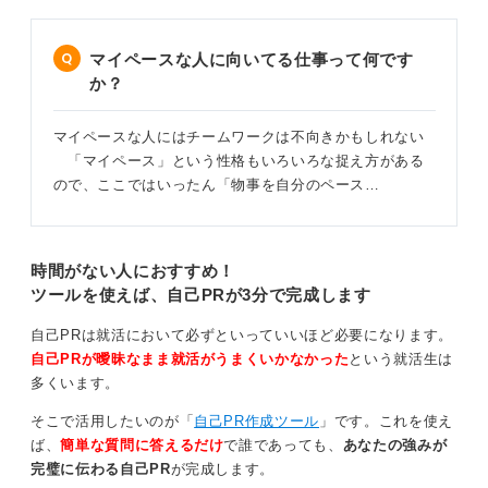
マイペースな人に向いてる仕事って何です
か？
マイペースな人にはチームワークは不向きかもしれない
「マイペース」という性格もいろいろな捉え方がある
ので、ここではいったん「物事を自分のペース…
時間がない人におすすめ！
ツールを使えば、自己PRが3分で完成します
自己PRは就活において必ずといっていいほど必要になります。
自己PRが曖昧なまま就活がうまくいかなかった
という就活生は
多くいます。
そこで活用したいのが「
自己PR作成ツール
」です。これを使え
ば、
簡単な質問に答えるだけ
で誰であっても、
あなたの強みが
完璧に伝わる自己PR
が完成します。