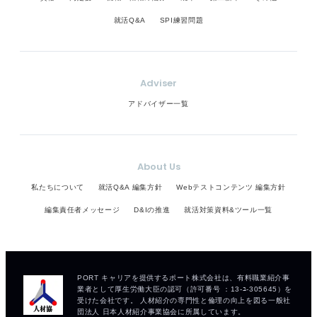
就活Q&A
SPI練習問題
Adviser
アドバイザー一覧
About Us
私たちについて
就活Q&A 編集方針
Webテストコンテンツ 編集方針
編集責任者メッセージ
D&Iの推進
就活対策資料&ツール一覧