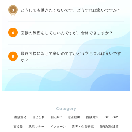
3
どうしても働きたくないです。どうすれば良いですか？
4
面接の練習をしてないんですが、合格できますか？
最終面接に落ちて辛いのですがどう立ち直れば良いです
5
か？
Category
書類選考
自己分析
自己PR
志望動機
面接対策
GD・GW
面接後
就活マナー
インターン
業界・企業研究
筆記試験対策