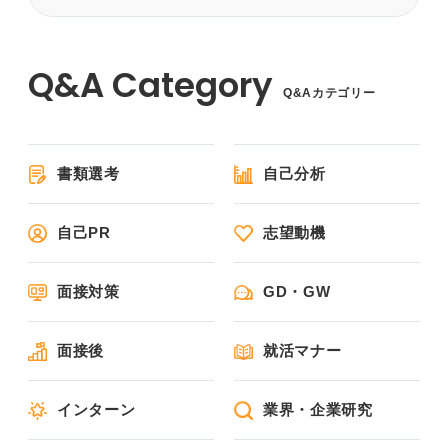
Q&Aカテゴリー
書類選考
自己分析
自己PR
志望動機
面接対策
GD・GW
面接後
就活マナー
インターン
業界・企業研究