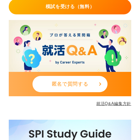
模試を受ける（無料）
匿名で質問する
就活Q&A編集方針