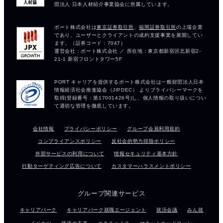
会社情報
プライバシーポリシー
グループ会員利用規約
コンプライアンスポリシー
反社会的勢力排除ポリシー
外部サービスの利用について
情報セキュリティ基本方針
行動ターゲティング広告について
カスタマーハラスメントポリシー