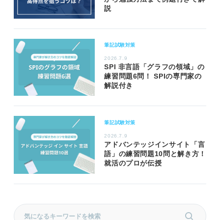
説
筆記試験対策
2026.7.9
SPI 非言語「グラフの領域」の
練習問題6問！ SPIの専門家の
解説付き
筆記試験対策
2026.7.9
アドバンテッジインサイト「言
語」の練習問題10問と解き方！
就活のプロが伝授