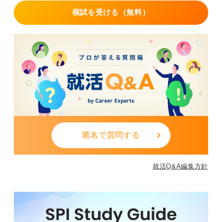
模試を受ける（無料）
匿名で質問する
就活Q&A編集方針