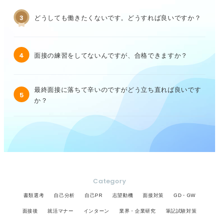
3
どうしても働きたくないです。どうすれば良いですか？
4
面接の練習をしてないんですが、合格できますか？
最終面接に落ちて辛いのですがどう立ち直れば良いです
5
か？
Category
書類選考
自己分析
自己PR
志望動機
面接対策
GD・GW
面接後
就活マナー
インターン
業界・企業研究
筆記試験対策