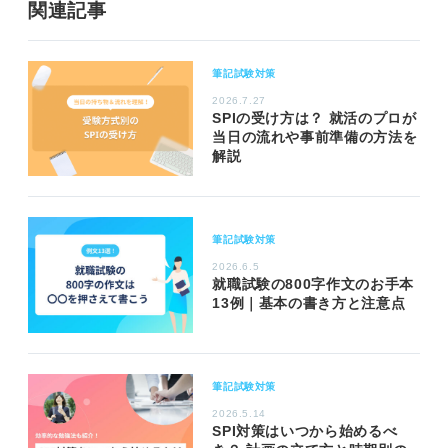
関連記事
筆記試験対策
2026.7.27
SPIの受け方は？ 就活のプロが
当日の流れや事前準備の方法を
解説
筆記試験対策
2026.6.5
就職試験の800字作文のお手本
13例｜基本の書き方と注意点
筆記試験対策
2026.5.14
SPI対策はいつから始めるべ