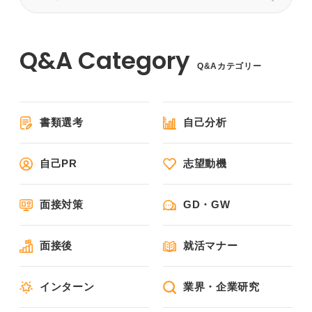
Q&Aカテゴリー
書類選考
自己分析
自己PR
志望動機
面接対策
GD・GW
面接後
就活マナー
インターン
業界・企業研究