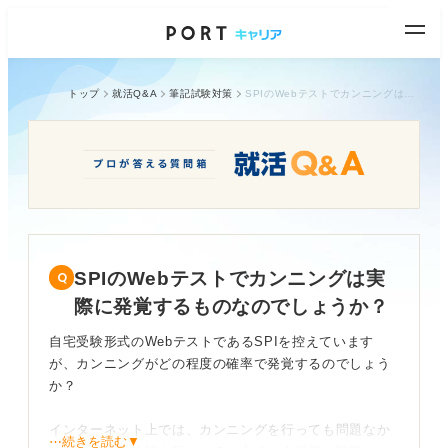
トップ
就活Q&A
筆記試験対策
SPIのWebテストでカンニングは実際に発覚するものなのでしょうか？
SPIのWebテストでカンニングは実
際に発覚するものなのでしょうか？
自宅受験形式のWebテストであるSPIを控えています
が、カンニングがどの程度の確率で発覚するのでしょう
か？
インターネット上では、カンニングを行っても問題なか
⋯続きを読む▼