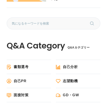
Q&Aカテゴリー
書類選考
自己分析
自己PR
志望動機
面接対策
GD・GW