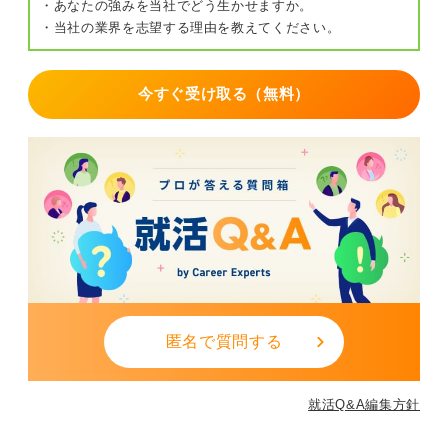
・あなたの強みを当社でどう生かせますか。
・当社の業界を志望する理由を教えてください。
今すぐ受け取る（無料）
匿名で質問する
就活Q&A編集方針