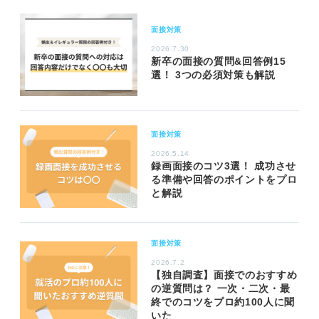
面接対策
2026.7.30
新卒の面接の質問&回答例15
選！ 3つの必須対策も解説
面接対策
2026.5.14
録画面接のコツ3選！ 成功させ
る準備や回答のポイントをプロ
と解説
面接対策
2026.7.2
【独自調査】面接でのおすすめ
の逆質問は？ 一次・二次・最
終でのコツをプロ約100人に聞
いた