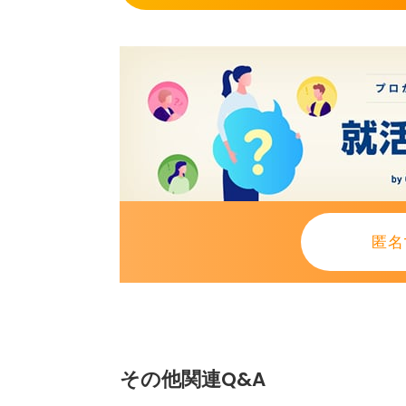
匿名
その他関連Q&A