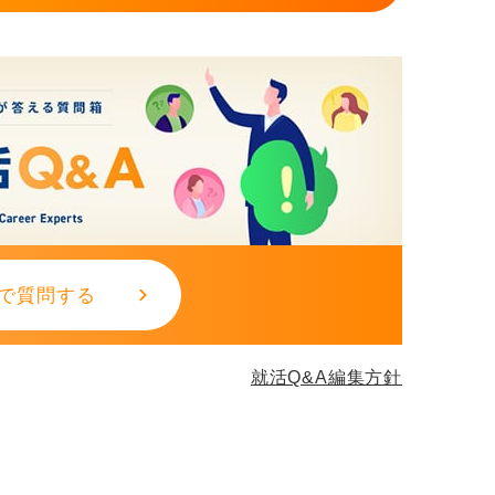
で質問する
就活Q&A編集方針