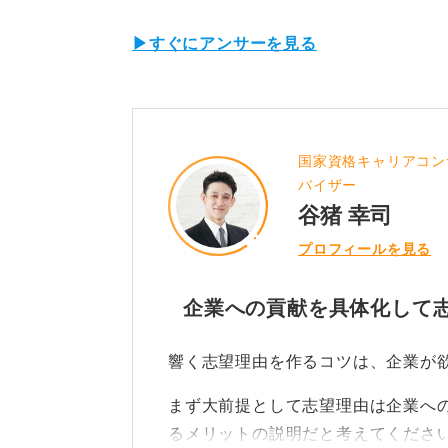
▶すぐにアンサーを見る
国家資格キャリアコン
バイザー
谷猪 幸司
プロフィールを見る
企業への貢献を具体化して
響く志望理由を作るコツは、企業が
まず大前提として志望理由は企業へ
るメリットの説明だと考えてくださ