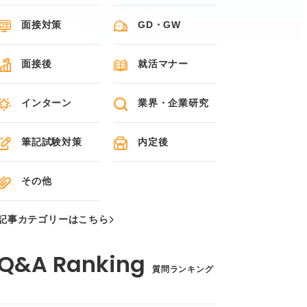
面接対策
GD・GW
面接後
就活マナー
インターン
業界・企業研究
筆記試験対策
内定後
その他
記事カテゴリーはこちら
質問ランキング