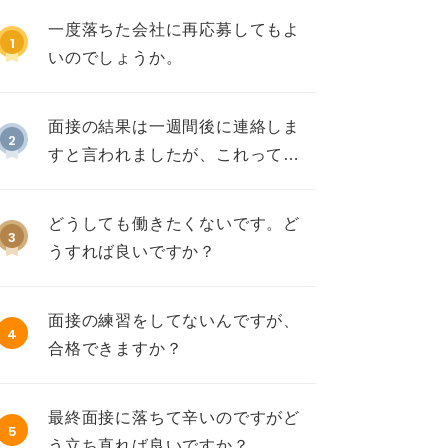
一度落ちた会社に再応募してもよ
1
いのでしょうか。
面接の結果は一週間後に連絡しま
2
すと言われましたが、これって不
採用ですか？
どうしても働きたくないです。ど
3
うすれば良いですか？
面接の練習をしてないんですが、
4
合格できますか？
最終面接に落ちて辛いのですがど
5
う立ち直れば良いですか？