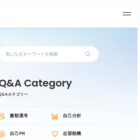
Q&Aカテゴリー
書類選考
自己分析
自己PR
志望動機