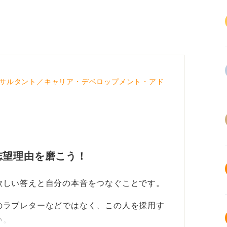
サルタント／キャリア・デベロップメント・アド
志望理由を磨こう！
欲しい答えと自分の本音をつなぐことです。
のラブレターなどではなく、この人を採用す
い。