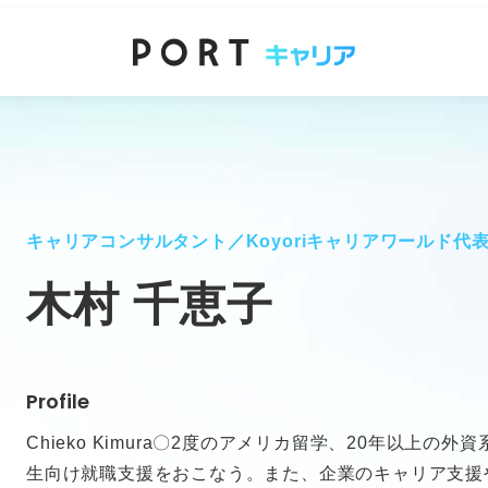
キャリアコンサルタント／Koyoriキャリアワールド代
木村 千恵子
Profile
Chieko Kimura〇2度のアメリカ留学、20年以上の
生向け就職支援をおこなう。また、企業のキャリア支援