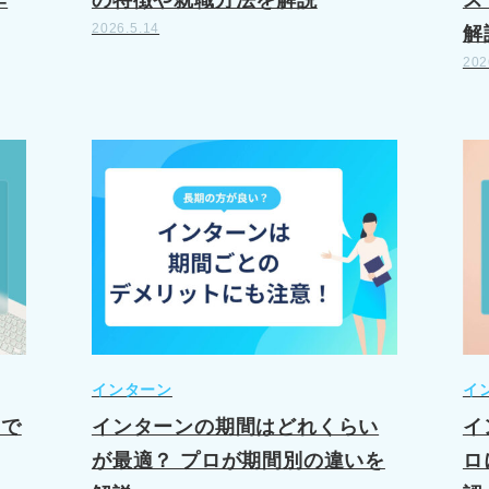
作
の特徴や就職方法を解説
ス
2026.5.14
解
202
イ
インターン
イ
間で
インターンの期間はどれくらい
ロ
が最適？ プロが期間別の違いを