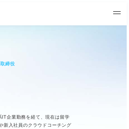
表取締役
外資系IT企業勤務を経て、現在は留学
や新入社員のクラウドコーチング