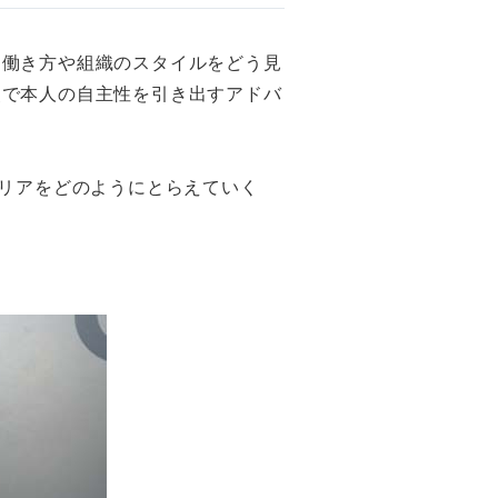
た働き方や組織のスタイルをどう見
点で本人の自主性を引き出すアドバ
ャリアをどのようにとらえていく