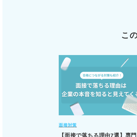
こ
面接対策
【面接で落ちる理由7選】専門