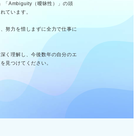
）」「Ambiguity（曖昧性）」の頭
われています。
ち、努力を惜しまずに全力で仕事に
を深く理解し、今後数年の自分のエ
業を見つけてください。