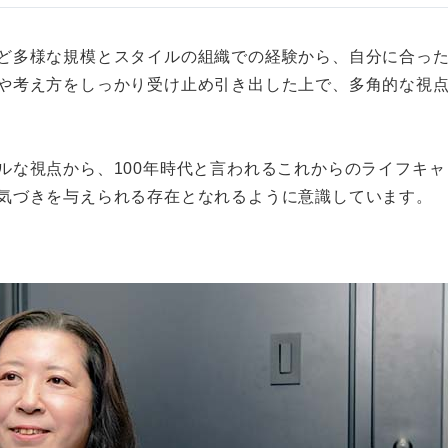
ど多様な規模とスタイルの組織での経験から、自分に合っ
や考え方をしっかり受け止め引き出した上で、多角的な視
ルな視点から、100年時代と言われるこれからのライフキ
気づきを与えられる存在となれるように意識しています。