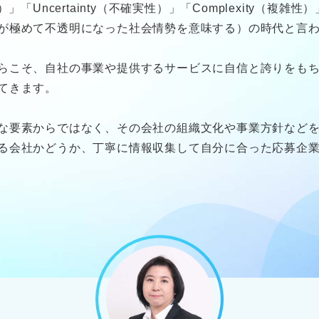
性）」「Uncertainty（不確実性）」「Complexity（複雑性
が極めて不透明になった社会情勢を意味する）の時代と言
らこそ、自社の事業や提供するサービスに自信と誇りをも
てきます。
な要素からではなく、その会社の組織文化や事業方針など
る会社かどうか、丁寧に情報収集して自分に合った応募企