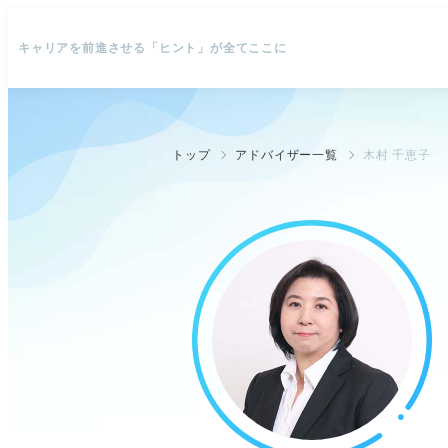
キャリアを前進させる「ヒント」が全てここに
トップ
アドバイザー一覧
木村 千恵子