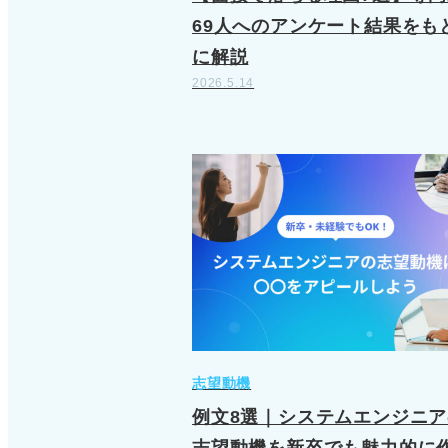
69人へのアンケート結果をも
に解説
2026.5.14
志望動機
例文8選｜システムエンジニア