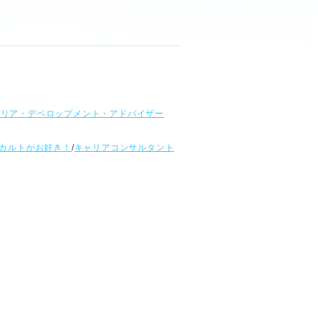
ャリア・デベロップメント・アドバイザー
カルトがお好き！
/
キャリアコンサルタント