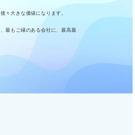
、後々大きな価値になります。
り、最もご縁のある会社に、最高最