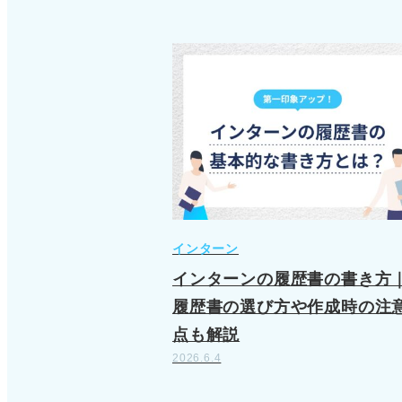
インターン
インターンの履歴書の書き方
履歴書の選び方や作成時の注
点も解説
2026.6.4