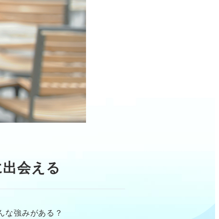
に出会える
んな強みがある？