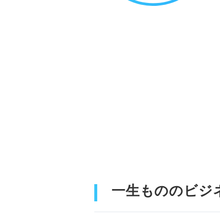
一生もののビジ