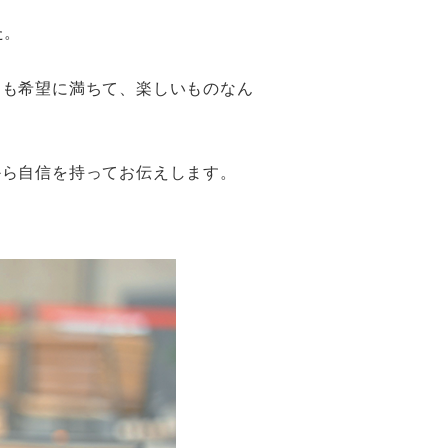
た。
にも希望に満ちて、楽しいものなん
から自信を持ってお伝えします。