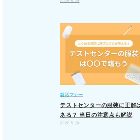
2026.5.29
就活マナー
テストセンターの服装に正解
ある？ 当日の注意点も解説
2026.5.29