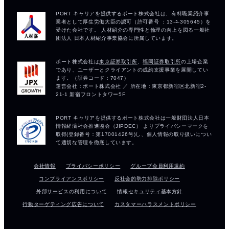
会社情報
プライバシーポリシー
グループ会員利用規約
コンプライアンスポリシー
反社会的勢力排除ポリシー
外部サービスの利用について
情報セキュリティ基本方針
行動ターゲティング広告について
カスタマーハラスメントポリシー