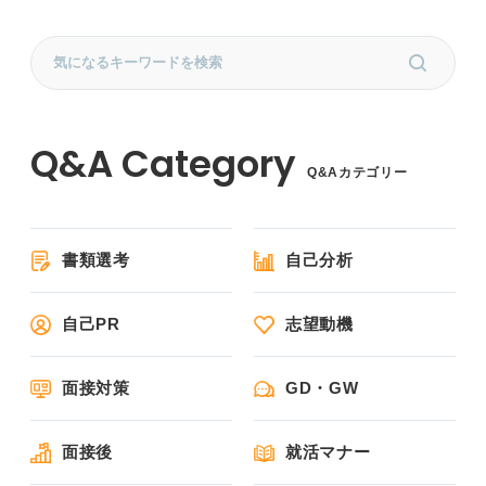
Q&Aカテゴリー
書類選考
自己分析
自己PR
志望動機
面接対策
GD・GW
面接後
就活マナー