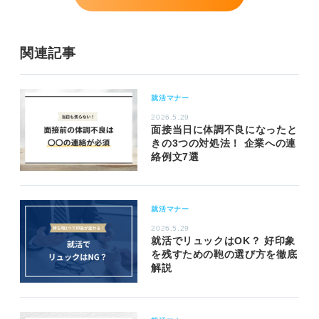
関連記事
就活マナー
2026.5.29
面接当日に体調不良になったと
きの3つの対処法！ 企業への連
絡例文7選
就活マナー
2026.5.29
就活でリュックはOK？ 好印象
を残すための鞄の選び方を徹底
解説