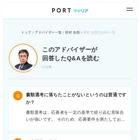
トップ
アドバイザー一覧
田村 友朗
田村 友朗のQ&A一覧
このアドバイザーが
回答したQ&Aを読む
172件
書類選考に落ちたことがないというのは普通です
Q
か？
書類選考は、応募者を一定の基準で絞り込む意味合
いが強いです。 そのため、応募要件を満たしてお
り、書類に不備がなければ通過すること自体は珍し
くありません。書類で落ちたことがないという人
も、ある程度いるかと思います。 ただし、そこで自