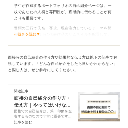
学生が作成するポートフォリオの自己紹介ページは、一
枚であなたの人柄と専門性が、直感的に伝わることが何
よりも重要です。
冒頭の三行で氏名、専攻、現在注力しているテーマを簡
⋯続きを読む▼
潔に示し、その下に代表作品のサムネイルを配置して、
まずは視覚的に採用担当者の興味を引きましょう。
文章だけでなく、デザイン全体であなた自身を表現する
意識を持ちましょう。
面接時の自己紹介の作り方や効果的な伝え方は以下の記事で解
説しています。「どんな自己紹介をしたら良いかわからない」
と悩む人は、ぜひ参考にしてください。
制作過程を物語形式で書く！ 挑戦の意欲で締めよう
本文では、作品制作の動機や、そのプロセスを通じて得
た学びをストーリー仕立てで語り、あなたの思考の深さ
関連記事
を示します。
面接の自己紹介の作り方・
伝え方｜やってはいけない
そして最後に、「今後は〇〇の領域に挑戦し、△△のよ
面接での自己紹介は、第一印象を左
NG例も紹介
うな価値を生み出したい」と、未来への挑戦意欲を具体
右するものなので非常に重要です。
的に掲げることで、あなたの将来性が伝わります。
自己紹介をするのは短時間ですが、
記事を読む
他の就活生よりも良い印象を残せる