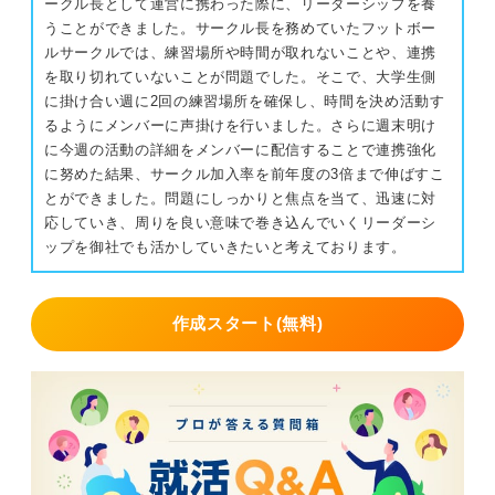
ークル長として運営に携わった際に、リーダーシップを養
うことができました。サークル長を務めていたフットボー
ルサークルでは、練習場所や時間が取れないことや、連携
を取り切れていないことが問題でした。そこで、大学生側
に掛け合い週に2回の練習場所を確保し、時間を決め活動す
るようにメンバーに声掛けを行いました。さらに週末明け
に今週の活動の詳細をメンバーに配信することで連携強化
に努めた結果、サークル加入率を前年度の3倍まで伸ばすこ
とができました。問題にしっかりと焦点を当て、迅速に対
応していき、周りを良い意味で巻き込んでいくリーダーシ
ップを御社でも活かしていきたいと考えております。
作成スタート(無料)