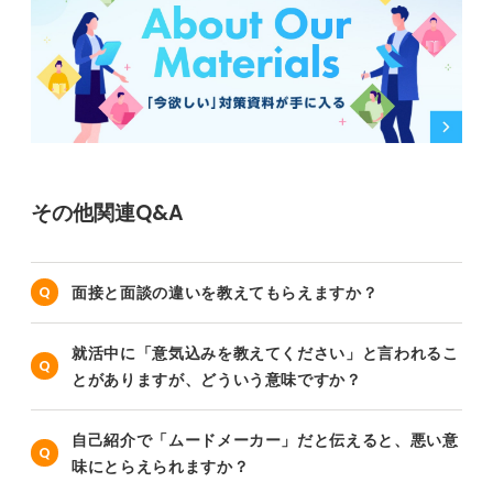
その他関連Q&A
面接と面談の違いを教えてもらえますか？
就活中に「意気込みを教えてください」と言われるこ
とがありますが、どういう意味ですか？
自己紹介で「ムードメーカー」だと伝えると、悪い意
味にとらえられますか？