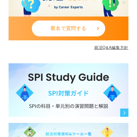
匿名で質問する
就活Q&A編集方針