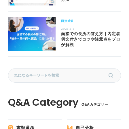
面接対策
2026.8.6
面接での長所の答え方｜内定者
例文付きでコツや注意点をプロ
が解説
Q&Aカテゴリー
書類選考
自己分析