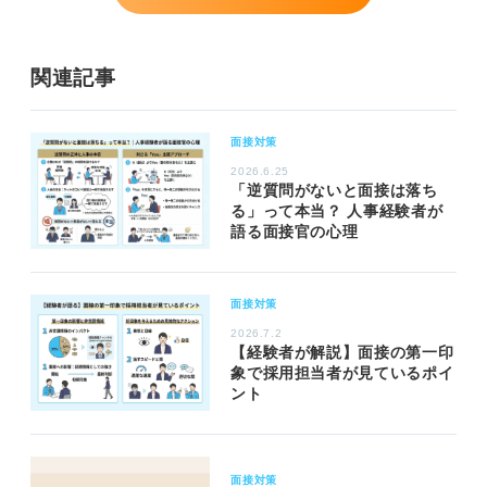
関連記事
面接対策
2026.6.25
「逆質問がないと面接は落ち
る」って本当？ 人事経験者が
語る面接官の心理
面接対策
2026.7.2
【経験者が解説】面接の第一印
象で採用担当者が見ているポイ
ント
面接対策