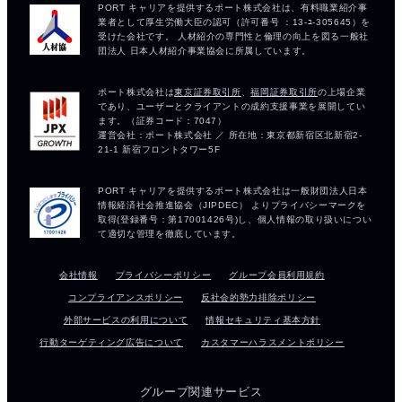
会社情報
プライバシーポリシー
グループ会員利用規約
コンプライアンスポリシー
反社会的勢力排除ポリシー
外部サービスの利用について
情報セキュリティ基本方針
行動ターゲティング広告について
カスタマーハラスメントポリシー