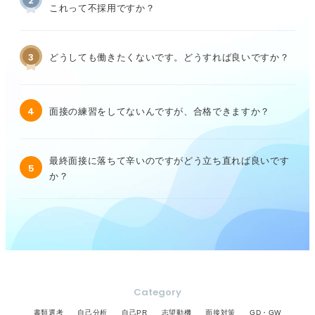
2
これって不採用ですか？
3
どうしても働きたくないです。どうすれば良いですか？
4
面接の練習をしてないんですが、合格できますか？
最終面接に落ちて辛いのですがどう立ち直れば良いです
5
か？
Category
書類選考
自己分析
自己PR
志望動機
面接対策
GD・GW