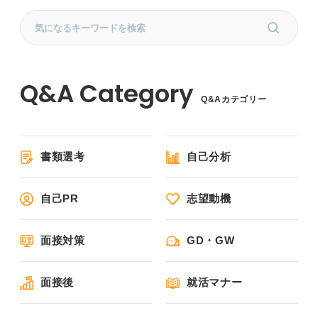
Q&Aカテゴリー
書類選考
自己分析
自己PR
志望動機
面接対策
GD・GW
面接後
就活マナー