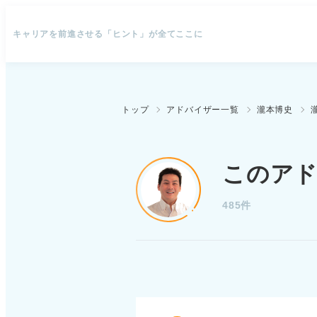
キャリアを前進させる「ヒント」が全てここに
トップ
アドバイザー一覧
瀧本博史
このア
485件