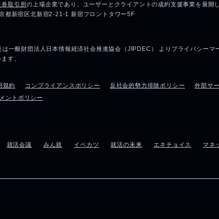
用規約
コンプライアンスポリシー
反社会的勢力排除ポリシー
外部サ
メントポリシー