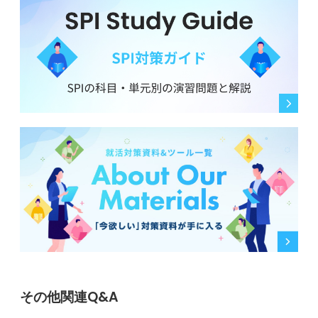
スコアはあなたの可能性を広げる鍵になります。就職活
動の一部として戦略的に取り組み、自信を持って履歴書
に書ける数字を手に入れてください。
あなたの挑戦が、将来のキャリアに大きなプラスをもた
らします。
0
その他関連Q&A