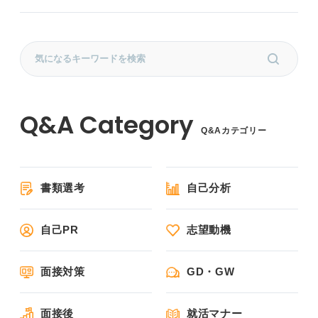
Q&Aカテゴリー
書類選考
自己分析
自己PR
志望動機
面接対策
GD・GW
面接後
就活マナー