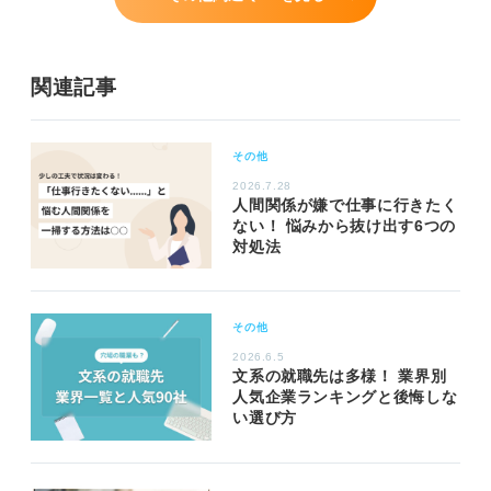
関連記事
その他
2026.7.28
人間関係が嫌で仕事に行きたく
ない！ 悩みから抜け出す6つの
対処法
その他
2026.6.5
文系の就職先は多様！ 業界別
人気企業ランキングと後悔しな
い選び方