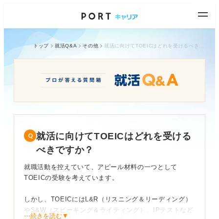
トップ
就活Q&A
その他
就活に向けてTOEICはどれを受けるべきですか？
就活に向けてTOEICはどれを受ける
べきですか？
就職活動を控えていて、アピール材料の一つとして
TOEICの受験を考えています。
しかし、TOEICにはL&R（リスニング＆リーディング）
やS&W（スピーキング＆ライティング）、IPテストなど
⋯続きを読む▼