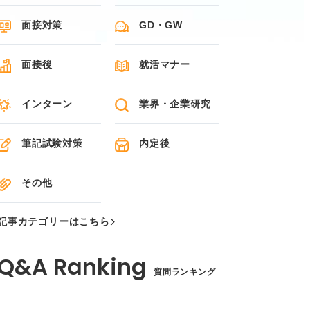
面接対策
GD・GW
面接後
就活マナー
インターン
業界・企業研究
筆記試験対策
内定後
その他
記事カテゴリーはこちら
質問ランキング