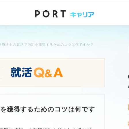
学療法士の就活で内定を獲得するためのコツは何ですか？
定を獲得するためのコツは何です