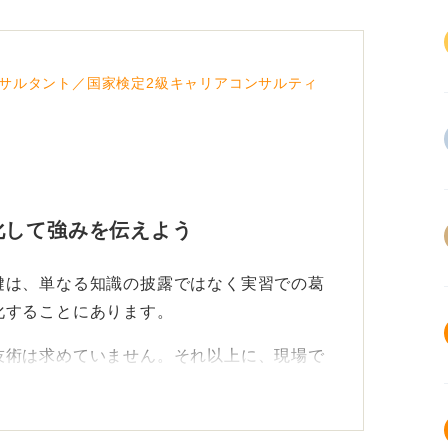
サルタント／国家検定2級キャリアコンサルティ
化して強みを伝えよう
鍵は、単なる知識の披露ではなく実習での葛
化することにあります。
技術は求めていません。それ以上に、現場で
面した際の思考のプロセスを重視し、組織に