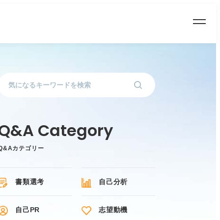
Q&Aカテゴリー
書類選考
自己分析
自己PR
志望動機