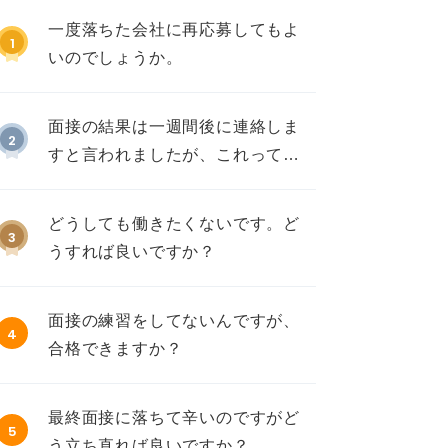
一度落ちた会社に再応募してもよ
1
いのでしょうか。
面接の結果は一週間後に連絡しま
2
すと言われましたが、これって不
採用ですか？
どうしても働きたくないです。ど
3
うすれば良いですか？
面接の練習をしてないんですが、
4
合格できますか？
最終面接に落ちて辛いのですがど
5
う立ち直れば良いですか？