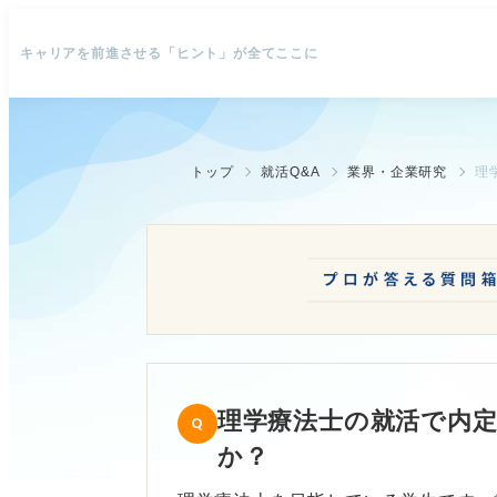
キャリアを前進させる「ヒント」が全てここに
トップ
就活Q&A
業界・企業研究
理
理学療法士の就活で内
か？