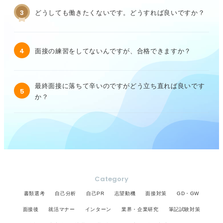
3
どうしても働きたくないです。どうすれば良いですか？
4
面接の練習をしてないんですが、合格できますか？
最終面接に落ちて辛いのですがどう立ち直れば良いです
5
か？
Category
書類選考
自己分析
自己PR
志望動機
面接対策
GD・GW
面接後
就活マナー
インターン
業界・企業研究
筆記試験対策