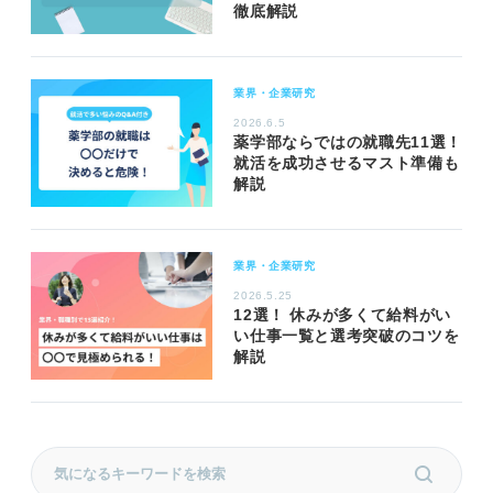
徹底解説
業界・企業研究
2026.6.5
薬学部ならではの就職先11選！
就活を成功させるマスト準備も
解説
業界・企業研究
2026.5.25
12選！ 休みが多くて給料がい
い仕事一覧と選考突破のコツを
解説