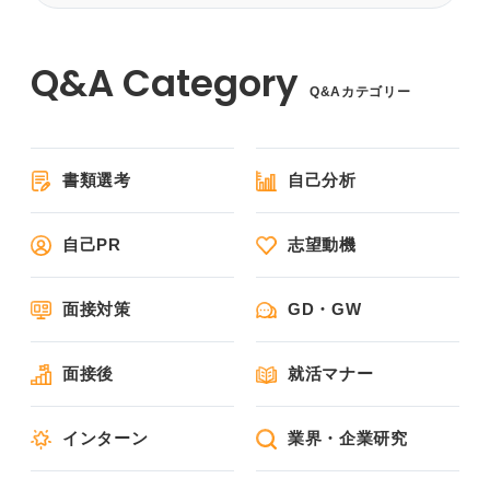
Q&Aカテゴリー
書類選考
自己分析
自己PR
志望動機
面接対策
GD・GW
面接後
就活マナー
インターン
業界・企業研究