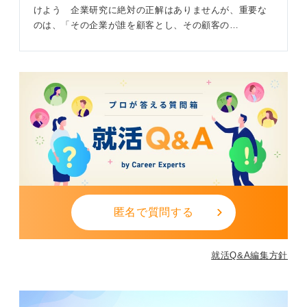
大切なのはネット情報で不安に思うのではなく、自分が
けよう 企業研究に絶対の正解はありませんが、重要な
何を知りたいのか、どんな働き方や価値観を大切にした
のは、「その企業が誰を顧客とし、その顧客の…
いのかを整理することです。
そのうえで説明会や社員の話など、自分自身の目と耳で
確かめてみることが大切です。そうすると自分なりに納
得できる企業選びができるようになります。
1
匿名で質問する
就活Q&A編集方針