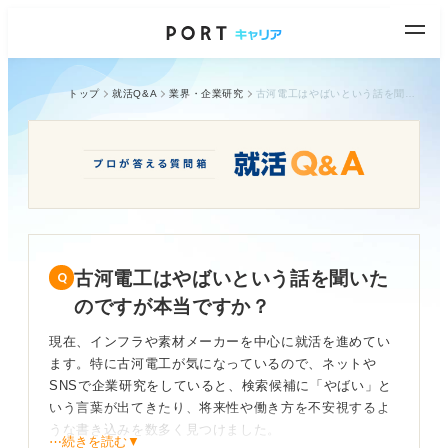
トップ
就活Q&A
業界・企業研究
古河電工はやばいという話を聞いたのですが本当ですか？
古河電工はやばいという話を聞いた
のですが本当ですか？
現在、インフラや素材メーカーを中心に就活を進めてい
ます。特に古河電工が気になっているので、ネットや
SNSで企業研究をしていると、検索候補に「やばい」と
いう言葉が出てきたり、将来性や働き方を不安視するよ
うな書き込みを数多く見つけました。
⋯続きを読む▼