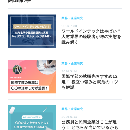
業界・企業研究
2026.7.30
ワールドインテックはやばい？
人材業界の経験者が噂の実態を
読み解く
業界・企業研究
2026.5.14
国際学部の就職先おすすめ12
選！ 役立つ強みと就活のコツ
も解説
業界・企業研究
2026.5.14
公務員と民間企業はここが違
う！ どちらが向いているかも