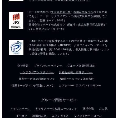
会社情報
プライバシーポリシー
グループ会員利用規約
コンプライアンスポリシー
反社会的勢力排除ポリシー
外部サービスの利用について
情報セキュリティ基本方針
行動ターゲティング広告について
カスタマーハラスメントポリシー