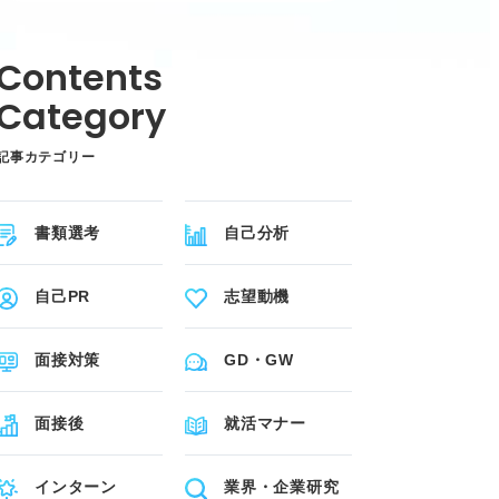
記事カテゴリー
書類選考
自己分析
自己PR
志望動機
面接対策
GD・GW
面接後
就活マナー
インターン
業界・企業研究