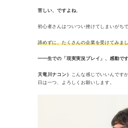
苦しい、ですよね
。
初心者さんはついつい挫けてしまいがち
諦めずに、たくさんの企業を受けてみま
━━生での「現実実況プレイ」、感動で
天竜川ナコン）
こんな感じでいいんです
日は一つ、よろしくお願いします。