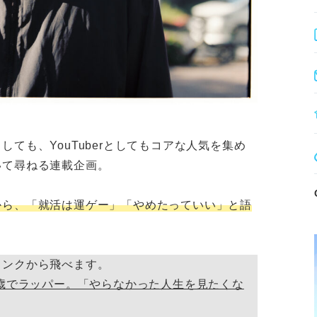
ても、YouTuberとしてもコアな人気を集め
いて尋ねる連載企画。
から、「就活は運ゲー」「やめたっていい」と語
リンクから飛べます。
4歳でラッパー。「やらなかった人生を見たくな