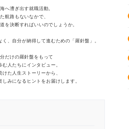
い海へ漕ぎ出す就職活動。
った航路もないなかで、
き道を決断すればいいのでしょうか。
なく、自分が納得して進むための「羅針盤」。
自分だけの羅針盤をもって
歩む人たちにインタビュー。
続けた人生ストーリーから、
楽しみになるヒントをお届けします。