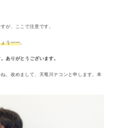
ですが、ここで注意です。
しょう━━
。
す。ありがとうございます。
かね。改めまして、天竜川ナコンと申します。本