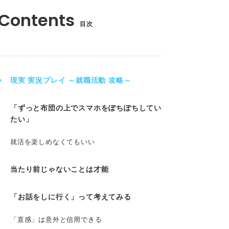
目次
現実 実況プレイ ～就職活動 攻略～
「ずっと布団の上でスマホをぽちぽちしてい
たい」
就活を楽しめなくてもいい
当たり前じゃないことは才能
「お話をしに行く」って考えてみる
「直感」は意外と信用できる