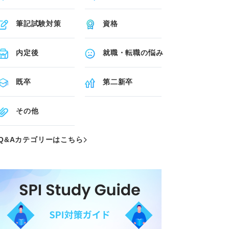
筆記試験対策
資格
内定後
就職・転職の悩み
既卒
第二新卒
その他
Q&Aカテゴリーはこちら