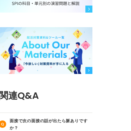
関連Q&A
面接で次の面接の話が出たら脈ありです
か？