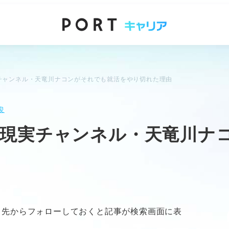
チャンネル・天竜川ナコンがそれでも就活をやり切れた理由
俊
。現実チャンネル・天竜川ナ
ク先からフォローしておくと記事が検索画面に表