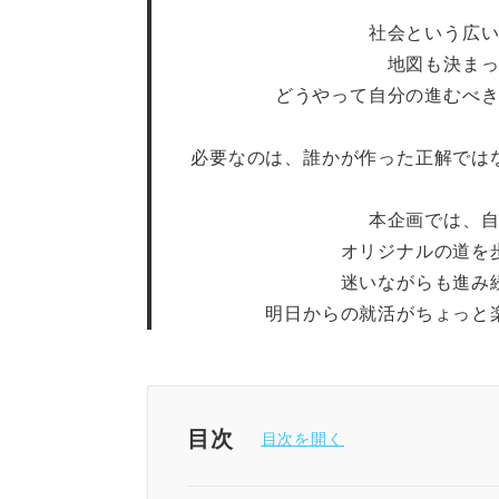
社会という広
地図も決ま
どうやって自分の進むべ
必要なのは、誰かが作った正解では
本企画では、
オリジナルの道を
迷いながらも進み
明日からの就活がちょっと
目次