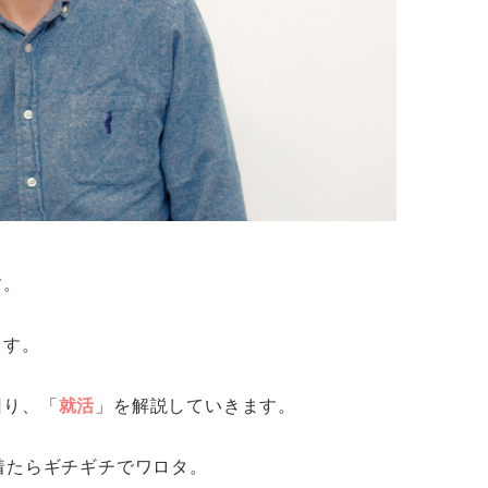
す。
ます。
回り、「
就活
」を解説していきます。
着たらギチギチでワロタ。