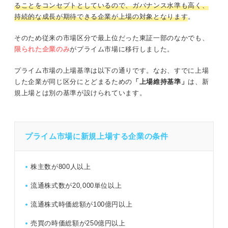
ることをコンセプトとしているので、ガバナンス水準も高く、
持続的な成長が期待できる企業が上場の対象となります
。
そのため従来の市場区分で最上位だった東証一部のなかでも、
限られた企業のみ
がプライム市場に移行しました。
プライム市場の上場基準は以下の通りです。なお、すでに上場
した企業が同じ区分にとどまるための
「上場維持基準」
は、新
規上場とは別の基準が設けられています。
プライム市場に新規上場する企業の条件
株主数が800人以上
流通株式数が20,000単位以上
流通株式時価総額が100億円以上
売買の時価総額が250億円以上