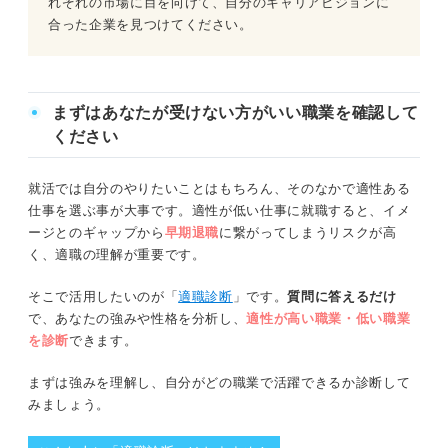
れぞれの市場に目を向けて、自分のキャリアビジョンに
合った企業を見つけてください。
まずはあなたが受けない方がいい職業を確認して
ください
就活では自分のやりたいことはもちろん、そのなかで適性ある
仕事を選ぶ事が大事です。適性が低い仕事に就職すると、イメ
ージとのギャップから
早期退職
に繋がってしまうリスクが高
く、適職の理解が重要です。
そこで活用したいのが「
適職診断
」です。
質問に答えるだけ
で、あなたの強みや性格を分析し、
適性が高い職業・低い職業
を診断
できます。
まずは強みを理解し、自分がどの職業で活躍できるか診断して
みましょう。