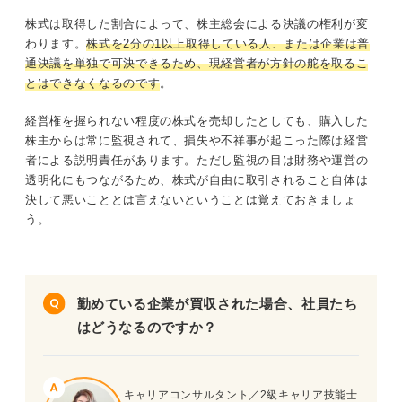
株式は取得した割合によって、株主総会による決議の権利が変
わります。
株式を2分の1以上取得している人、または企業は普
通決議を単独で可決できるため、
現経営者が方針の舵を取るこ
とはできなくなるのです
。
経営権を握られない程度の株式を売却したとしても、購入した
株主からは常に監視されて、損失や不祥事が起こった際は経営
者による説明責任があります。ただし監視の目は財務や運営の
透明化にもつながるため、株式が自由に取引されること自体は
決して悪いこととは言えないということは覚えておきましょ
う。
勤めている企業が買収された場合、社員たち
はどうなるのですか？
キャリアコンサルタント／2級キャリア技能士