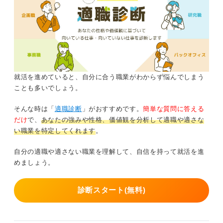
就活を進めていると、自分に合う職業がわからず悩んでしまう
ことも多いでしょう。
そんな時は「
適職診断
」がおすすめです。
簡単な質問に答える
だけ
で、
あなたの強みや性格、価値観を分析して適職や適さな
い職業を特定してくれます
。
自分の適職や適さない職業を理解して、自信を持って就活を進
めましょう。
診断スタート(無料)