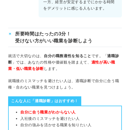
一方、経営が安定するまでにかかる時間
をデメリットに感じる人もいます。
所要時間はたったの3分！
受けない方がいい職業を診断しよう
就活で大切なのは、
自分の職務適性を知ること
です。「
適職診
断
」では、あなたの性格や価値観を踏まえて、
適性が高い職
業・低い職業を診断
します。
就職後のミスマッチを避けたい人は、適職診断で自分に合う職
種・合わない職業を見つけましょう。
こんな人に「適職診断」はおすすめ！
自分に合う職業がわからない人
入社後のミスマッチを避けたい人
自分の強みを活かせる職業を知りたい人