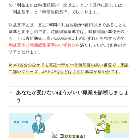
の「利益または時価総額が一定以上」という基準に関しては
「利益基準」と「時価総額基準」で決まります。
利益基準とは、直近2年間の利益総額が5億円以上であることを
基準とするものです。時価総額基準では、時価総額500億円以上
もしくは直前期売上高が100億円以上のいずれかを指すもので、
利益基準と時価総額基準のいずれか
を満たしていれば条件のク
リアとなります。
4つの区分のなかでも東証一部が一番難易度の高い審査で、東証
二部やマザーズ、JASDAQなどはさらに基準が緩やかです
。
あなたが受けないほうがいい職業を診断しましょ
う