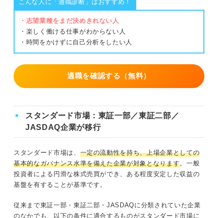
こんな人に「適職診断」はおすすめ！
・志望業種をまだ決めきれない人
・楽しく働ける仕事がわからない人
・時間をかけずに自己分析をしたい人
適職を確認する（無料）
スタンダード市場：東証一部／東証二部／
JASDAQ企業が移行
スタンダード市場は、
一定の流動性を持ち、上場企業としての
基本的なガバナンス水準を備えた企業が対象となります
。一般
投資者による円滑な株式売買ができ、ある程度安定した収益の
基盤を有することが基準です。
従来まで東証一部・東証二部・JASDAQに分類されていた企業
のなかでも、以下の条件に適合するものがスタンダード市場に