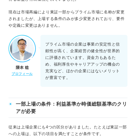
現在は市場再編により東証一部からプライム市場に名称が変更
されましたが、上場する条件のみが多少変更されており、要件
や定義に変更はありません。
プライム市場の企業は事業の安定性と信
頼性が高く、企業経営の健全性が世界的
に評価されています。資金力もあるた
め、福利厚生やキャリアアップの機会の
隈本 稔
充実など、ほかの企業にはないメリット
プロフィール
が豊富です。
一部上場の条件：利益基準か時価総額基準のクリ
アが必要
従来は上場企業にも4つの区分がありました。たとえば東証一部
への上場は、以下の項目を満たすことが条件です。