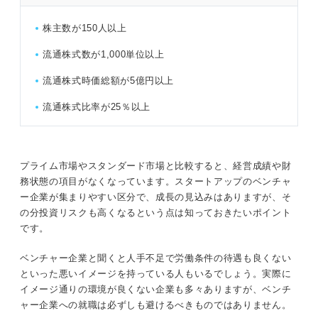
株主数が150人以上
流通株式数が1,000単位以上
流通株式時価総額が5億円以上
流通株式比率が25％以上
プライム市場やスタンダード市場と比較すると、経営成績や財
務状態の項目がなくなっています。スタートアップのベンチャ
ー企業が集まりやすい区分で、成長の見込みはありますが、そ
の分投資リスクも高くなるという点は知っておきたいポイント
です。
ベンチャー企業と聞くと人手不足で労働条件の待遇も良くない
といった悪いイメージを持っている人もいるでしょう。実際に
イメージ通りの環境が良くない企業も多々ありますが、ベンチ
ャー企業への就職は必ずしも避けるべきものではありません。