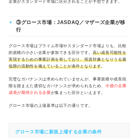
企業がスタンダード市場に区分されることが予想できます。
③グロース市場：JASDAQ／マザーズ企業が移
行
グロース市場はプライム市場やスタンダード市場よりも、比較
的規模の小さい企業が参加できる区分です。
高い成長可能性を
実現するための事業計画を有しており、投資対象となりうる最
低限の流動性を備えていることが条件となります
。
完璧なガバナンスは求められていませんが、事業規模や成長段
階を踏まえた適切なガバナンスが求められるため、
今後の企業
成長が期待される企業
が集まった区分といえます。
グロース市場の上場基準は以下の通りです。
グロース市場に新規上場する企業の条件