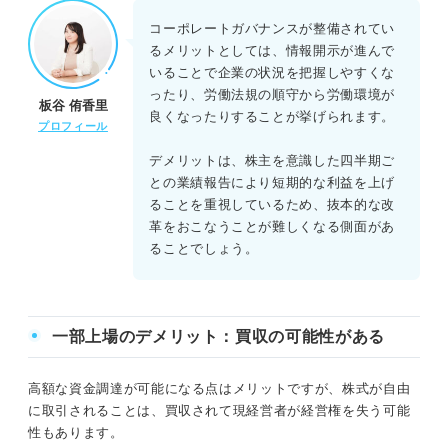
コーポレートガバナンスが整備されてい
るメリットとしては、情報開示が進んで
いることで企業の状況を把握しやすくな
ったり、労働法規の順守から労働環境が
板谷 侑香里
良くなったりすることが挙げられます。
プロフィール
デメリットは、株主を意識した四半期ご
との業績報告により短期的な利益を上げ
ることを重視しているため、抜本的な改
革をおこなうことが難しくなる側面があ
ることでしょう。
一部上場のデメリット：買収の可能性がある
高額な資金調達が可能になる点はメリットですが、株式が自由
に取引されることは、買収されて現経営者が経営権を失う可能
性もあります。