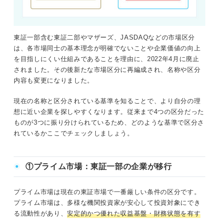
東証一部含む東証二部やマザーズ、JASDAQなどの市場区分
は、各市場同士の基本理念が明確でないことや企業価値の向上
を目指しにくい仕組みであることを理由に、2022年4月に廃止
されました。その後新たな市場区分に再編成され、名称や区分
内容も変更になりました。
現在の名称と区分されている基準を知ることで、より自分の理
想に近い企業を探しやすくなります。従来まで4つの区分だった
ものが3つに振り分けられているため、どのような基準で区分さ
れているかここでチェックしましょう。
①プライム市場：東証一部の企業が移行
プライム市場は現在の東証市場で一番厳しい条件の区分です。
プライム市場は、多様な機関投資家が安心して投資対象にでき
る流動性があり、
安定的かつ優れた収益基盤・財務状態を有す