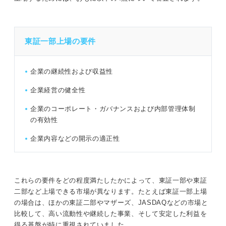
東証一部上場の要件
企業の継続性および収益性
企業経営の健全性
企業のコーポレート・ガバナンスおよび内部管理体制
の有効性
企業内容などの開示の適正性
これらの要件をどの程度満たしたかによって、東証一部や東証
二部など上場できる市場が異なります。たとえば東証一部上場
の場合は、ほかの東証二部やマザーズ、JASDAQなどの市場と
比較して、高い流動性や継続した事業、そして安定した利益を
得る基盤が特に重視されていました。