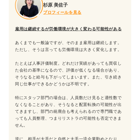
杉原 美佐子
プロフィールを見る
雇用は継続するが労働環境が大きく変わる可能性がある
あくまでも一般論ですが、そのまま雇用は継続します。
ただし、そうは言っても労働環境は大きく変化します。
たとえば人事評価制度。どれだけ実績があっても買収し
た会社の基準になるので、評価が低くなる場合があり、
そうなると給与も下がってしまいます。また、引き続き
同じ仕事ができるかどうかは不明です。
特にスタッフ部門の場合は、人員数だけ見ると適性数で
なくなることがあり、そうなると配置転換の可能性が出
てきますし、部門の統廃合も考えられるので専門職であ
っても人員整理、つまりリストラの可能性も否定できま
せん。
逆に、相手が大手だと自然と大手一流企業勤めとなり、