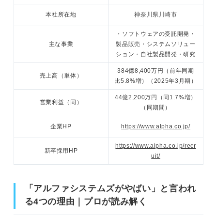
本社所在地
神奈川県川崎市
・ソフトウェアの受託開発・
主な事業
製品販売・システムソリュー
ション・自社製品開発・研究
384億8,400万円（前年同期
売上高（単体）
比5.8%増）（2025年3月期）
44億2,200万円（同1.7%増）
営業利益（同）
（同期間）
企業HP
https://www.alpha.co.jp/
https://www.alpha.co.jp/recr
新卒採用HP
uit/
「アルファシステムズがやばい」と言われ
る4つの理由｜プロが読み解く