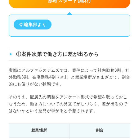
診断スタート(無料)
編集部より
①案件次第で働き方に差が出るから
実際にアルファシステムズでは、案件によって社内勤務3割、社
外勤務3割、在宅勤務4割（※1）と就業場所がさまざまで、割合
的にも偏りがない状態です。
そのうえ、配属先の調整をアンケート形式で希望を取っておこ
なうため、働き方についての見立てがしづらく、差が出るので
はないかという意見が挙がると予想されます。
就業場所
割合