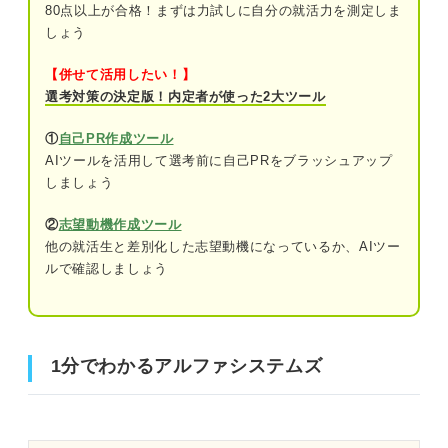
80点以上が合格！まずは力試しに自分の就活力を測定しま
しょう
【併せて活用したい！】
選考対策の決定版！内定者が使った2大ツール
①
自己PR作成ツール
AIツールを活用して選考前に自己PRをブラッシュアップ
しましょう
②
志望動機作成ツール
他の就活生と差別化した志望動機になっているか、AIツー
ルで確認しましょう
1分でわかるアルファシステムズ