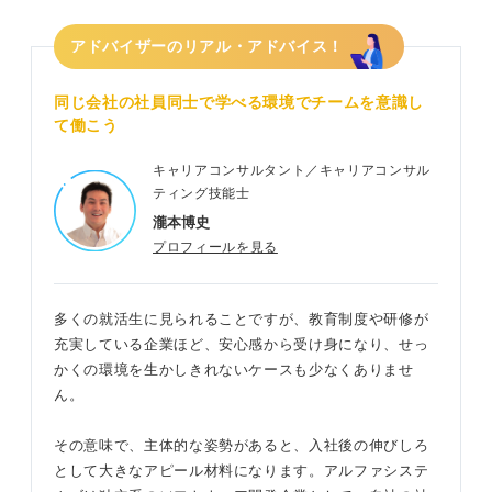
アドバイザーのリアル・アドバイス！
同じ会社の社員同士で学べる環境でチームを意識し
て働こう
キャリアコンサルタント／キャリアコンサル
ティング技能士
瀧本博史
プロフィールを見る
多くの就活生に見られることですが、教育制度や研修が
充実している企業ほど、安心感から受け身になり、せっ
かくの環境を生かしきれないケースも少なくありませ
ん。
その意味で、主体的な姿勢があると、入社後の伸びしろ
として大きなアピール材料になります。アルファシステ