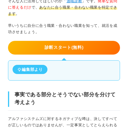
そんな人に活用してほしいのが「
適職診断
」です。
簡単な質問
に答えるだけ
で、
あなたに合う職業・合わない職業を特定でき
ます
。
早いうちに自分に合う職業・合わない職業を知って、就活を成
功させましょう。
診断スタート(無料)
編集部より
事実である部分とそうでない部分を分けて
考えよう
アルファシステムズに対するネガティブな噂は、決してすべて
が正しいものではありませんが、一定事実としてとらえられる