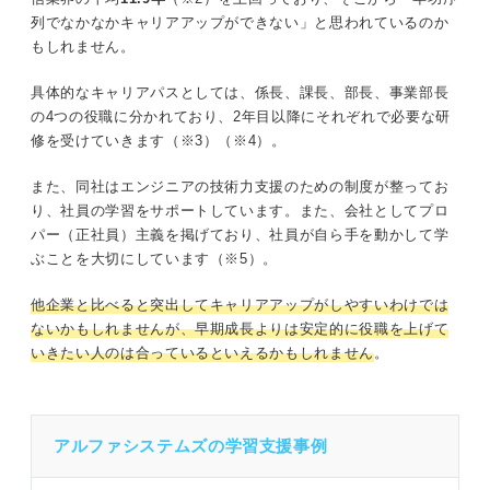
列でなかなかキャリアアップができない」と思われているのか
もしれません。
具体的なキャリアパスとしては、係長、課長、部長、事業部長
の4つの役職に分かれており、2年目以降にそれぞれで必要な研
修を受けていきます（※3）（※4）。
また、同社はエンジニアの技術力支援のための制度が整ってお
り、社員の学習をサポートしています。また、会社としてプロ
パー（正社員）主義を掲げており、社員が自ら手を動かして学
ぶことを大切にしています（※5）。
他企業と比べると突出してキャリアアップがしやすいわけでは
ないかもしれませんが、早期成長よりは安定的に役職を上げて
いきたい人のは合っているといえるかもしれません
。
アルファシステムズの学習支援事例