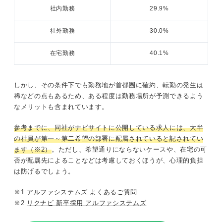
社内勤務
29.9%
社外勤務
30.0%
在宅勤務
40.1%
しかし、その条件下でも勤務地が首都圏に確約、転勤の発生は
稀などの点もあるため、ある程度は勤務場所が予測できるよう
なメリットも含まれています。
参考までに、同社がナビサイトに公開している求人には、大半
の社員が第一～第二希望の部署に配属されていると記されてい
ます（※2）
。ただし、希望通りにならないケースや、在宅の可
否が配属先によることなどは考慮しておくほうが、心理的負担
は防げるでしょう。
※1
アルファシステムズ よくあるご質問
※2
リクナビ 新卒採用 アルファシステムズ