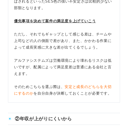
ばされるといったSES色の強い不安定さは比較的少ない
部類となります。
優先事項を決めて案件の満足度を上げていこう
ただし、それでもギャップとして感じる差は、チームや
上司などの人の側面で差があり、また、かかわる作業に
よって成長実感に大きな差が出てくるでしょう。
アルファシステムズは労働環境により壊れるリスクは低
いですが、配属によって満足度差は普通にある会社と言
えます。
そのためこちらを選ぶ際は、
安定と成長のどちらを大切
にするのか
を自分自身が決断しておくことが必要です。
②年収が上がりにくいから