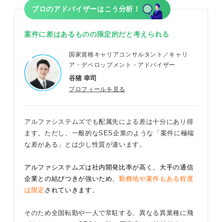
プロのアドバイザーはこう分析！
案件に差はあるものの限定的だと考えられる
国家資格キャリアコンサルタント／キャリ
ア・デベロップメント・アドバイザー
谷猪 幸司
プロフィールを見る
アルファシステムズでも配属先による差は十分にあり得
ます。ただし、一般的なSES企業のような「案件に極端
な差がある」とは少し性質が違います。
アルファシステムズは社内開発比率が高く、大手の通信
企業との結びつきが強いため、
勤務地や案件もある程度
は限定
されていきます
。
そのため全国転勤や一人で常駐する、異なる異業種に飛