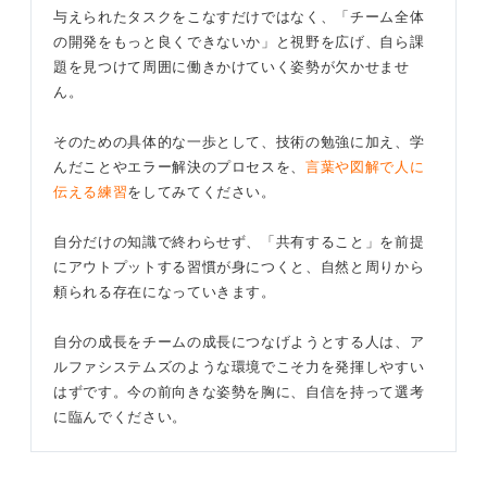
与えられたタスクをこなすだけではなく、「チーム全体
の開発をもっと良くできないか」と視野を広げ、自ら課
題を見つけて周囲に働きかけていく姿勢が欠かせませ
ん。
そのための具体的な一歩として、技術の勉強に加え、学
んだことやエラー解決のプロセスを、
言葉や図解で人に
伝える練習
をしてみてください。
自分だけの知識で終わらせず、「共有すること」を前提
にアウトプットする習慣が身につくと、自然と周りから
頼られる存在になっていきます。
自分の成長をチームの成長につなげようとする人は、ア
ルファシステムズのような環境でこそ力を発揮しやすい
はずです。今の前向きな姿勢を胸に、自信を持って選考
に臨んでください。