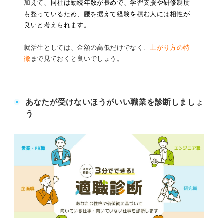
加えて、
同社は勤続年数が長めで、学習支援や研修制度
も整っているため、腰を据えて経験を積む人には相性が
良いと考えられます。
就活生としては、金額の高低だけでなく、
上がり方の特
徴
まで見ておくと良いでしょう。
あなたが受けないほうがいい職業を診断しましょ
う