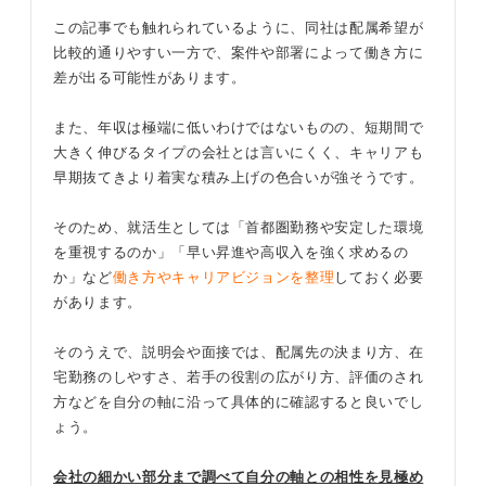
この記事でも触れられているように、同社は配属希望が
比較的通りやすい一方で、案件や部署によって働き方に
差が出る可能性があります。
また、年収は極端に低いわけではないものの、短期間で
大きく伸びるタイプの会社とは言いにくく、キャリアも
早期抜てきより着実な積み上げの色合いが強そうです。
そのため、就活生としては「首都圏勤務や安定した環境
を重視するのか」「早い昇進や高収入を強く求めるの
か」など
働き方やキャリアビジョンを整理
しておく必要
があります。
そのうえで、説明会や面接では、配属先の決まり方、在
宅勤務のしやすさ、若手の役割の広がり方、評価のされ
方などを自分の軸に沿って具体的に確認すると良いでし
ょう。
会社の細かい部分まで調べて自分の軸との相性を見極め