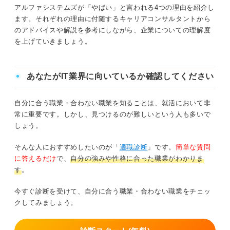
アルファシステムズが「やばい」と言われる4つの理由を紹介し
ます。それぞれの理由に付随するキャリアコンサルタントから
のアドバイスや解説を参考にしながら、企業についての理解度
を上げていきましょう。
あなたがIT業界に向いているか確認してください
自分に合う職業・合わない職業を知ることは、就活において非
常に重要です。しかし、見つけるのが難しいという人も多いで
しょう。
そんな人におすすめしたいのが「
適職診断
」です。
簡単な質問
に答えるだけ
で、
自分の強みや性格に合った職業がわかりま
す
。
今すぐ診断を受けて、自分に合う職業・合わない職業をチェッ
クしてみましょう。