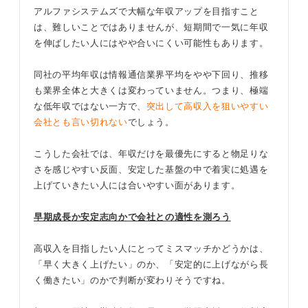
アルファシステムズで大幅な年収アップを目指すこと
は、難しいことではありませんが、短期間で一気に年収
を伸ばしたい人にはやや合いにくい可能性もあります。
同社の平均年収は情報通信業界平均をやや下回り、推移
も業界全体と大きくは変わっていません。つまり、極端
な低年収ではない一方で、
突出して高収入を狙いやすい
会社とも言い切れない
でしょう。
こうした会社では、年収だけを最優先にすると物足りな
さを感じやすい反面、安定した基盤の中で着実に処遇を
上げていきたい人には合いやすい面があります。
早期成長か安定志向かで会社との適性を測ろう
高収入を目指したい人にとってミスマッチかどうかは、
「早く大きく上げたい」のか、「安定的に上げながら長
く働きたい」のかで判断が変わりそうですね。