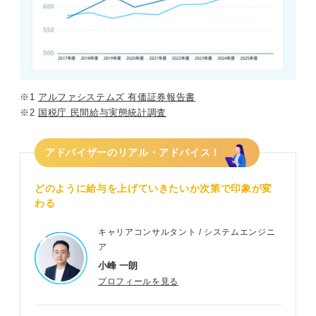
※1
アルファシステムズ 有価証券報告書
※2
国税庁 民間給与実態統計調査
アドバイザーのリアル・アドバイス！
どのように給与を上げていきたいか次第で印象が変
わる
キャリアコンサルタント / システムエンジニ
ア
小峰 一朗
プロフィールを見る