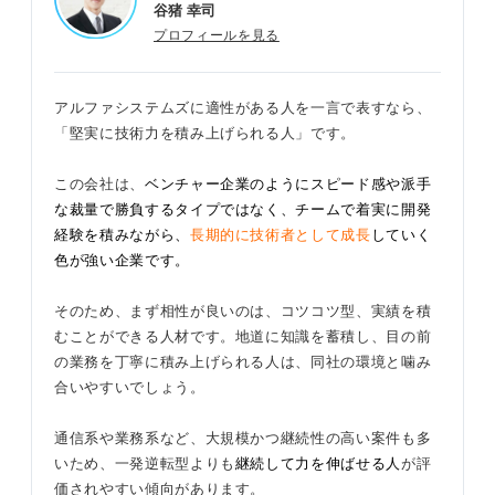
谷猪 幸司
プロフィールを見る
アルファシステムズに適性がある人を一言で表すなら、
「堅実に技術力を積み上げられる人」です。
この会社は、
ベンチャー企業のようにスピード感や派手
な裁量で勝負するタイプではなく、チームで着実に開発
経験を積みながら、
長期的に技術者として成長
していく
色が強い企業です。
そのため、まず相性が良いのは、コツコツ型、実績を積
むことができる人材です。地道に知識を蓄積し、目の前
の業務を丁寧に積み上げられる人は、同社の環境と噛み
合いやすいでしょう。
通信系や業務系など、大規模かつ継続性の高い案件も多
いため、一発逆転型よりも
継続して力を伸ばせる人
が評
価されやすい傾向があります。