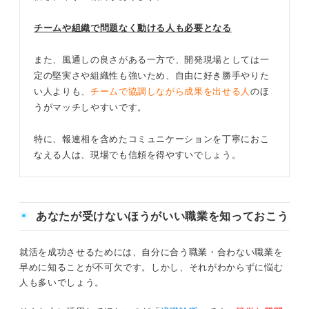
チームや組織で問題なく動ける人も必要となる
また、風通しの良さがある一方で、開発現場としては一
定の堅実さや組織性も強いため、自由に好き勝手やりた
い人よりも、
チームで協調しながら成果を出せる人
のほ
うがマッチしやすいです。
特に、報連相を含めたコミュニケーションを丁寧におこ
なえる人は、現場でも信頼を得やすいでしょう。
あなたが受けないほうがいい職業を知っておこう
就活を成功させるためには、自分に合う職業・合わない職業を
早めに知ることが不可欠です。しかし、それがわからずに悩む
人も多いでしょう。