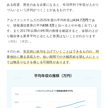
ある程度、歴史のある企業になると、年功序列で年収が上がり
づらいという評判がつくことがあるものです。
アルファシステムズの2025年度の平均年収は
634.7万円
であ
り、情報通信業界の平均
659.5万
と比べるとやや低く出ていま
す。また2017年以降の9年間の推移を確認すると、金額の上が
り幅自体も業界平均とほとんど差異はないことがわかります
（※1）（※2）。
そのため、
安定的に給与を上げていくことはできるものの、同
業他社に勝る高収入や、短い期間での大幅昇給を望む人にとっ
ては物足りなさを感じる可能性があります
。