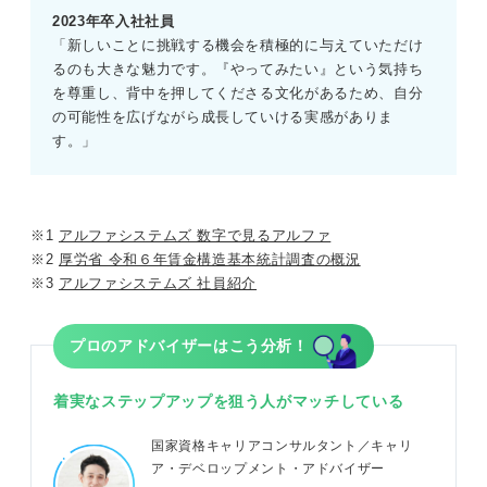
2023年卒入社社員
「新しいことに挑戦する機会を積極的に与えていただけ
るのも大きな魅力です。『やってみたい』という気持ち
を尊重し、背中を押してくださる文化があるため、自分
の可能性を広げながら成長していける実感がありま
す。」
※1
アルファシステムズ 数字で見るアルファ
※2
厚労省 令和６年賃金構造基本統計調査の概況
※3
アルファシステムズ 社員紹介
プロのアドバイザーはこう分析！
着実なステップアップを狙う人がマッチしている
国家資格キャリアコンサルタント／キャリ
ア・デベロップメント・アドバイザー