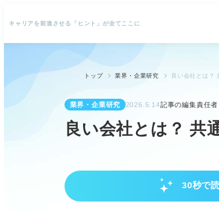
キャリアを前進させる「ヒント」が全てここに
トップ
業界・企業研究
良い会社とは？ 
業界・企業研究
2026.5.14
記事の編集責任者
良い会社とは？ 共
30秒で
「良い会社」の定義は人それぞれ
「良い会社」とは、自分が納得で