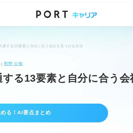
共通する13要素と自分に合う会社を見つける方法
：
熊野 公俊
通する13要素と自分に合う
読める！AI要点まとめ
きる環境が整っている会社のこと。