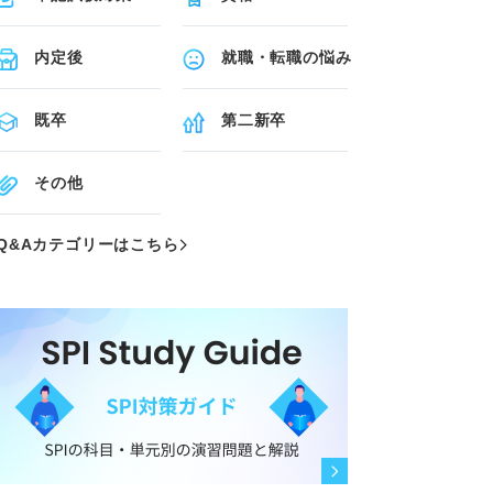
内定後
就職・転職の悩み
既卒
第二新卒
その他
Q&Aカテゴリーはこちら