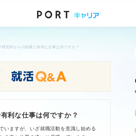
学研究科からの就職で有利な仕事は何ですか？
で有利な仕事は何ですか？
でいますが、いざ就職活動を意識し始める