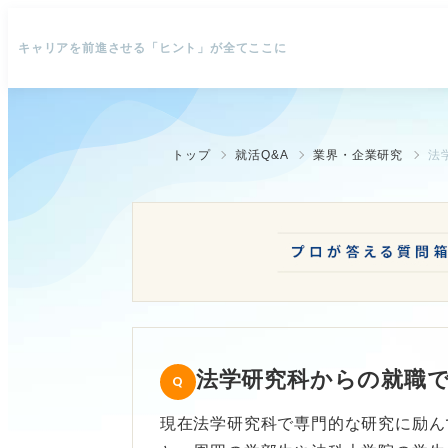
キャリアを前進させる「ヒント」が全てここに
トップ
就活Q&A
業界・企業研究
法
法学研究科からの就職
現在法学研究科で専門的な研究に励ん