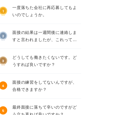
一度落ちた会社に再応募してもよ
1
いのでしょうか。
面接の結果は一週間後に連絡しま
2
すと言われましたが、これって不
採用ですか？
どうしても働きたくないです。ど
3
うすれば良いですか？
面接の練習をしてないんですが、
4
合格できますか？
最終面接に落ちて辛いのですがど
5
う立ち直れば良いですか？