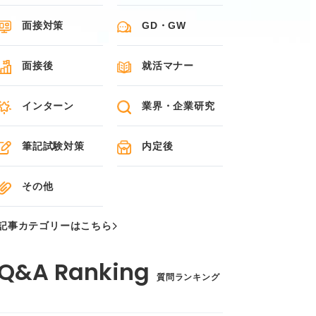
面接対策
GD・GW
面接後
就活マナー
インターン
業界・企業研究
筆記試験対策
内定後
その他
記事カテゴリーはこちら
質問ランキング