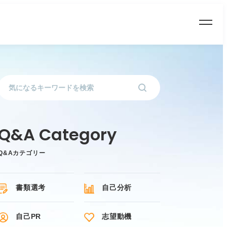
Q&Aカテゴリー
書類選考
自己分析
自己PR
志望動機