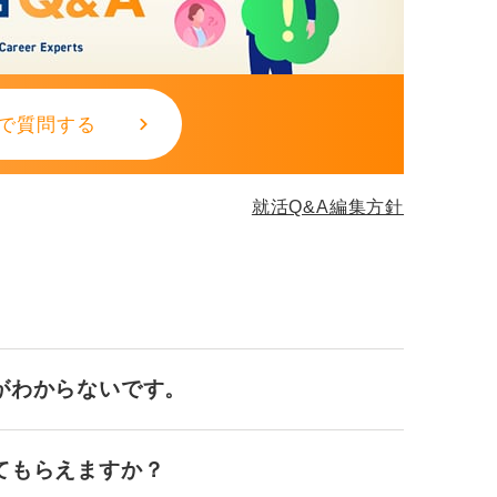
で質問する
就活Q&A編集方針
がわからないです。
てもらえますか？