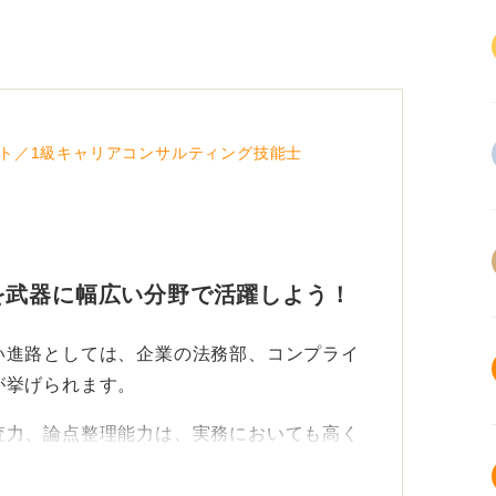
ト／1級キャリアコンサルティング技能士
を武器に幅広い分野で活躍しよう！
い進路としては、企業の法務部、コンプライ
が挙げられます。
査力、論点整理能力は、実務においても高く