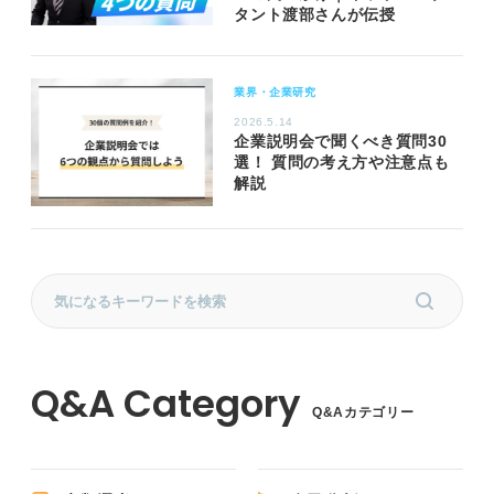
タント渡部さんが伝授
業界・企業研究
2026.5.14
企業説明会で聞くべき質問30
選！ 質問の考え方や注意点も
解説
Q&Aカテゴリー