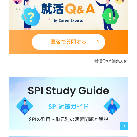
匿名で質問する
就活Q&A編集方針