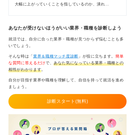
大幅に上がっていくことを指しているのか、潰れ…
あなたが受けないほうがいい業界・職種を診断しよう
就活では、自分に合った業界・職種が見つからず悩むことも多
いでしょう。
そんな時は「
業界＆職種マッチ度診断
」が役に立ちます。
簡単
な質問に答えるだけ
で、
あなた気になっている業界・職種との
相性がわかります
。
自分が目指す業界や職種を理解して、自信を持って就活を進め
ましょう。
診断スタート(無料)