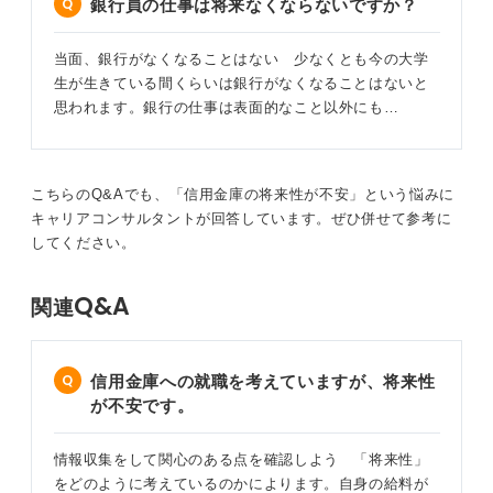
銀行員の仕事は将来なくならないですか？
2
当面、銀行がなくなることはない 少なくとも今の大学
生が生きている間くらいは銀行がなくなることはないと
思われます。銀行の仕事は表面的なこと以外にも…
こちらのQ&Aでも、「信用金庫の将来性が不安」という悩みに
キャリアコンサルタントが回答しています。ぜひ併せて参考に
してください。
Q&A
関連
信用金庫への就職を考えていますが、将来性
が不安です。
情報収集をして関心のある点を確認しよう 「将来性」
をどのように考えているのかによります。自身の給料が