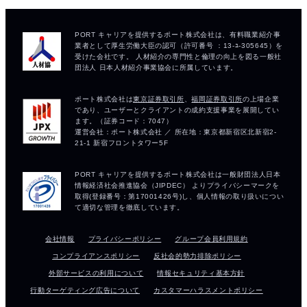
会社情報
プライバシーポリシー
グループ会員利用規約
コンプライアンスポリシー
反社会的勢力排除ポリシー
外部サービスの利用について
情報セキュリティ基本方針
行動ターゲティング広告について
カスタマーハラスメントポリシー