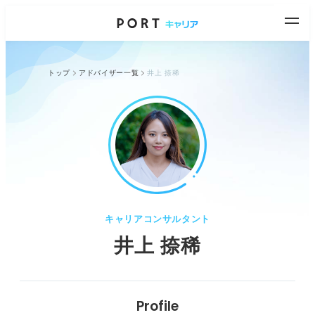
トップ
アドバイザー一覧
井上 捺稀
キャリアコンサルタント
井上 捺稀
Profile