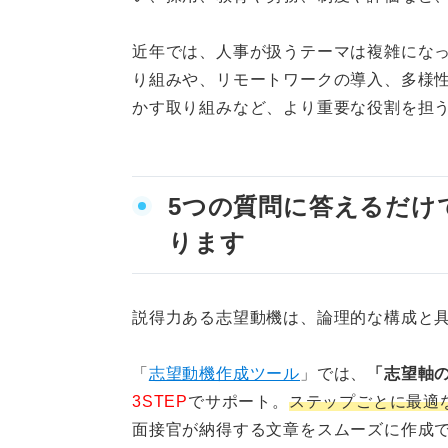
近年では、人事が扱うテーマは複雑にな
り組みや、リモートワークの導入、多様
かす取り組みなど、より重要な役割を担
5つの質問に答えるだけ
ります
説得力ある志望動機は、論理的な構成と
「
志望動機作成ツール
」では、
「志望軸
3STEP
でサポート。
ステップごとに最適
面接官が納得する文章をスムーズに作成