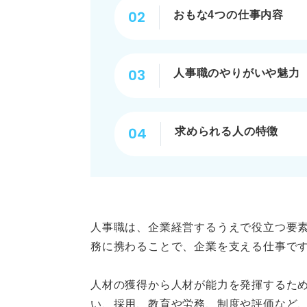
おもな4つの仕事内容
人事職のやりがいや魅力
求められる人の特徴
人事職は、企業経営するうえで役立つ要
務に携わることで、企業を支える仕事で
人材の獲得から人材が能力を発揮するた
い、採用、教育や労務、制度や評価など