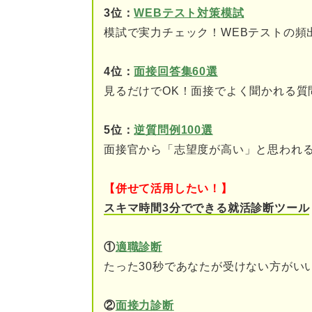
ステップ④志望に至った
3位：
WEBテスト対策模試
模試で実力チェック！WEBテストの頻
ステップ⑤経験やスキル
4位：
面接回答集60選
ステップ⑥志望企業の人
見るだけでOK！面接でよく聞かれる質
ステップ⑦入社後に実現
5位：
逆質問例100選
【経験者・未経験者別】人事の
面接官から「志望度が高い」と思われ
未経験で人事に応募する
【併せて活用したい！】
人事職の経験がある場合
スキマ時間3分でできる就活診断ツール
志望動機で伝えたい人事で活か
①
適職診断
たった30秒であなたが受けない方がい
PCスキル
情報収集力
②
面接力診断