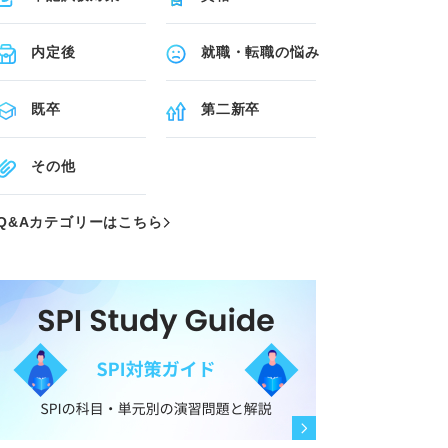
内定後
就職・転職の悩み
既卒
第二新卒
その他
Q&Aカテゴリーはこちら