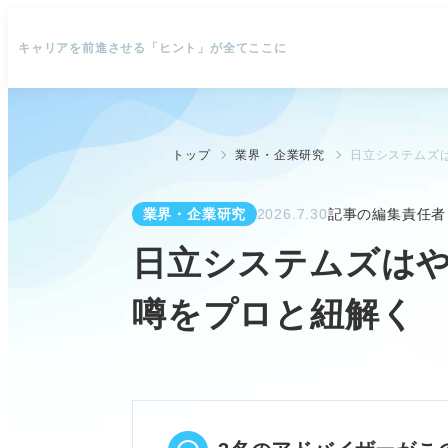
キャリアを前進させる「ヒント」が全てここに
トップ
業界・企業研究
日立システムズ
業界・企業研究
2026.7.30
記事の編集責任者
日立システムズは
噂をプロと紐解く