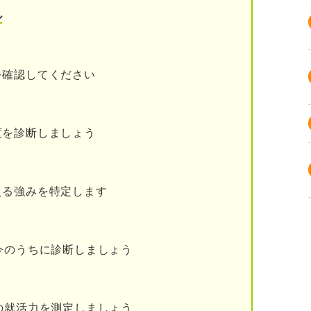
とになってしまいかねないから
ル
・教育が厳しそうだから
ン強化策がわずらわしいから
を確認してください
を冷静に判断しよう
度を診断しましょう
える強みを特定します
今のうちに診断しましょう
の就活力を測定しましょう