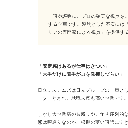
「噂や評判に、プロの確実な視点を
する企画です。漠然とした不安には
リアの専門家による視点」を提供す
「安定感はあるが仕事はきつい」
「大手だけに若手が力を発揮しづらい」
日立システムズは日立グループの一員と
ーターとされ、就職人気も高い企業です
しかし大企業病の名残りや、年功序列的
態は噂通りなのか、根拠の薄い噂話にす