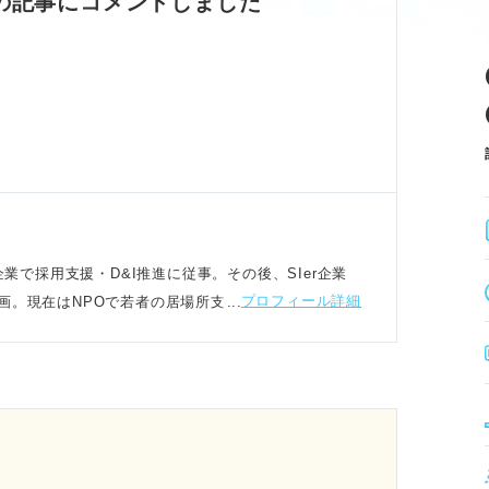
の記事にコメントしました
ップ企業で採用支援・D&I推進に従事。その後、SIer企業
プロフィール詳細
画。現在はNPOで若者の居場所支援やケアに取り組む