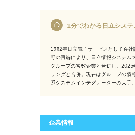
1分でわかる日立システ
1962年日立電子サービスとして会社
野の再編により、日立情報システム
グループの複数企業と合併し、202
リングと合併。現在はグループの情
系システムインテグレーターの大手
企業情報