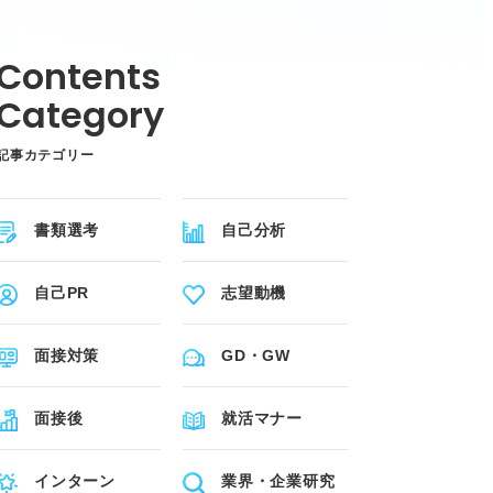
記事カテゴリー
書類選考
自己分析
自己PR
志望動機
面接対策
GD・GW
面接後
就活マナー
インターン
業界・企業研究