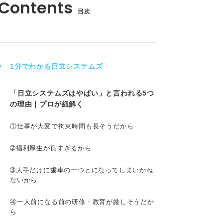
目次
1分でわかる日立システムズ
「日立システムズはやばい」と言われる5つ
の理由｜プロが紐解く
①仕事が大変で拘束時間も長そうだから
➁福利厚生が良すぎるから
➂大手だけに歯車の一つとになってしまいかね
ないから
④一人前になる前の研修・教育が厳しそうだか
ら