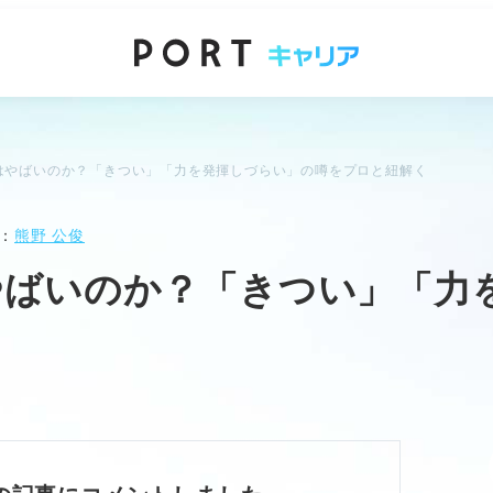
はやばいのか？「きつい」「力を発揮しづらい」の噂をプロと紐解く
：
熊野 公俊
やばいのか？「きつい」「力