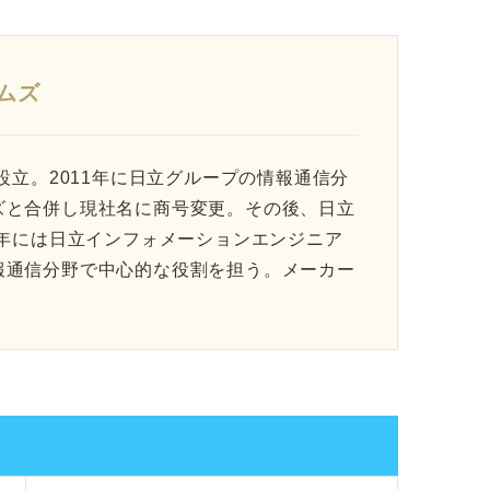
ムズ
設立。2011年に日立グループの情報通信分
ズと合併し現社名に商号変更。その後、日立
5年には日立インフォメーションエンジニア
報通信分野で中心的な役割を担う。メーカー
。