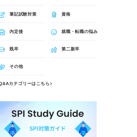
筆記試験対策
資格
内定後
就職・転職の悩み
既卒
第二新卒
その他
Q&Aカテゴリーはこちら