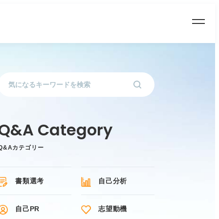
Q&Aカテゴリー
書類選考
自己分析
自己PR
志望動機