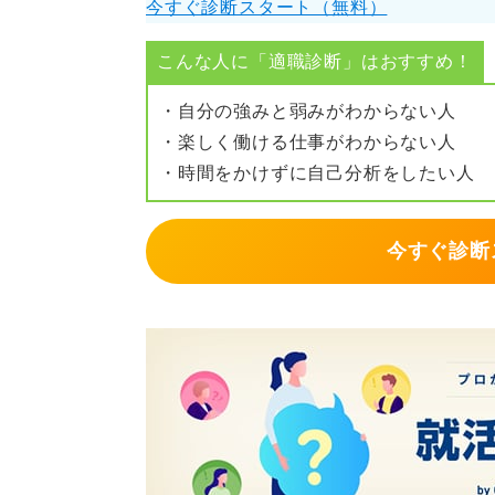
今すぐ診断スタート（無料）
一期一会の出会いを大切にしながら
こんな人に「適職診断」はおすすめ！
イベントを単なる情報収集の場では
ための強力な足がかりに変えてくだ
・自分の強みと弱みがわからない人
・楽しく働ける仕事がわからない人
・時間をかけずに自己分析をしたい人
0
今すぐ診断