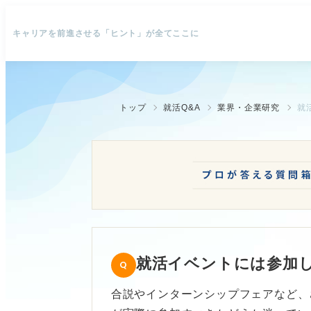
キャリアを前進させる「ヒント」が全てここに
トップ
就活Q&A
業界・企業研究
就
就活イベントには参加
合説やインターンシップフェアなど、