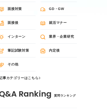
面接対策
GD・GW
面接後
就活マナー
インターン
業界・企業研究
筆記試験対策
内定後
その他
記事カテゴリーはこちら
質問ランキング