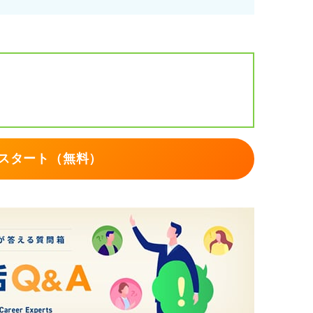
も常に主体的かつ戦略的に活動することで、
なく、納得感のあるキャリア選択をおこなう
さい。
スタート（無料）