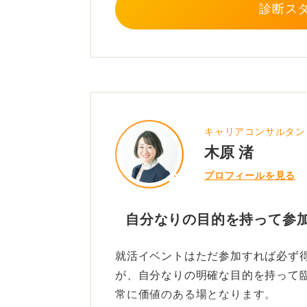
診断ス
キャリアコンサルタン
木原 渚
プロフィールを見る
自分なりの目的を持って参
就活イベントはただ参加すれば必ず
が、自分なりの明確な目的を持って
常に価値のある場となります。