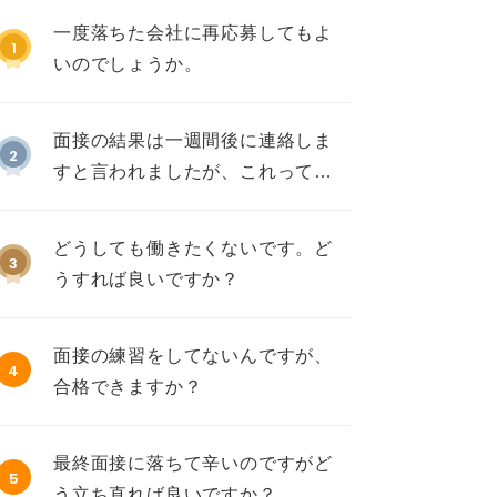
一度落ちた会社に再応募してもよ
1
いのでしょうか。
面接の結果は一週間後に連絡しま
2
すと言われましたが、これって不
採用ですか？
どうしても働きたくないです。ど
3
うすれば良いですか？
面接の練習をしてないんですが、
4
合格できますか？
最終面接に落ちて辛いのですがど
5
う立ち直れば良いですか？