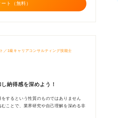
タート（無料）
ト／1級キャリアコンサルティング技能士
加し納得感を深めよう！
得をするという性質のものではありません
臨むことで、業界研究や自己理解を深める非