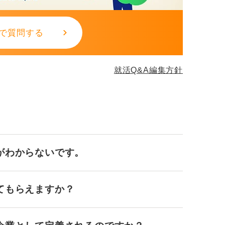
で質問する
就活Q&A編集方針
がわからないです。
てもらえますか？