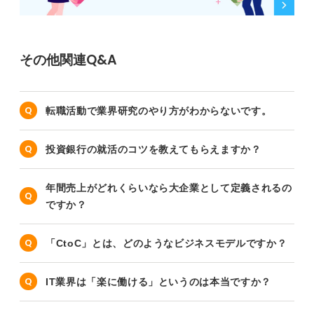
その他関連Q&A
転職活動で業界研究のやり方がわからないです。
投資銀行の就活のコツを教えてもらえますか？
年間売上がどれくらいなら大企業として定義されるの
ですか？
「CtoC」とは、どのようなビジネスモデルですか？
IT業界は「楽に働ける」というのは本当ですか？