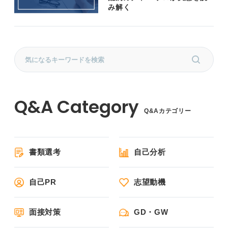
み解く
Q&Aカテゴリー
書類選考
自己分析
自己PR
志望動機
面接対策
GD・GW