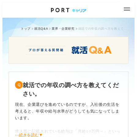
トップ
就活Q&A
業界・企業研究
就活での年収の調べ方を教えてください。
就活での年収の調べ方を教えてくだ
さい。
現在、企業選びを進めているのですが、入社後の生活を
考えると、年収や給与水準がどうしても気になってしま
います。
求人票に記載されている給与は「月給○○万円～」といっ
⋯続きを読む▼