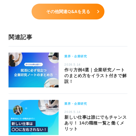
その他関連Q&Aを見る
関連記事
業界・企業研究
2026.5.14
作り方例4選｜企業研究ノート
のまとめ方をイラスト付きで解
説！
業界・企業研究
2026.5.14
新しい仕事は誰にでもチャンス
あり！ 14の職種一覧と働くメ
リット