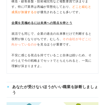
構造・顧客基盤・技術補完性など複数要因で決まりま
す。特にIT業界は再編が常態化しており、
どこと組むと
成長が加速するか
が優先されることも多いです。
企業を見極めるには未来への視点を持とう
就活でも同じで、企業の過去の出来事だけで判断すると
視野が狭くなりがちです。むしろ、
その会社が今どこに
向かっているのか
を見るほうが重要です。
不安に感じる視点を持てていること自体は鋭いため、そ
のうえで今の戦略までセットでとらえられると、一気に
理解が深まりますよ。
あなたが受けないほうがいい職業を診断しましょ
う