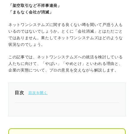
「架空取引など不祥事連発」
「まもなく会社が消滅」
ネットワンシステムズに関する良くない噂を聞いて戸惑う人も
いるのではないでしょうか。とくに「会社消滅」とはただごと
ではありません。果たしてネットワンシステムズはどのような
状況なのでしょう。
この記事では、ネットワンシステムズへの就活を検討している
人たちに向けて、「やばい」「やめとけ」といわれる理由と、
企業の実態について、プロの意見を交えながら解説します。
目次
1分でわかるネットワンシステムズ
「ネットワンシステムズはやばい」と言われる4つ
の理由｜プロが読み解く