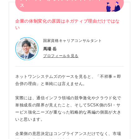
ス
企業の体制変化の原因はネガティブ理由だけではな
い
国家資格キャリアコンサルタント
馬場 岳
プロフィールを見る
ネットワンシステムズのケースを見ると、「不祥事＝即
合併の理由」と単純には言えません。
実際には、通信インフラ領域の競争激化やクラウド化で
単独成長の限界が見えたこと、そしてSCSK側のSI・サ
ービス強化ニーズが重なった戦略的な再編の側面が大き
いと思います。
企業側の意思決定はコンプライアンスだけでなく、市場