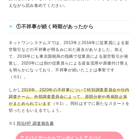
えながら読み進めてください。
①不祥事が続く時期があったから
ネットワンシステムズでは、2013年と2014年に従業員による架
空取引などの不祥事が明るみに出た過去がありました。加え
て、2019年にも東京国税局の指摘で従業員による架空取引が発
覚し、2020年には別の従業員らによる資金流用や原価付け替え
も明らかになっており、不祥事が続いたことは事実です
（※1）。
しかし
2019年、2020年の不祥事について特別調査委員会や社内
調査チーム、外部調査委員会によって、原因分析や再発防止策
がまとめられています
（※1）。同社はすでに新たなスタートを
切ったともいえるでしょう。
※1
同社HP 調査報告書
アドバイザーからワンポイントアドバイ