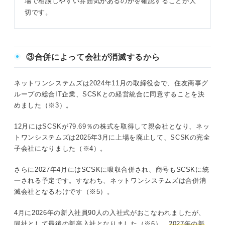
場で相談しやすい雰囲気があるのかを確認することが大
切です。
③合併によって会社が消滅するから
ネットワンシステムズは2024年11月の取締役会で、住友商事グ
ループの総合IT企業、SCSKとの経営統合に同意することを決
めました（※3）。
12月にはSCSKが79.69％の株式を取得して親会社となり、ネッ
トワンシステムズは2025年3月に上場を廃止して、SCSKの完全
子会社になりました（※4）。
さらに2027年4月にはSCSKに吸収合併され、商号もSCSKに統
一される予定です。すなわち、ネットワンシステムズは合併消
滅会社となるわけです（※5）。
4月に2026年の新入社員90人の入社式がおこなわれましたが、
同社として最後の新卒入社となりました（※6）。
2027年の新