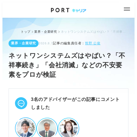
トップ
業界・企業研究
ネットワンシステムズはやばい？「不祥事続き」「会社消滅」などの不安要素をプロが検証
業界・企業研究
記事の編集責任者：
熊野 公俊
2026.8.7
ネットワンシステムズはやばい？「不
祥事続き」「会社消滅」などの不安要
素をプロが検証
3名のアドバイザーがこの記事にコメント
しました