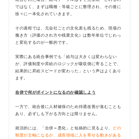
ではなく、まずは職種・等級ごとに整理され、その後に
徐々に一本化されていきます。
その過程では、元会社ごとの文化差も残るため、現場の
働き方（評価のされ方や残業文化）は数年単位でじわっ
と変化するのが一般的です。
実際にある統合事例でも「給与は大きくは変わらない
が、評価制度や昇給のロジックが吸収側に寄ることで、
結果的に昇給スピードが変わった」という声はよくあり
ます。
合併で何がポイントになるのか確認しよう
一方で、統合後に人材確保のため待遇改善が進むことも
あり、必ずしも下がる方向とは限りません。
就活的には、「合併＝悪化」と短絡的に見るより、
どの
制度が主軸になるか、成長領域に人を寄せる動きがある