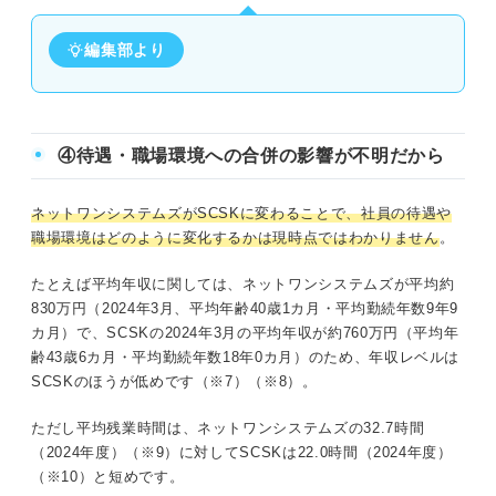
編集部より
④待遇・職場環境への合併の影響が不明だから
ネットワンシステムズがSCSKに変わることで、社員の待遇や
職場環境はどのように変化するかは現時点ではわかりません
。
たとえば平均年収に関しては、ネットワンシステムズが平均約
830万円（2024年3月、平均年齢40歳1カ月・平均勤続年数9年9
カ月）で、SCSKの2024年3月の平均年収が約760万円（平均年
齢43歳6カ月・平均勤続年数18年0カ月）のため、年収レベルは
SCSKのほうが低めです（※7）（※8）。
ただし平均残業時間は、ネットワンシステムズの32.7時間
（2024年度）（※9）に対してSCSKは22.0時間（2024年度）
（※10）と短めです。