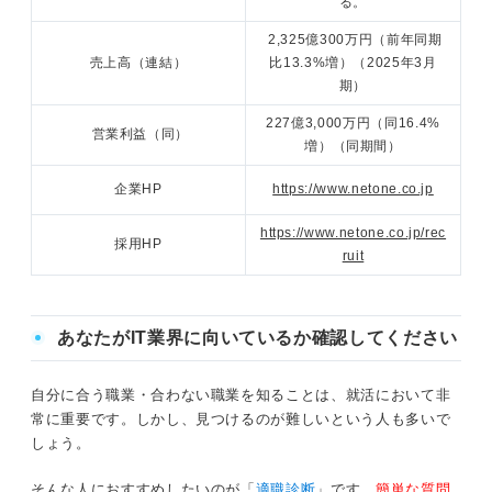
る。
2,325億300万円（前年同期
売上高（連結）
比13.3%増）（2025年3月
期）
227億3,000万円（同16.4%
営業利益（同）
増）（同期間）
企業HP
https://www.netone.co.jp
https://www.netone.co.jp/rec
採用HP
ruit
あなたがIT業界に向いているか確認してください
自分に合う職業・合わない職業を知ることは、就活において非
常に重要です。しかし、見つけるのが難しいという人も多いで
しょう。
そんな人におすすめしたいのが「
適職診断
」です。
簡単な質問