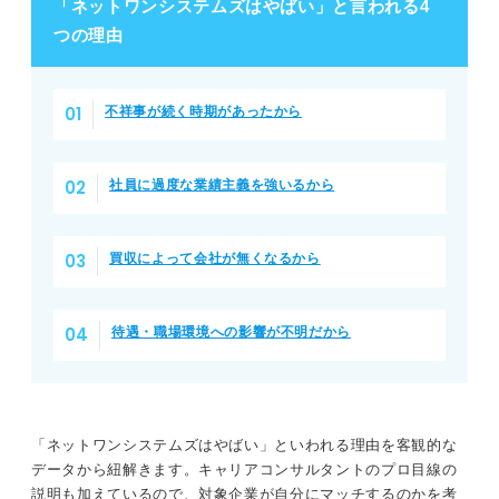
「ネットワンシステムズはやばい」と言われる4
つの理由
不祥事が続く時期があったから
社員に過度な業績主義を強いるから
買収によって会社が無くなるから
待遇・職場環境への影響が不明だから
「ネットワンシステムズはやばい」といわれる理由を客観的な
データから紐解きます。キャリアコンサルタントのプロ目線の
説明も加えているので、対象企業が自分にマッチするのかを考