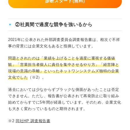
診断スタート(無料)
②社員間で過度な競争を強いるから
2021年に公表された外部調査委員会調査報告書は、相次ぐ不祥
事の背景には企業文化もあると指摘しています。
問題とされたのは「業績を上げることを過度に重視する価値
観」「営業担当者個人に責任を集中させるやり方」「経営陣と
現場の意識の乖離」といったネットワンシステムズ独特の企業
文化でした
（※2）。
過去においては少なからずブラックな側面があったことは否定
できません。ただし、報告書が公表されて再発防止に取り組み
始めてからすでに5年間が経過しています。そのため、企業文化
も大きく変わっているものと期待されます。
※2
同社HP 調査報告書