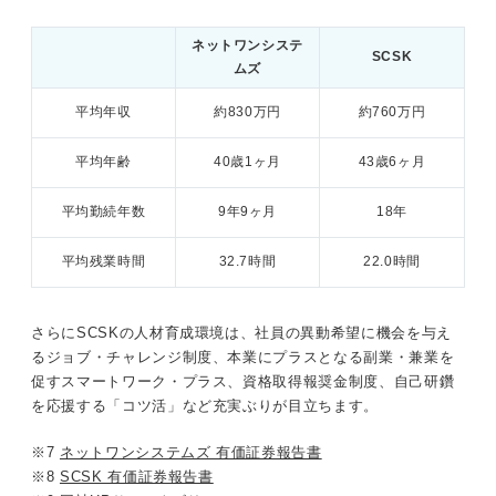
ネットワンシステ
SCSK
ムズ
平均年収
約830万円
約760万円
平均年齢
40歳1ヶ月
43歳6ヶ月
平均勤続年数
9年9ヶ月
18年
平均残業時間
32.7時間
22.0時間
さらにSCSKの人材育成環境は、社員の異動希望に機会を与え
るジョブ・チャレンジ制度、本業にプラスとなる副業・兼業を
促すスマートワーク・プラス、資格取得報奨金制度、自己研鑽
を応援する「コツ活」など充実ぶりが目立ちます。
※7
ネットワンシステムズ 有価証券報告書
※8
SCSK 有価証券報告書