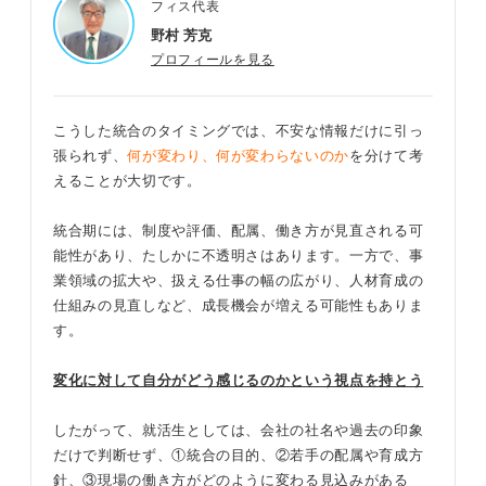
フィス代表
野村 芳克
プロフィールを見る
こうした統合のタイミングでは、不安な情報だけに引っ
張られず、
何が変わり、何が変わらないのか
を分けて考
えることが大切です。
統合期には、制度や評価、配属、働き方が見直される可
能性があり、たしかに不透明さはあります。一方で、事
業領域の拡大や、扱える仕事の幅の広がり、人材育成の
仕組みの見直しなど、成長機会が増える可能性もありま
す。
変化に対して自分がどう感じるのかという視点を持とう
したがって、就活生としては、会社の社名や過去の印象
だけで判断せず、①統合の目的、②若手の配属や育成方
針、③現場の働き方がどのように変わる見込みがある