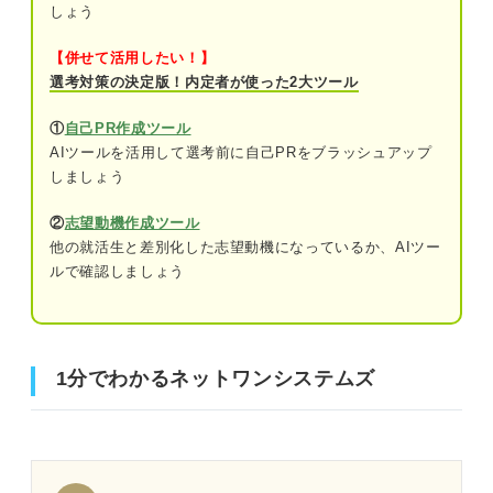
しょう
【併せて活用したい！】
選考対策の決定版！内定者が使った2大ツール
①
自己PR作成ツール
AIツールを活用して選考前に自己PRをブラッシュアップ
しましょう
②
志望動機作成ツール
他の就活生と差別化した志望動機になっているか、AIツー
ルで確認しましょう
1分でわかるネットワンシステムズ