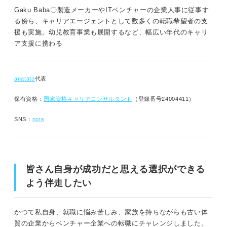
Gaku Baba〇製造メーカーやITベンチャーの企業人事に従事す
る傍ら、キャリアエージェントとして数多くの転職希望者の支
援も実施。幼児教育事業も展開するなど、幅広い年代のキャリ
ア支援に携わる
anatato
代表
保有資格：
国家資格キャリアコンサルタント
（登録番号24004411）
SNS：
note
皆さん自身が成功だと思える選択ができる
よう伴走したい
かつて私自身、就職に悩み苦しみ、家族を持ちながらも古い体
質の企業からベンチャー企業への転職にチャレンジしました。