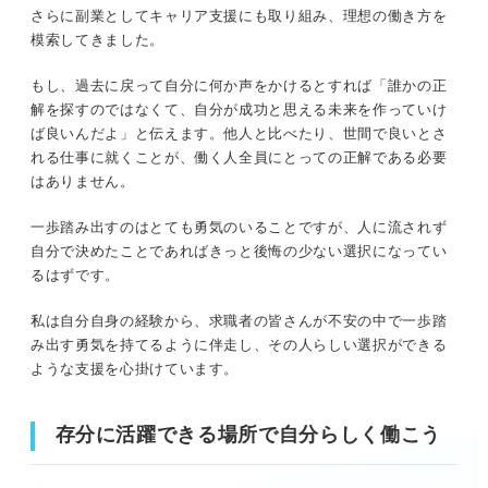
さらに副業としてキャリア支援にも取り組み、理想の働き方を
模索してきました。
もし、過去に戻って自分に何か声をかけるとすれば「誰かの正
解を探すのではなくて、自分が成功と思える未来を作っていけ
ば良いんだよ」と伝えます。他人と比べたり、世間で良いとさ
れる仕事に就くことが、働く人全員にとっての正解である必要
はありません。
一歩踏み出すのはとても勇気のいることですが、人に流されず
自分で決めたことであればきっと後悔の少ない選択になってい
るはずです。
私は自分自身の経験から、求職者の皆さんが不安の中で一歩踏
み出す勇気を持てるように伴走し、その人らしい選択ができる
ような支援を心掛けています。
存分に活躍できる場所で自分らしく働こう