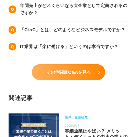
年間売上がどれくらいなら大企業として定義されるの
ですか？
「CtoC」とは、どのようなビジネスモデルですか？
IT業界は「楽に働ける」というのは本当ですか？
その他関連Q&Aを見る
関連記事
業界・企業研究
2026.6.4
零細企業はやばい？ メリッ
ト・デメリットや中小企業との