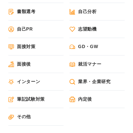
書類選考
自己分析
自己PR
志望動機
面接対策
GD・GW
面接後
就活マナー
インターン
業界・企業研究
筆記試験対策
内定後
その他