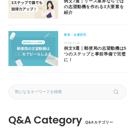
例文7選｜リース業界ならでは
の志望動機を作れる3大要素を
紹介
業界・企業研究
2026.7.24
例文9選｜郵便局の志望動機は5
つのステップと事前準備で完璧
に！
Q&Aカテゴリー