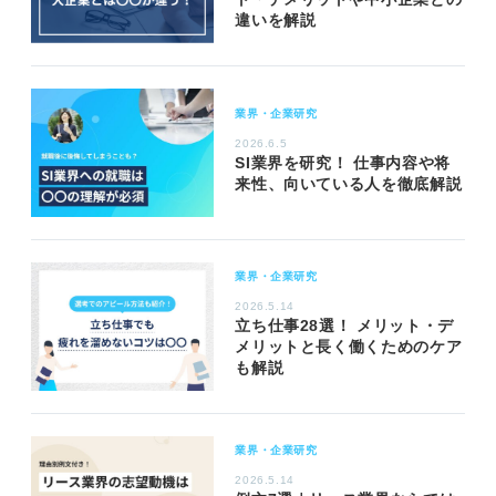
違いを解説
業界・企業研究
2026.6.5
SI業界を研究！ 仕事内容や将
来性、向いている人を徹底解説
業界・企業研究
2026.5.14
立ち仕事28選！ メリット・デ
メリットと長く働くためのケア
も解説
業界・企業研究
2026.5.14