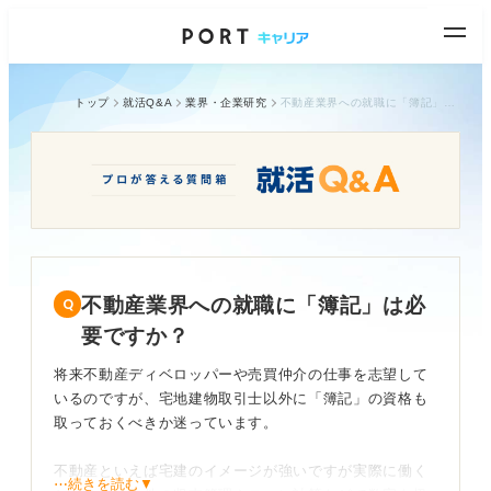
トップ
就活Q&A
業界・企業研究
不動産業界への就職に「簿記」は必要ですか？
不動産業界への就職に「簿記」は必
要ですか？
将来不動産ディベロッパーや売買仲介の仕事を志望して
いるのですが、宅地建物取引士以外に「簿記」の資格も
取っておくべきか迷っています。
不動産といえば宅建のイメージが強いですが実際に働く
⋯続きを読む▼