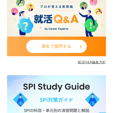
匿名で質問する
就活Q&A編集方針