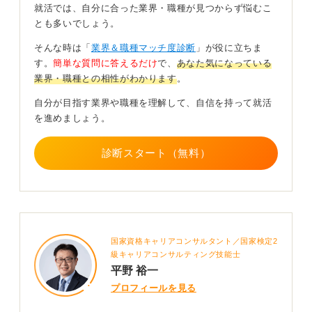
就活では、自分に合った業界・職種が見つからず悩むこ
経営的な視点を持って資産を扱えるというアピールは、
とも多いでしょう。
他の候補者との大きな差別化になります。
そんな時は「
業界＆職種マッチ度診断
」が役に立ちま
資格の有無にかかわらず、数字に強い姿勢を示すことで
す。
簡単な質問に答えるだけ
で、
あなた気になっている
あなたの評価は一段と向上するでしょう。
業界・職種との相性がわかります
。
自分が目指す業界や職種を理解して、自信を持って就活
0
を進めましょう。
診断スタート（無料）
国家資格キャリアコンサルタント／国家検定2
級キャリアコンサルティング技能士
平野 裕一
プロフィールを見る