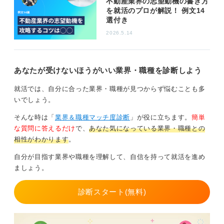
不動産業界の志望動機の書き方
を就活のプロが解説！ 例文14
0
選付き
2026.5.14
あなたが受けないほうがいい業界・職種を診断しよう
就活では、自分に合った業界・職種が見つからず悩むことも多
いでしょう。
そんな時は「
業界＆職種マッチ度診断
」が役に立ちます。
簡単
な質問に答えるだけ
で、
あなた気になっている業界・職種との
相性がわかります
。
自分が目指す業界や職種を理解して、自信を持って就活を進め
ましょう。
診断スタート(無料)