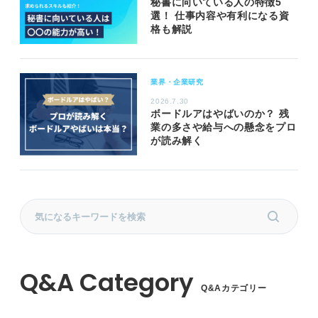
秘書に向いている人の特徴5
選！ 仕事内容や有利になる資
格も解説
業界・企業研究
2026.7.30
ボードルアはやばいのか？ 残
業の多さや給与への懸念をプロ
が読み解く
Q&Aカテゴリー