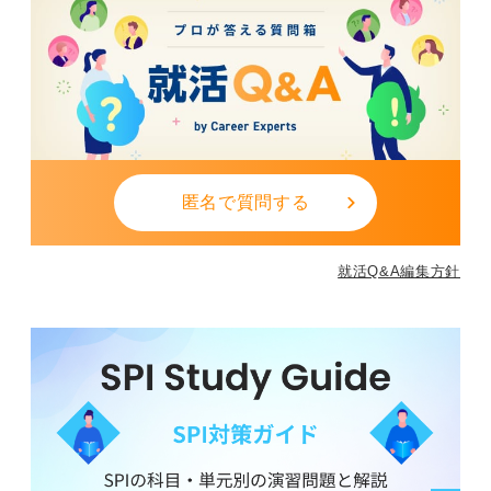
匿名で質問する
就活Q&A編集方針