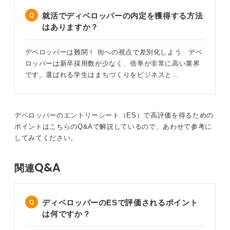
就活でディベロッパーの内定を獲得する方法
1
はありますか？
デベロッパーは難関！ 街への視点で差別化しよう デベ
ロッパーは新卒採用数が少なく、倍率が非常に高い業界
です。選ばれる学生はまちづくりをビジネスと…
デベロッパーのエントリーシート（ES）で高評価を得るための
ポイントはこちらのQ&Aで解説しているので、あわせて参考に
してみてください。
Q&A
関連
ディベロッパーのESで評価されるポイント
は何ですか？