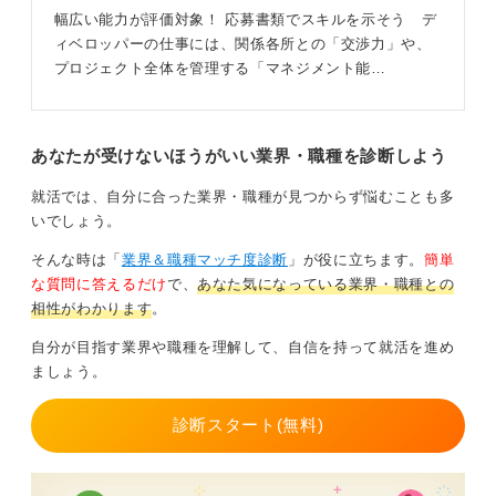
幅広い能力が評価対象！ 応募書類でスキルを示そう デ
ィベロッパーの仕事には、関係各所との「交渉力」や、
プロジェクト全体を管理する「マネジメント能…
あなたが受けないほうがいい業界・職種を診断しよう
就活では、自分に合った業界・職種が見つからず悩むことも多
いでしょう。
そんな時は「
業界＆職種マッチ度診断
」が役に立ちます。
簡単
な質問に答えるだけ
で、
あなた気になっている業界・職種との
相性がわかります
。
自分が目指す業界や職種を理解して、自信を持って就活を進め
ましょう。
診断スタート(無料)