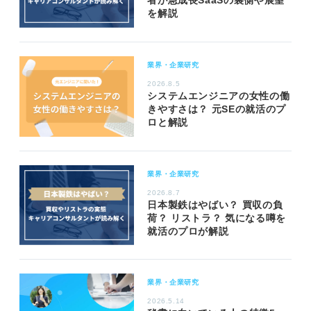
を解説
業界・企業研究
2026.8.5
システムエンジニアの女性の働
きやすさは？ 元SEの就活のプ
ロと解説
業界・企業研究
2026.8.7
日本製鉄はやばい？ 買収の負
荷？ リストラ？ 気になる噂を
就活のプロが解説
業界・企業研究
2026.5.14