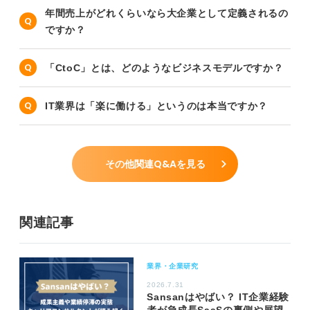
年間売上がどれくらいなら大企業として定義されるの
ですか？
「CtoC」とは、どのようなビジネスモデルですか？
IT業界は「楽に働ける」というのは本当ですか？
その他関連Q&Aを見る
関連記事
業界・企業研究
2026.7.31
Sansanはやばい？ IT企業経験
者が急成長SaaSの裏側や展望