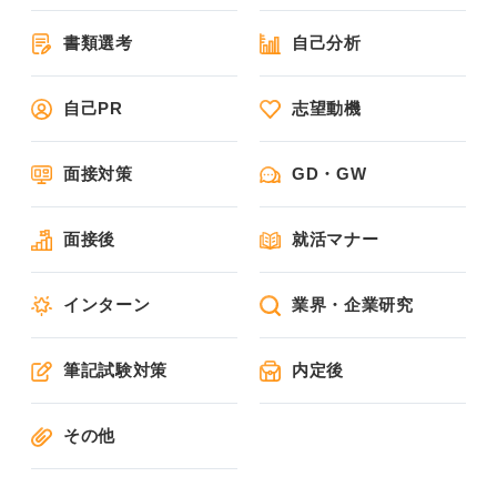
書類選考
自己分析
自己PR
志望動機
面接対策
GD・GW
面接後
就活マナー
インターン
業界・企業研究
筆記試験対策
内定後
その他