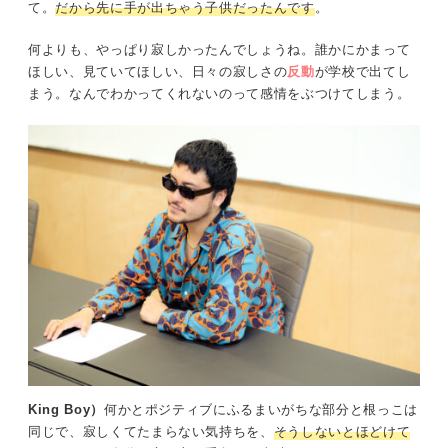
て。
だから先に手が出ちゃう子供だったんです
。
何よりも、やっぱり寂しかったんでしょうね。誰かにかまって
ほしい、見ていてほしい、日々の寂しさの
反動
が学校で出てし
まう。なんでわかってくれないのって感情をぶつけてしまう。
King Boy）
何かとポジティブにふるまいがちな部分と根っこは
同じで、寂しくてたまらない気持ちを、
そうしないとほどけて