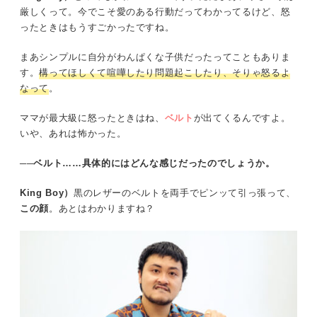
厳しくって。今でこそ愛のある行動だってわかってるけど、怒
ったときはもうすごかったですね。
まあシンプルに自分がわんぱくな子供だったってこともありま
す。
構ってほしくて喧嘩したり問題起こしたり、そりゃ怒るよ
なって
。
ママが最大級に怒ったときはね、
ベルト
が出てくるんですよ。
いや、あれは怖かった。
──ベルト……具体的にはどんな感じだったのでしょうか。
King Boy）
黒のレザーのベルトを両手でピンッて引っ張って、
この顔
。あとはわかりますね？