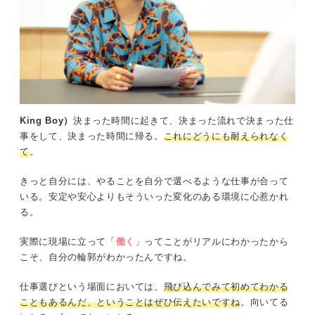
King Boy）
決まった時間に起きて、決まった流れで決まった仕
事をして、決まった時間に帰る。
これにどうにも耐えられなく
て
。
きっと自分には、やることを自分で選べるような仕事が合って
いる。安定や安心よりもそういった変化のある環境に心惹かれ
る。
実際に現場に立って「
働く
」ってことがリアルにわかったから
こそ、自分の輪郭がわかったんですね。
仕事選びという場面においては、
飛び込んでみて初めてわかる
こともあるんだ、ということはぜひ伝えたいですね
。向いてる