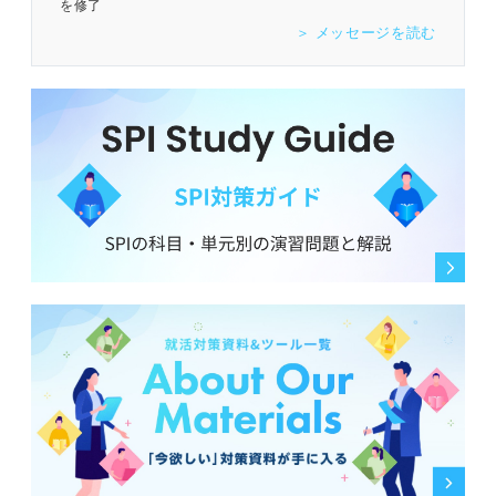
を修了
＞ メッセージを読む