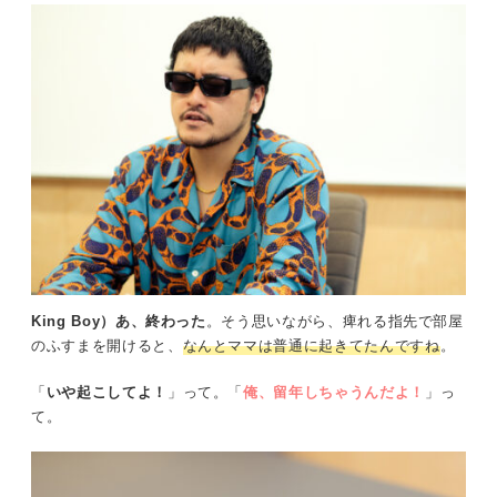
King Boy）あ、終わった
。そう思いながら、痺れる指先で部屋
のふすまを開けると、
なんとママは普通に起きてたんですね
。
「
いや起こしてよ！
」って。「
俺、留年しちゃうんだよ！
」っ
て。