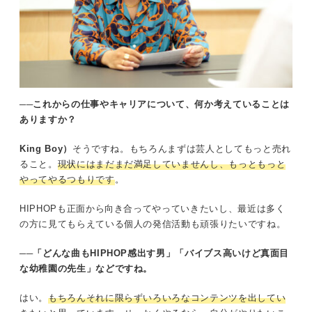
──これからの仕事やキャリアについて、何か考えていることは
ありますか？
King Boy）
そうですね。もちろんまずは芸人としてもっと売れ
ること。
現状にはまだまだ満足していませんし、もっともっと
やってやるつもりです
。
HIPHOPも正面から向き合ってやっていきたいし、最近は多く
の方に見てもらえている個人の発信活動も頑張りたいですね。
──「どんな曲もHIPHOP感出す男」「バイブス高いけど真面目
な幼稚園の先生」などですね。
はい。
もちろんそれに限らずいろいろなコンテンツを出してい