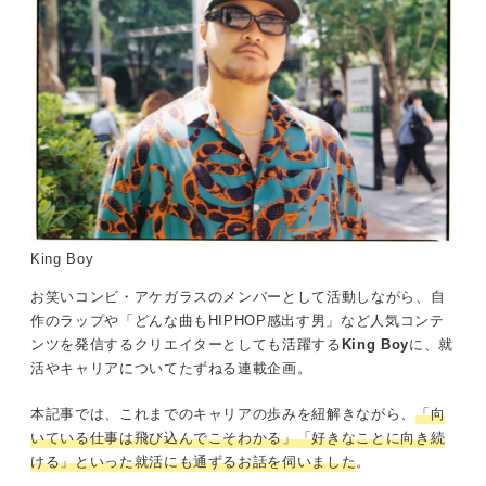
King Boy
お笑いコンビ・アケガラスのメンバーとして活動しながら、自
作のラップや「どんな曲もHIPHOP感出す男」など人気コンテ
ンツを発信するクリエイターとしても活躍する
King Boy
に、就
活やキャリアについてたずねる連載企画。
本記事では、これまでのキャリアの歩みを紐解きながら、
「向
いている仕事は飛び込んでこそわかる」「好きなことに向き続
ける」といった就活にも通ずるお話を伺いました
。