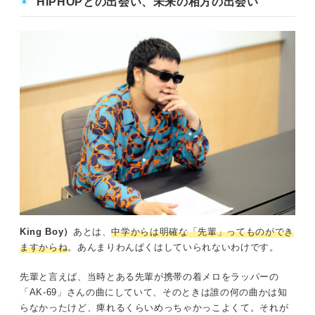
HIPHOPとの出会い
、未来の相方の出会い
King Boy）
あとは、
中学からは明確な「先輩」ってものができ
ますからね
。あんまりわんぱくはしていられないわけです。
先輩と言えば、当時とある先輩が携帯の着メロをラッパーの
「AK-69」さんの曲にしていて、そのときは誰の何の曲かは知
らなかったけど、痺れるくらいめっちゃかっこよくて。それが