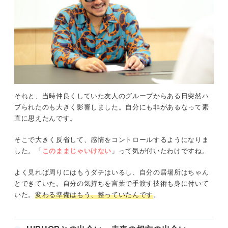
それと、当時仲良くしていた友人のグループからある日突然ハ
ブられたのも大きく影響しました。自分にも非があるなって素
直に思えたんです。
そこで大きく反省して、感情をコントロールするようになりま
した。「
このままじゃいけない
」って気が付いたわけですね。
よく見れば周りにはもうダチはいるし、自分の居場所はちゃん
とできていた。自分の気持ちを言葉で手渡す技術も身に付いて
いた。
変わる準備はもう、整っていたんです
。