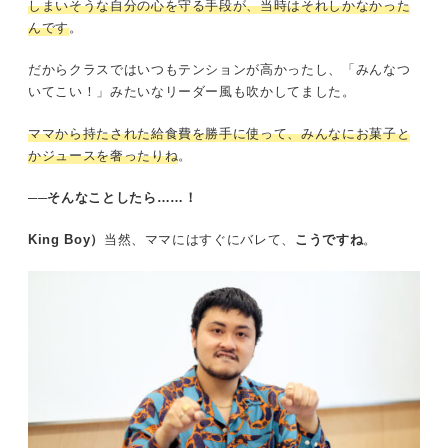
しまいそうな自分の心を守る手段が、当時はそれしかなかった
んです
。
だからクラスではいつもテンションが高かったし、「みんなつ
いてこい！」みたいなリーダー風も吹かしてました。
ママから持たされた給食費を勝手に使って、みんなにお菓子と
かジュースを奢ったりね
。
──そんなことしたら……！
King Boy）
当然、ママにはすぐにバレて、
こうですね
。