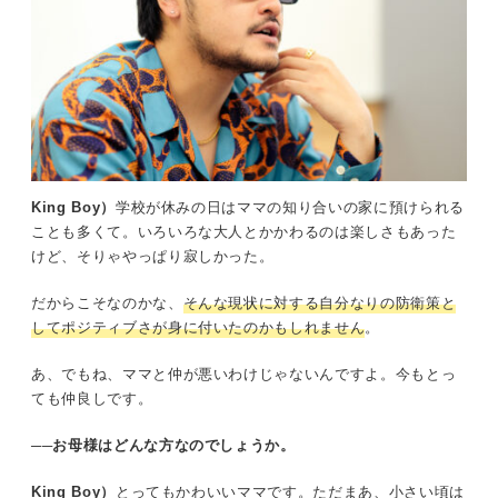
「あとは進むだけ」
King Boy）
学校が休みの日はママの知り合いの家に預けられる
ことも多くて。いろいろな大人とかかわるのは楽しさもあった
けど、そりゃやっぱり寂しかった。
だからこそなのかな、
そんな現状に対する自分なりの防衛策と
してポジティブさが身に付いたのかもしれません
。
あ、でもね、ママと仲が悪いわけじゃないんですよ。今もとっ
ても仲良しです。
──お母様はどんな方なのでしょうか。
King Boy）
とってもかわいいママです。ただまあ、小さい頃は