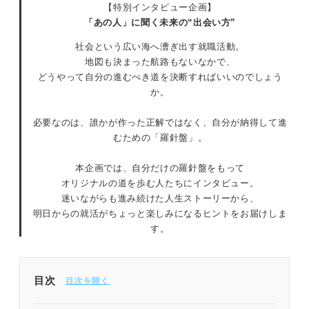
【特別インタビュー企画】
「あの人」に聞く未来の“出会い方”
社会という広い海へ漕ぎ出す就職活動。
地図も決まった航路もないなかで、
どうやって自分の進むべき道を決断すればいいのでしょう
か。
必要なのは、誰かが作った正解ではなく、自分が納得して進
むための「羅針盤」。
本企画では、自分だけの羅針盤をもって
オリジナルの道を歩む人たちにインタビュー。
迷いながらも進み続けた人生ストーリーから、
明日からの就活がちょっと楽しみになるヒントをお届けしま
す。
目次