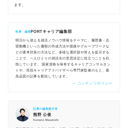
ます。
PORTキャリア編集部
執筆・編集
明日から使える就活ノウハウ情報をテーマに、履歴書・志
望動機といった書類の作成方法や面接やグループワークな
どの選考対策の方法など、多様な選択肢や答えを提示する
ことで、一人ひとりの就活生の意思決定に役立つことを目
指しています。 国家資格を保有するキャリアコンサルタン
トや、現役キャリアアドバイザーら専門家監修のもと、最
高品質の記事を配信しています。
＞ コンテンツポリシー
記事の編集責任者
熊野 公俊
Kumano Masatoshi