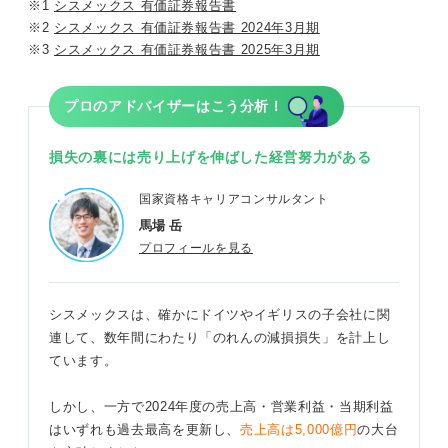
※1
シスメックス 有価証券報告書
※2
シスメックス 有価証券報告書 2024年3月期
※3
シスメックス 有価証券報告書 2025年3月期
プロのアドバイザーはこう分析！
損失の裏には売り上げを伸ばした経営努力がある
国家資格キャリアコンサルタント
馬場 岳
プロフィールを見る
シスメックスは、確かにドイツやイギリスの子会社に関
連して、数年間にわたり「のれんの減損損失」を計上し
ています。
しかし、一方で2024年度の売上高・営業利益・当期利益
はいずれも過去最高を更新し、
売上高は5,000億円
の大台