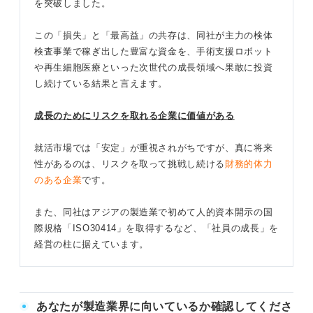
を突破しました。
この「損失」と「最高益」の共存は、同社が主力の検体
検査事業で稼ぎ出した豊富な資金を、手術支援ロボット
や再生細胞医療といった次世代の成長領域へ果敢に投資
し続けている結果と言えます。
成長のためにリスクを取れる企業に価値がある
就活市場では「安定」が重視されがちですが、真に将来
性があるのは、リスクを取って挑戦し続ける
財務的体力
のある企業
です。
また、同社はアジアの製造業で初めて人的資本開示の国
際規格「ISO30414」を取得するなど、「社員の成長」を
経営の柱に据えています。
あなたが製造業界に向いているか確認してくださ