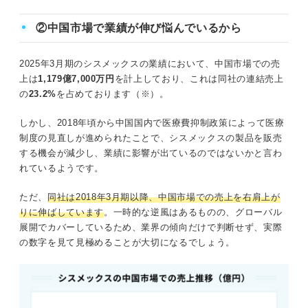
②中国市場で業績が伸び悩んでいるから
2025年3月期のシスメックスの業績において、中国市場での売
上は
1,179億7,000万円
を計上しており、これは同社の連結売上
の
23.2%
を占めております（※）。
しかし、2018年頃から中国国内で医療費抑制政策によって医療
制度の見直しが進められたことで、シスメックスの製品を販売
する機会が減少し、業績に影響が出ているのではないかと言わ
れているようです。
ただ、
同社は2018年3月期以降、中国市場での売上を右肩上が
りに伸ばしています
。一時的な逆風はあるものの、グローバル
展開でカバーしているため、業界の傾向だけで判断せず、実際
の数字を見て見極めることが大切になるでしょう。