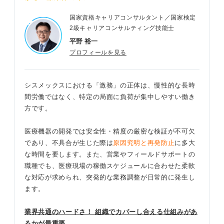
国家資格キャリアコンサルタント／国家検定
2級キャリアコンサルティング技能士
平野 裕一
プロフィールを見る
シスメックスにおける「激務」の正体は、慢性的な長時
間労働ではなく、特定の局面に負荷が集中しやすい働き
方です。
医療機器の開発では安全性・精度の厳密な検証が不可欠
であり、不具合が生じた際は
原因究明と再発防止
に多大
な時間を要します。また、営業やフィールドサポートの
職種でも、医療現場の稼働スケジュールに合わせた柔軟
な対応が求められ、突発的な業務調整が日常的に発生し
ます。
業界共通のハードさ！ 組織でカバーし合える仕組みがあ
るかが最重要