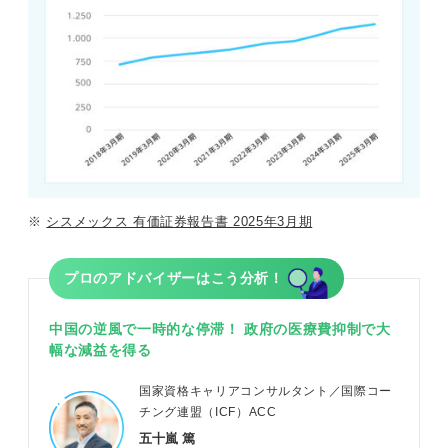
※
シスメックス 有価証券報告書 2025年3月期
プロのアドバイザーはこう分析！
中国の逆風で一時的な停滞！ 政府の医療費抑制で大
幅な減益を得る
国家資格キャリアコンサルタント／国際コー
チング連盟（ICF）ACC
五十嵐 篤