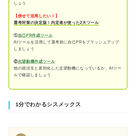
しょう
【併せて活用したい！】
選考対策の決定版！内定者が使った2大ツール
①
自己PR作成ツール
AIツールを活用して選考前に自己PRをブラッシュアップ
しましょう
②
志望動機作成ツール
他の就活生と差別化した志望動機になっているか、AIツー
ルで確認しましょう
1分でわかるシスメックス