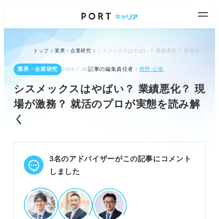
トップ
業界・企業研究
シスメックスはやばい？ 業績悪化？ 現場が激務？ 就活のプロが実態を読み解く
業界・企業研究
記事の編集責任者：
熊野 公俊
2026.7.30
シスメックスはやばい？ 業績悪化？ 現
場が激務？ 就活のプロが実態を読み解
く
3名のアドバイザーがこの記事にコメント
しました