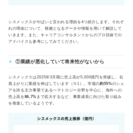
シスメックスがやばいと言われる理由を4つ紹介します。それぞ
れの理由について、根拠となるデータや情報を用いて解説して
いきます。また、キャリアコンサルタントからのプロ目線での
アドバイスも参考にしてみてください。
①業績が悪化していて将来性がないから
シスメックスは2025年3月期に売上高が5,000億円を突破し、右
肩上がりに業績を伸ばしています（※1）。市場の
約55%
のシェ
アを誇る主力事業であるヘマトロジー分野を中心に、海外への
売上高を
86.7%
まで拡大するなど、事業成長に向けた取り組み
を推進しているようです。