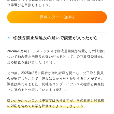
企業選びを目指しましょう。
採点スタート(無料)
④独占禁止法違反の疑いで調査が入ったから
2024年6月4日、シスメックスは血液凝固測定装置とその試薬に
ついて独占禁止法違反の疑いがあるとして、公正取引委員会に
よる検査を受けました（※1）。
その後、2025年2月に同社が確約計画を提出し、公正取引委員
会が認定したことで、違反はなかったと証明することができ、
調査は終わりました。同社もコンプライアンスの徹底と再発防
止に努めると公表しています（※2）。
疑いがかかったことは事実ではありますが、その真偽と発覚後
の対応も含めて企業を評価するようにしましょう
。