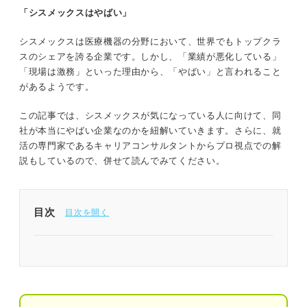
「シスメックスはやばい」
シスメックスは医療機器の分野において、世界でもトップクラ
スのシェアを誇る企業です。しかし、「業績が悪化している」
「現場は激務」といった理由から、「やばい」と言われること
があるようです。
この記事では、シスメックスが気になっている人に向けて、同
社が本当にやばい企業なのかを紐解いていきます。さらに、就
活の専門家であるキャリアコンサルタントからプロ視点での解
説もしているので、併せて読んでみてください。
目次
1分でわかるシスメックス
「シスメックスがやばい」と言われる4つの理由｜
プロが読み解く