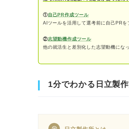
①
自己PR作成ツール
AIツールを活用して選考前に自己PR
②
志望動機作成ツール
他の就活生と差別化した志望動機になっ
1分でわかる日立製作