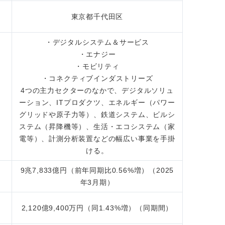
東京都千代田区
・デジタルシステム＆サービス
・エナジー
・モビリティ
・コネクティブインダストリーズ
4つの主力セクターのなかで、デジタルソリュ
ーション、ITプロダクツ、エネルギー（パワー
グリッドや原子力等）、鉄道システム、ビルシ
ステム（昇降機等）、生活・エコシステム（家
電等）、計測分析装置などの幅広い事業を手掛
ける。
9兆7,833億円（前年同期比0.56%増）（2025
年3月期）
2,120億9,400万円（同1.43%増）（同期間）