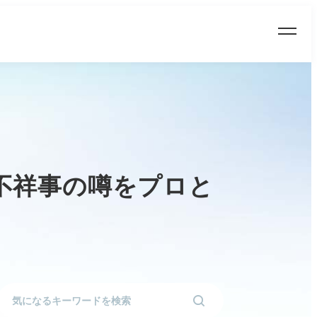
不祥事の噂をプロと