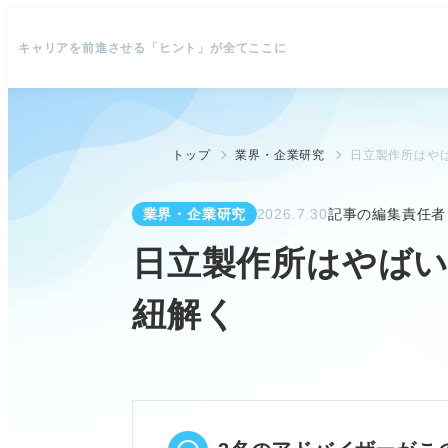
キャリアを前進させる「ヒント」が全てここに
トップ
業界・企業研究
日立製作所はや
業界・企業研究
2026.7.30
記事の編集責任者
日立製作所はやばい
紐解く