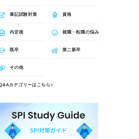
筆記試験対策
資格
内定後
就職・転職の悩み
既卒
第二新卒
その他
Q&Aカテゴリーはこちら