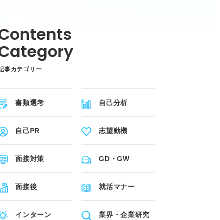
記事カテゴリー
書類選考
自己分析
自己PR
志望動機
面接対策
GD・GW
面接後
就活マナー
インターン
業界・企業研究