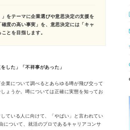
。」をテーマに企業選びや意思決定の支援を
「確度の高い事実」を、意思決定には「キャ
ることを目指します。
復をした」「不祥事があった」
ざ企業について調べるとあらゆる噂が飛び交って
でしょうか。噂については正確に実態を知ってお
討している人に向けて、「やばい」と言われてい
由について、就活のプロであるキャリアコンサ