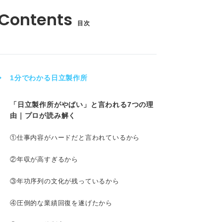
目次
1分でわかる日立製作所
「日立製作所がやばい」と言われる7つの理
由｜プロが読み解く
①仕事内容がハードだと言われているから
②年収が高すぎるから
③年功序列の文化が残っているから
④圧倒的な業績回復を遂げたから