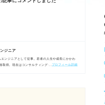
の記事にコメントしました
エンジニア
システムエンジニアとして従事。若者の人生や成長にかかわ
プロフィール詳細
格取得。現在はコンサルティングや自己分析支援をお