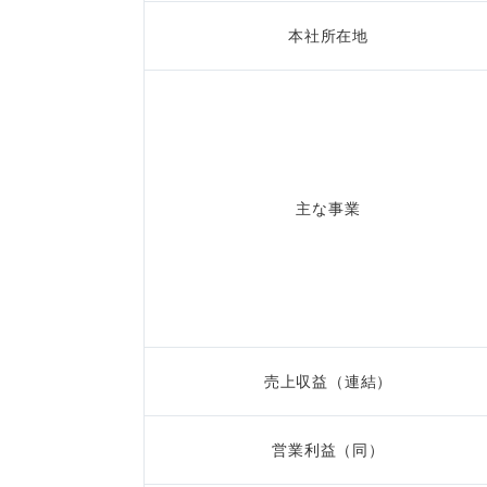
本社所在地
主な事業
売上収益（連結）
営業利益（同）