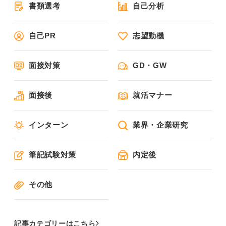
書類選考
自己分析
自己PR
志望動機
面接対策
GD・GW
面接後
就活マナー
インターン
業界・企業研究
筆記試験対策
内定後
その他
記事カテゴリーはこちら