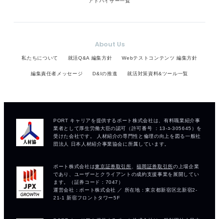
アドバイザー一覧
About Us
私たちについて
就活Q&A 編集方針
Webテストコンテンツ 編集方針
編集責任者メッセージ
D&Iの推進
就活対策資料&ツール一覧