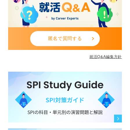
匿名で質問する
就活Q&A編集方針