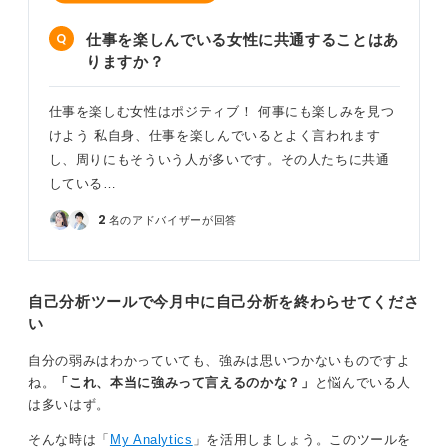
仕事を楽しんでいる女性に共通することはあ
りますか？
仕事を楽しむ女性はポジティブ！ 何事にも楽しみを見つ
けよう 私自身、仕事を楽しんでいるとよく言われます
し、周りにもそういう人が多いです。その人たちに共通
している…
2
名のアドバイザーが回答
自己分析ツールで今月中に自己分析を終わらせてくださ
い
自分の弱みはわかっていても、強みは思いつかないものですよ
ね。
「これ、本当に強みって言えるのかな？」
と悩んでいる人
は多いはず。
そんな時は「
My Analytics
」を活用しましょう。このツールを