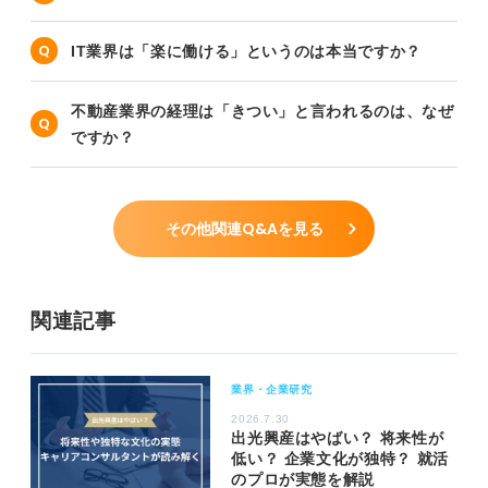
IT業界は「楽に働ける」というのは本当ですか？
不動産業界の経理は「きつい」と言われるのは、なぜ
ですか？
その他関連Q&Aを見る
関連記事
業界・企業研究
2026.7.30
出光興産はやばい？ 将来性が
低い？ 企業文化が独特？ 就活
のプロが実態を解説