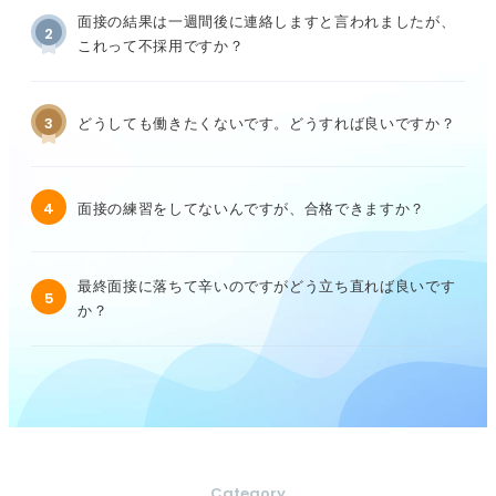
面接の結果は一週間後に連絡しますと言われましたが、
2
これって不採用ですか？
3
どうしても働きたくないです。どうすれば良いですか？
4
面接の練習をしてないんですが、合格できますか？
最終面接に落ちて辛いのですがどう立ち直れば良いです
5
か？
Category