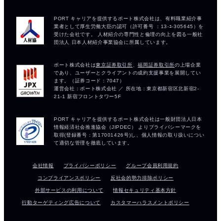
会社情報
プライバシーポリシー
グループ会員利用規約
コンプライアンスポリシー
反社会的勢力排除ポリシー
外部サービスの利用について
情報セキュリティ基本方針
行動ターゲティング広告について
カスタマーハラスメントポリシー