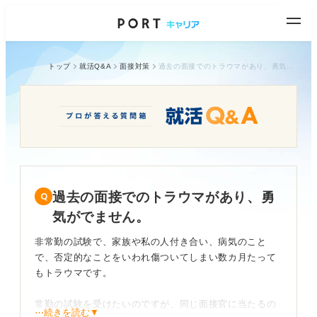
トップ
就活Q&A
面接対策
過去の面接でのトラウマがあり、勇気がでません。
過去の面接でのトラウマがあり、勇
気がでません。
非常勤の試験で、家族や私の人付き合い、病気のこと
で、否定的なことをいわれ傷ついてしまい数カ月たって
もトラウマです。
常勤の試験を受けたいのですが、同じ面接官に当たるの
⋯続きを読む▼