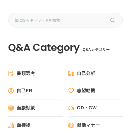
Q&Aカテゴリー
書類選考
自己分析
自己PR
志望動機
面接対策
GD・GW
面接後
就活マナー