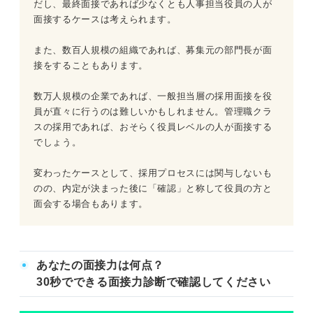
だし、最終面接であれば少なくとも人事担当役員の人が
面接するケースは考えられます。
また、数百人規模の組織であれば、募集元の部門長が面
接をすることもあります。
数万人規模の企業であれば、一般担当層の採用面接を役
員が直々に行うのは難しいかもしれません。管理職クラ
スの採用であれば、おそらく役員レベルの人が面接する
でしょう。
変わったケースとして、採用プロセスには関与しないも
のの、内定が決まった後に「確認」と称して役員の方と
面会する場合もあります。
あなたの面接力は何点？
30秒でできる面接力診断で確認してください