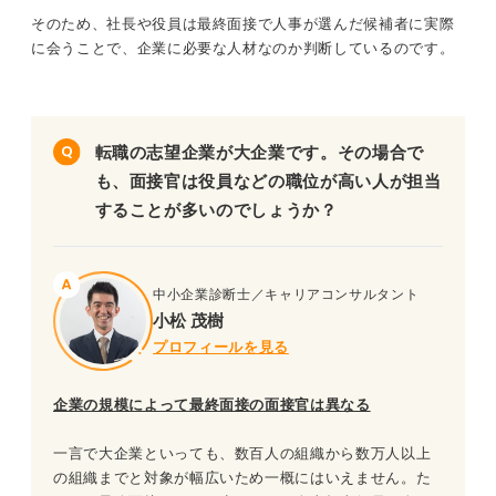
そのため、社長や役員は最終面接で人事が選んだ候補者に実際
に会うことで、企業に必要な人材なのか判断しているのです。
転職の志望企業が大企業です。その場合で
も、面接官は役員などの職位が高い人が担当
することが多いのでしょうか？
中小企業診断士／キャリアコンサルタント
小松 茂樹
プロフィールを見る
企業の規模によって最終面接の面接官は異なる
一言で大企業といっても、数百人の組織から数万人以上
の組織までと対象が幅広いため一概にはいえません。た