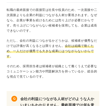
転職の最終面接での面接官は社長や役員のため、一次面接や二
次面接よりも企業の利益につながる人材か重視されます。なぜ
なら、企業が事業を続けるためには売り上げが必要だからで
す。売り上げにつながらない候補者を採用しても、企業は成長
できないのです。
ただし、会社の利益につながるかどうかは、候補者が優秀なだ
けでは評価が高くなるとは限りません。
会社は組織で動くた
め、一人だけが優秀でも大きな成果にはつながらないからで
す
。
そのため、採用担当者は候補者が組織として働くうえで必要な
コミュニケーション能力や問題解決力を持っているか、総合的
な視点で見ているのです。
会社の利益につながる人材がどのような人か
いまいちわかりません。最終面接では何を意