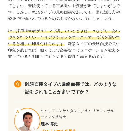
てしまい、普段使っている言葉遣いや姿勢が出てしまいがちで
す。しかし、雑談タイプの最終面接であっても、常に話し方や
姿勢で評価されているため気を抜かないようにしましょう。
特に採用担当者がメインで話しているときは、うなずく・あい
づちを打つといったリアクションをすることで、会話を聞いて
いると相手に印象付けられます
。雑談タイプの最終面接で良い
印象を残せれば、働くうえで必要なコミュニケーション能力を
有していると判断してもらえる可能性も高まるのです。
雑談面接タイプの最終面接では、どのような
話をされることが多いですか？
キャリアコンサルタント／キャリアコンサル
ティング技能士
瀧本博史
プロフィールを見る