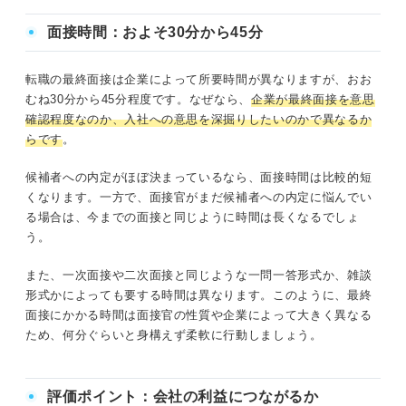
面接時間：およそ30分から45分
転職の最終面接は企業によって所要時間が異なりますが、おお
むね30分から45分程度です。なぜなら、
企業が最終面接を意思
確認程度なのか、入社への意思を深掘りしたいのかで異なるか
らです
。
候補者への内定がほぼ決まっているなら、面接時間は比較的短
くなります。一方で、面接官がまだ候補者への内定に悩んでい
る場合は、今までの面接と同じように時間は長くなるでしょ
う。
また、一次面接や二次面接と同じような一問一答形式か、雑談
形式かによっても要する時間は異なります。このように、最終
面接にかかる時間は面接官の性質や企業によって大きく異なる
ため、何分ぐらいと身構えず柔軟に行動しましょう。
評価ポイント：会社の利益につながるか