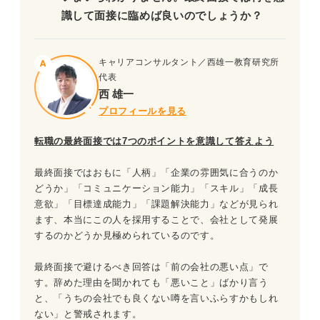
識して面接に臨めば良いのでしょうか？
キャリアコンサルタント／西雄一教育研究所
代表
西 雄一
プロフィールを見る
転職の最終面接では7つのポイントを意識して答えよう
最終面接ではおもに「人柄」「企業の雰囲気に合うのか
どうか」「コミュニケーション能力」「スキル」「成長
意欲」「目標達成能力」「課題解決能力」などが見られ
ます、本当にこの人を採用することで、会社として発展
するのかどうか見極められているのです。
最終面接で避けるべき回答は「前の会社の悪い点」で
す。辞めた理由を聞かれても「悪いこと」ばかり言う
と、「うちの会社でも良くない噂を言いふらすかもしれ
ない」と警戒されます。