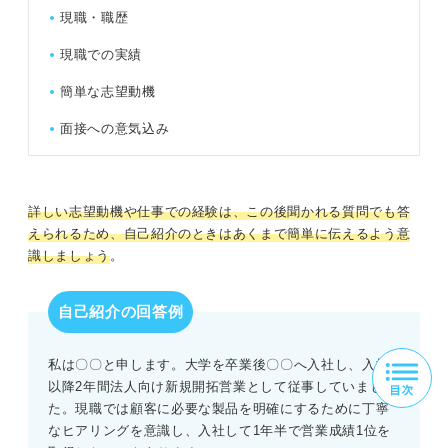
現職・職歴
現職での実績
簡単な志望動機
面接への意気込み
詳しい志望動機や仕事での経験は、この後聞かれる質問でも答
えられるため、自己紹介のときはあくまで簡単に伝えるよう意
識しましょう
。
自己紹介の回答例
私は〇〇と申します。大学を卒業後〇〇へ入社し、入社
以降2年間法人向け新規開拓営業として従事していまし
た。現職では顧客に必要な製品を明確にするために丁寧
なヒアリングを意識し、入社して1年半で営業成績1位を