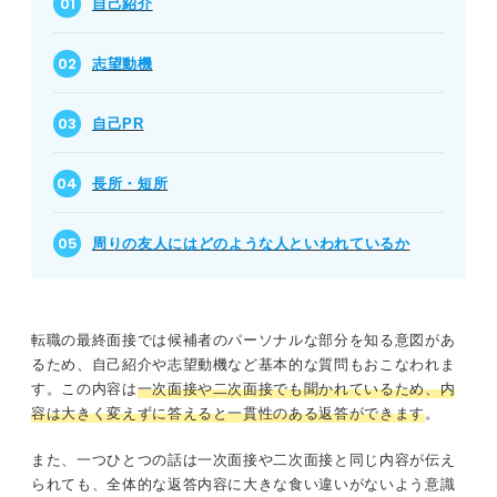
自己紹介
志望動機
自己PR
長所・短所
周りの友人にはどのような人といわれているか
転職の最終面接では候補者のパーソナルな部分を知る意図があ
るため、自己紹介や志望動機など基本的な質問もおこなわれま
す。この内容は
一次面接や二次面接でも聞かれているため、内
容は大きく変えずに答えると一貫性のある返答ができます
。
また、一つひとつの話は一次面接や二次面接と同じ内容が伝え
られても、全体的な返答内容に大きな食い違いがないよう意識