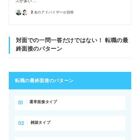
スが多い…
2
名のアドバイザーが回答
対面での一問一答だけではない！ 転職の最
終面接のパターン
転職の最終面接のパターン
通常面接タイプ
雑談タイプ