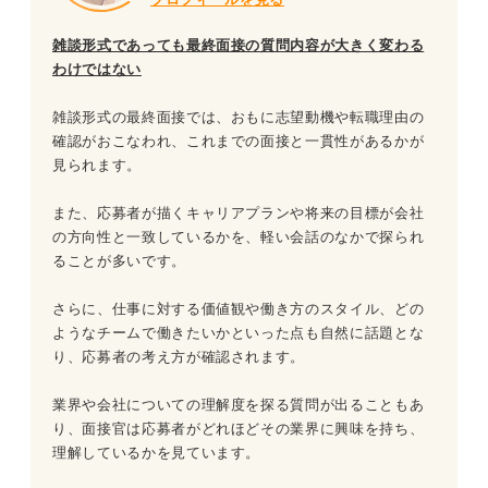
雑談形式であっても最終面接の質問内容が大きく変わる
わけではない
雑談形式の最終面接では、おもに志望動機や転職理由の
確認がおこなわれ、これまでの面接と一貫性があるかが
見られます。
また、応募者が描くキャリアプランや将来の目標が会社
の方向性と一致しているかを、軽い会話のなかで探られ
ることが多いです。
さらに、仕事に対する価値観や働き方のスタイル、どの
ようなチームで働きたいかといった点も自然に話題とな
り、応募者の考え方が確認されます。
業界や会社についての理解度を探る質問が出ることもあ
り、面接官は応募者がどれほどその業界に興味を持ち、
理解しているかを見ています。