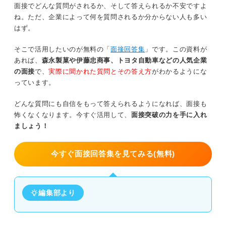
面接でどんな質問がされるか、そして答えられるか不安ですよ
ね。ただ、企業によって何を質問されるか分からない人も多い
はず。
そこで活用したいのが無料の「
面接回答集
」です。この資料が
あれば、
森永製菓や伊藤忠商事、トヨタ自動車などの人気企業
の面接
で、
実際に聞かれた質問とその答え方
がわかるようにな
っています。
どんな質問にも自信をもって答えられるようになれば、面接も
怖くなくなります。今すぐ活用して、
面接突破の力を手に入れ
ましょう！
今すぐ面接回答集を見てみる(無料)
編集部より