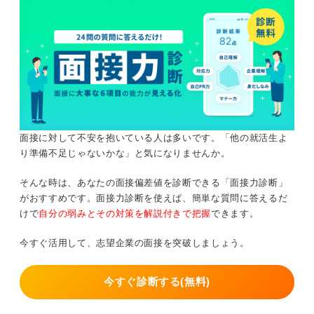
面接に対して不安を抱いている人は多いです。「他の就活生よ
り準備不足じゃないかな」と気になりませんか。
そんな時は、あなたの面接偏差値を診断できる「面接力診断」
がおすすめです。面接力診断を使えば、簡単な質問に答えるだ
けで
自分の弱みとその対策を解説付きで把握
できます。
今すぐ活用して、志望企業の面接を突破しましょう。
今すぐ診断する(無料)