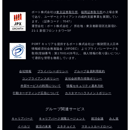
会社情報
プライバシーポリシー
グループ会員利用規約
コンプライアンスポリシー
反社会的勢力排除ポリシー
外部サービスの利用について
情報セキュリティ基本方針
行動ターゲティング広告について
カスタマーハラスメントポリシー