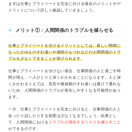
まずは仕事とプライベートを完全に分ける場合のメリットやデ
メリットについて詳しく確認していきましょう。
メリット①：人間関係のトラブルを減らせる
仕事とプライベートを分けるメリットとしては、親しい間柄に
なったがゆえのすれ違いや感情のもつれなどの人間関係のトラ
ブルを少なくできることが挙げられます
。
仕事とプライベートを分けない場合、仕事関係の人と過ごす時
間が増え、一人ひとりと深くかかわることになります。人と深
くかかわるうえでは、意見や価値観のすれ違いは避けて通れな
いため、人間関係のトラブルが発生しやすくなる可能性があり
ます。
一方、仕事とプライベートを完全に分けると、仕事関係の人と
会ったり話したりする頻度は少なくなるでしょう。結果とし
て、人間関係における
トラブルが発生するリスクを減らすこと
ができるのです。