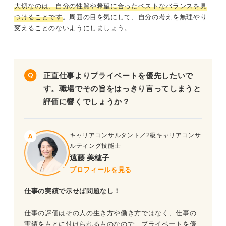
大切なのは、自分の性質や希望に合ったベストなバランスを見
つけることです
。周囲の目を気にして、自分の考えを無理やり
変えることのないようにしましょう。
正直仕事よりプライベートを優先したいで
す。職場でその旨をはっきり言ってしまうと
評価に響くでしょうか？
キャリアコンサルタント／2級キャリアコンサ
ルティング技能士
遠藤 美穂子
プロフィールを見る
仕事の実績で示せば問題なし！
仕事の評価はその人の生き方や働き方ではなく、仕事の
実績をもとに付けられるものなので、プライベートを優