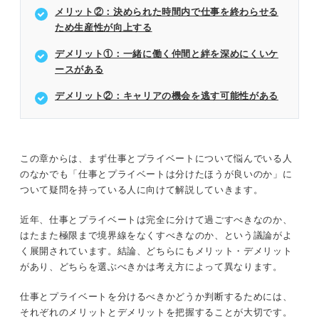
メリット②：決められた時間内で仕事を終わらせる
ため生産性が向上する
デメリット①：一緒に働く仲間と絆を深めにくいケ
ースがある
デメリット②：キャリアの機会を逃す可能性がある
この章からは、まず仕事とプライベートについて悩んでいる人
のなかでも「仕事とプライベートは分けたほうが良いのか」に
ついて疑問を持っている人に向けて解説していきます。
近年、仕事とプライベートは完全に分けて過ごすべきなのか、
はたまた極限まで境界線をなくすべきなのか、という議論がよ
く展開されています。結論、どちらにもメリット・デメリット
があり、どちらを選ぶべきかは考え方によって異なります。
仕事とプライベートを分けるべきかどうか判断するためには、
それぞれのメリットとデメリットを把握することが大切です。