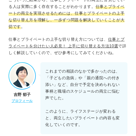
る人は実際に多く存在することがわかります。
仕事とプライベ
ートの両立を実現させるためには、仕事とプライベートの上手
な切り替え方を理解し、一歩ずつ問題を解決していくことが大
切です
。
仕事とプライベートの上手な切り替え方については、
仕事とプ
ライベートを分けたい人必見！ 上手に切り替える方法10選
で詳
しく解説していくので、ぜひ参考にしてみてくださいね。
これまでの相談のなかで多かったのは、
「子どもの急病」や「親の通院への付き
添い」など、自分で予定を決められない
事柄と職場のスケジュールの両立に悩む
吉野 郁子
声でした。
プロフィール
このように、ライフステージが変わる
と、両立したいプライベートの内容も変
化していくのです。