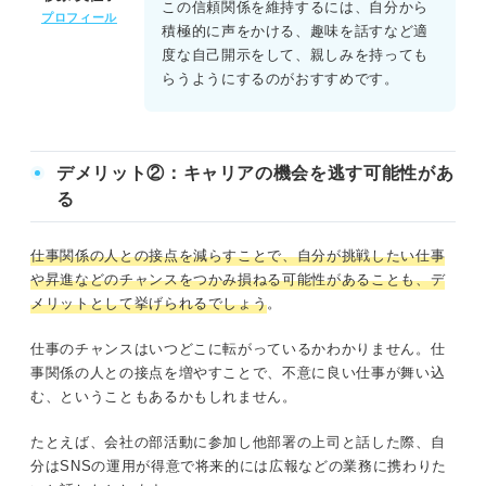
この信頼関係を維持するには、自分から
プロフィール
積極的に声をかける、趣味を話すなど適
度な自己開示をして、親しみを持っても
らうようにするのがおすすめです。
デメリット②：キャリアの機会を逃す可能性があ
る
仕事関係の人との接点を減らすことで、自分が挑戦したい仕事
や昇進などのチャンスをつかみ損ねる可能性があることも、デ
メリットとして挙げられるでしょう
。
仕事のチャンスはいつどこに転がっているかわかりません。仕
事関係の人との接点を増やすことで、不意に良い仕事が舞い込
む、ということもあるかもしれません。
たとえば、会社の部活動に参加し他部署の上司と話した際、自
分はSNSの運用が得意で将来的には広報などの業務に携わりた