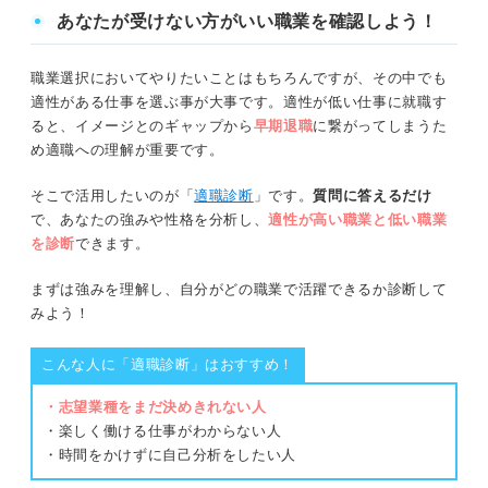
あなたが受けない方がいい職業を確認しよう！
職業選択においてやりたいことはもちろんですが、その中でも
適性がある仕事を選ぶ事が大事です。適性が低い仕事に就職す
ると、イメージとのギャップから
早期退職
に繋がってしまうた
め適職への理解が重要です。
そこで活用したいのが「
適職診断
」です。
質問に答えるだけ
で、あなたの強みや性格を分析し、
適性が高い職業と低い職業
を診断
できます。
まずは強みを理解し、自分がどの職業で活躍できるか診断して
みよう！
こんな人に「適職診断」はおすすめ！
・志望業種をまだ決めきれない人
・楽しく働ける仕事がわからない人
・時間をかけずに自己分析をしたい人