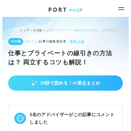
トップ
その他
仕事とプライベートの線引きの方法は？ 両立するコツも解説！
その他
記事の編集責任者：
熊野 公俊
2026.5.14
仕事とプライベートの線引きの方法
は？ 両立するコツも解説！
30秒で読める！AI要点まとめ
仕事とプライベートの最適なバランスを見つけ
る考え方
適切なバランスは人それぞれと理解する。
どちらを優先しても間違いではないと心得る。
3名のアドバイザーがこの記事にコメント
自己分析で自分の価値観を明確にする。
しました
POINT：自分の性質や希望に合ったベストなバラン
スを見つけよう。