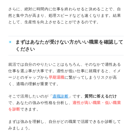
さらに、絶対に時間内に仕事を終わらせると決めることで、自
然と集中力が高まり、処理スピードなども速くなります。結果
として、生産性を向上させることができるのです。
まずはあなたが受けない方がいい職業を確認して
ください
就活では自分のやりたいことはもちろん、そのなかで適性ある
仕事を選ぶ事が大事です。適性が低い仕事に就職すると、イメ
ージとのギャップから
早期退職
に繋がってしまうリスクが高
く、適職の理解が重要です。
そこで活用したいのが「
適職診断
」です。
質問に答えるだけ
で、あなたの強みや性格を分析し、
適性が高い職業・低い職業
を診断
できます。
まずは強みを理解し、自分がどの職業で活躍できるか診断して
みましょう。