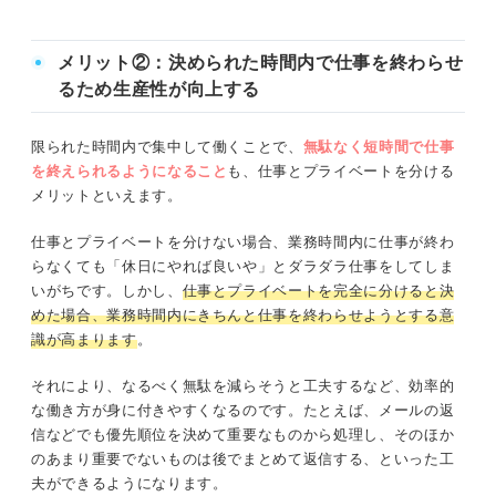
メリット②：決められた時間内で仕事を終わらせ
るため生産性が向上する
限られた時間内で集中して働くことで、
無駄なく短時間で仕事
を終えられるようになる
こと
も、仕事とプライベートを分ける
メリットといえます。
仕事とプライベートを分けない場合、業務時間内に仕事が終わ
らなくても「休日にやれば良いや」とダラダラ仕事をしてしま
いがちです。しかし、
仕事とプライベートを完全に分けると決
めた場合、業務時間内にきちんと仕事を終わらせようとする意
識が高まります
。
それにより、なるべく無駄を減らそうと工夫するなど、効率的
な働き方が身に付きやすくなるのです。たとえば、メールの返
信などでも優先順位を決めて重要なものから処理し、そのほか
のあまり重要でないものは後でまとめて返信する、といった工
夫ができるようになります。