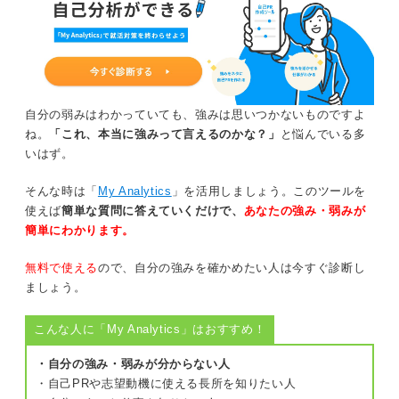
自分の弱みはわかっていても、強みは思いつかないものですよ
ね。
「これ、本当に強みって言えるのかな？」
と悩んでいる多
いはず。
そんな時は「
My Analytics
」を活用しましょう。このツールを
使えば
簡単な質問に答えていくだけで、
あなたの強み・弱みが
簡単にわかります。
無料で使える
ので、自分の強みを確かめたい人は今すぐ診断し
ましょう。
こんな人に「My Analytics」はおすすめ！
・自分の強み・弱みが分からない人
・自己PRや志望動機に使える長所を知りたい人