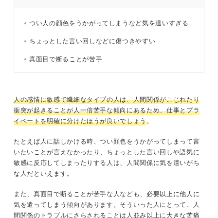
つい人の顔色をうかがってしまうなど気を遣いすぎる
ちょっとした言い回しなどに傷つきやすい
真面目で断ることが苦手
人の感情に敏感で繊細なタイプの人は、人間関係がこじれたり
衝突が起きることが人一倍苦手な傾向にあるため、仕事とプラ
イベートを明確に分けたほうが良いでしょう
。
たとえば人に話しかける時、つい顔色をうかがってしまって言
いたいことが言えなかったり、ちょっとした言い回しや語気に
敏感に反応してしまったりする人は、人間関係に気を遣いがち
な人だといえます。
また、真面目で断ることが苦手な人なども、必要以上に他人に
気を遣ってしまう傾向があります。そういった人にとって、人
間関係のトラブルにさらされることは人並み以上に大きな苦痛