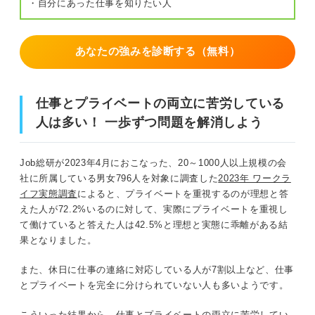
・自分にあった仕事を知りたい人
あなたの強みを診断する（無料）
仕事とプライベートの両立に苦労している
人は多い！ 一歩ずつ問題を解消しよう
Job総研が2023年4月におこなった、20～1000人以上規模の会
社に所属している男女796人を対象に調査した
2023年 ワークラ
イフ実態調査
によると、プライベートを重視するのが理想と答
えた人が72.2%いるのに対して、実際にプライベートを重視し
て働けていると答えた人は42.5%と理想と実態に乖離がある結
果となりました。
また、休日に仕事の連絡に対応している人が7割以上など、仕事
とプライベートを完全に分けられていない人も多いようです。
こういった結果から、仕事とプライベートの両立に苦労してい