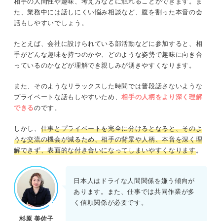
相手の人間性や趣味、考え方などに触れることができます。ま
た、業務中には話しにくい悩み相談など、腹を割った本音の会
話もしやすいでしょう。
たとえば、会社に設けられている部活動などに参加すると、相
手がどんな趣味を持つのかや、どのような姿勢で趣味に向き合
っているのかなどが理解でき親しみが湧きやすくなります。
また、そのようなリラックスした時間では普段話さないような
プライベートな話もしやすいため、
相手の人柄をより深く理解
できる
のです。
しかし、
仕事とプライベートを完全に分けるとなると、そのよ
うな交流の機会が減るため、相手の背景や人柄、本音を深く理
解できず、表面的な付き合いになってしまいやすくなります
。
日本人はドライな人間関係を嫌う傾向が
あります。また、仕事では共同作業が多
く信頼関係が必要です。
杉原 美佐子