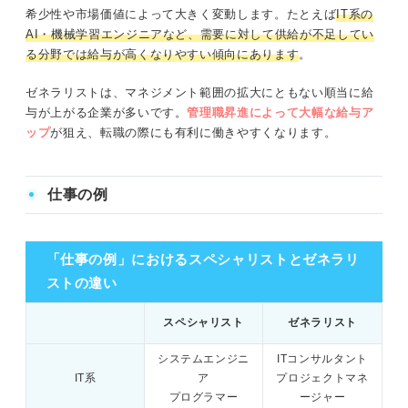
希少性や市場価値によって大きく変動します。たとえば
IT系の
AI・機械学習エンジニアなど、需要に対して供給が不足してい
る分野では給与が高くなりやすい傾向にあります
。
ゼネラリストは、マネジメント範囲の拡大にともない順当に給
与が上がる企業が多いです。
管理職昇進によって大幅な給与ア
ップ
が狙え、転職の際にも有利に働きやすくなります。
仕事の例
「仕事の例」におけるスペシャリストとゼネラリ
ストの違い
スペシャリスト
ゼネラリスト
システムエンジニ
ITコンサルタント
IT系
ア
プロジェクトマネ
プログラマー
ージャー