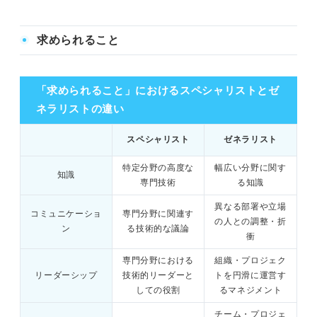
求められること
「求められること」におけるスペシャリストとゼ
ネラリストの違い
スペシャリスト
ゼネラリスト
特定分野の高度な
幅広い分野に関す
知識
専門技術
る知識
異なる部署や立場
コミュニケーショ
専門分野に関連す
の人との調整・折
ン
る技術的な議論
衝
専門分野における
組織・プロジェク
リーダーシップ
技術的リーダーと
トを円滑に運営す
しての役割
るマネジメント
チーム・プロジェ