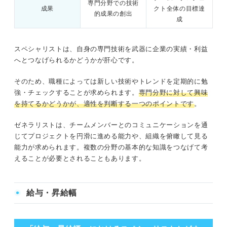
専門分野での技術
成果
クト全体の目標達
的成果の創出
成
スペシャリストは、自身の専門技術を武器に企業の実績・利益
へとつなげられるかどうかが肝心です。
そのため、職種によっては新しい技術やトレンドを定期的に勉
強・チェックすることが求められます。
専門分野に対して興味
を持てるかどうかが、適性を判断する一つのポイントです
。
ゼネラリストは、チームメンバーとのコミュニケーションを通
じてプロジェクトを円滑に進める能力や、組織を俯瞰して見る
能力が求められます。複数の分野の基本的な知識をつなげて考
えることが必要とされることもあります。
給与・昇給幅