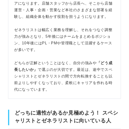
アになります。店舗スタッフから店長へ、そこから店舗
運営・人事・企画・営業など本社のさまざまな部署を経
験し、組織全体を動かす役割を担うようになります。
ゼネラリストは幅広く業務を理解し、それをつなぐ調整
力が強みとなり、5年後にはチームをまとめるポジショ
ン、10年後にはPL・PMや管理職として活躍するケース
が多いです。
どちらが正解ということはなく、自分の強みや
「どう成
長したいか」
で選ぶのが大切です。最近は、途中でスペ
シャリストとゼネラリストの間で方向転換することも以
前よりしやすくなっており、柔軟にキャリアを作れる時
代になっています。
どっちに適性があるか見極めよう！ スペシ
ャリストとゼネラリストに向いている人