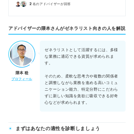
2
名のアドバイザーが回答
アドバイザーの隈本さんがゼネラリスト向きの人を解説
ゼネラリストとして活躍するには、多様
な業務に適応できる資質が求められま
す。
隈本 稔
そのため、柔軟な思考力や複数の関係者
プロフィール
と調整しながら業務を進める高いコミュ
ニケーション能力、特定分野にこだわら
ずに新しい知識を貪欲に吸収できる好奇
心などが求められます。
まずはあなたの適性を診断しましょう