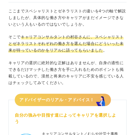
ここまでスペシャリストとゼネラリストの違いを4つの軸で解説
しましたが、具体的な働き方やキャリアがまだイメージできな
いという人もいるのではないでしょうか。
そこで
キャリアコンサルタントの村谷さんに、スペシャリスト
とゼネラリストそれぞれの働き方を選んだ場合にどういった未
来が待っているのかをリアルに語ってもらいました
。
キャリアの選択に絶対的な正解はありませんが、自身の適性に
できるだけマッチした働き方を手に入れるためのポイントも掲
載しているので、漠然と将来のキャリアに不安を感じている人
はチェックしてみてください。
アドバイザーのリアル・アドバイス！
自分の強みや目指す道によってキャリアを選択しよ
う
キャリアコンサルタント／むらや社労士事務