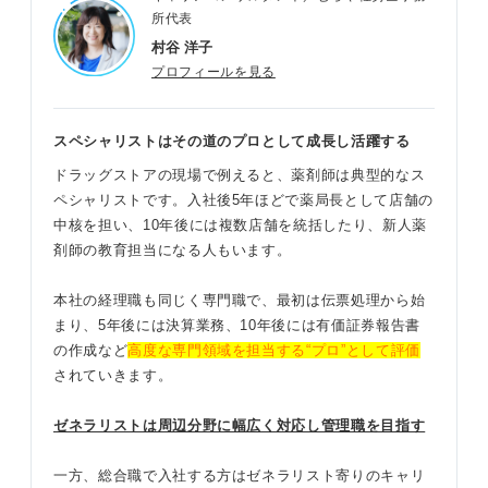
所代表
村谷 洋子
プロフィールを見る
スペシャリストはその道のプロとして成長し活躍する
ドラッグストアの現場で例えると、薬剤師は典型的なス
ペシャリストです。入社後5年ほどで薬局長として店舗の
中核を担い、10年後には複数店舗を統括したり、新人薬
剤師の教育担当になる人もいます。
本社の経理職も同じく専門職で、最初は伝票処理から始
まり、5年後には決算業務、10年後には有価証券報告書
の作成など
高度な専門領域を担当する“プロ”として評価
されていきます。
ゼネラリストは周辺分野に幅広く対応し管理職を目指す
一方、総合職で入社する方はゼネラリスト寄りのキャリ