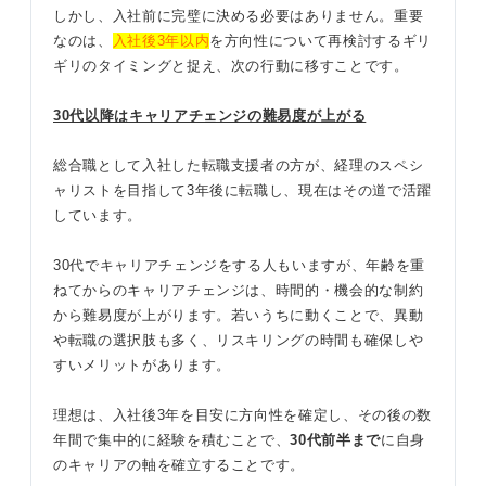
しかし、入社前に完璧に決める必要はありません。重要
なのは、
入社後3年以内
を方向性について再検討するギリ
ギリのタイミングと捉え、次の行動に移すことです。
30代以降はキャリアチェンジの難易度が上がる
総合職として入社した転職支援者の方が、経理のスペシ
ャリストを目指して3年後に転職し、現在はその道で活躍
しています。
30代でキャリアチェンジをする人もいますが、年齢を重
ねてからのキャリアチェンジは、時間的・機会的な制約
から難易度が上がります。若いうちに動くことで、異動
や転職の選択肢も多く、リスキリングの時間も確保しや
すいメリットがあります。
理想は、入社後3年を目安に方向性を確定し、その後の数
年間で集中的に経験を積むことで、
30代前半まで
に自身
のキャリアの軸を確立することです。